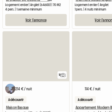
Logement entier | Anglet (64600) | 70 M2
Logement entier | Anglet
4 pers. | 1 semaine minimum
1 pers. | 4 nuits minimum
Voir l'annonce
Voir l'anno
12
214 € / nuit
114 € / nuit
A découvrir
A découvrir
Maison Basque