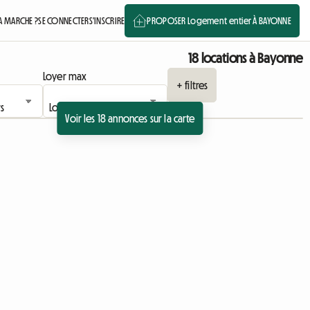
 MARCHE ?
SE CONNECTER
S'INSCRIRE
PROPOSER Logement entier À BAYONNE
18 locations à Bayonne
Loyer max
+ filtres
Voir les 18 annonces sur la carte