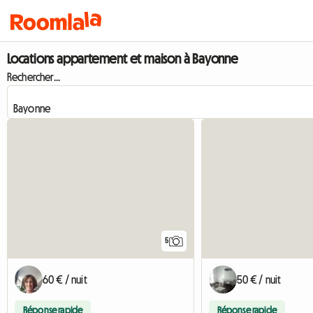
Locations appartement et maison à Bayonne
Rechercher...
5
60 € / nuit
50 € / nuit
Réponse rapide
Réponse rapide