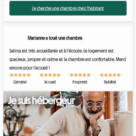
Je cherche une chambre chez l'habitant
Marianne a loué une chambre
Salima est très accueillante et à l’écoute. Le logement est
spacieux, propre et calme et la chambre est confortable. Merci
encore pour l’accueil !
Général
Accueil
Propreté
Fiabilité
Je suis hébergeur