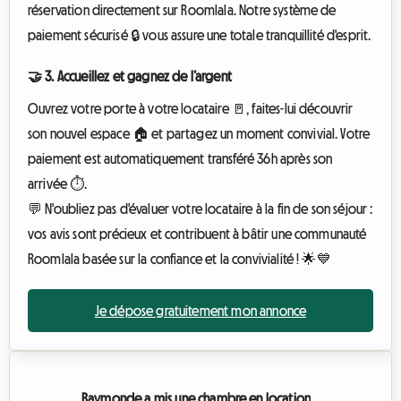
réservation directement sur Roomlala. Notre système de
paiement sécurisé 🔒 vous assure une totale tranquillité d'esprit.
🤝 3. Accueillez et gagnez de l’argent
Ouvrez votre porte à votre locataire 🚪, faites-lui découvrir
son nouvel espace 🏠 et partagez un moment convivial. Votre
paiement est automatiquement transféré 36h après son
arrivée ⏱️.
💬 N'oubliez pas d'évaluer votre locataire à la fin de son séjour :
vos avis sont précieux et contribuent à bâtir une communauté
Roomlala basée sur la confiance et la convivialité ! 🌟💙
Je dépose gratuitement mon annonce
Raymonde a mis une chambre en location