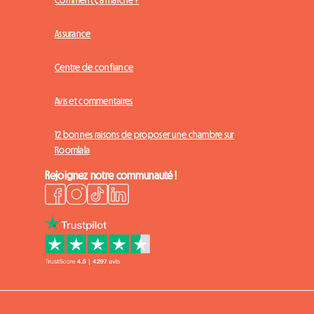
Comment ça marche ?
Assurance
Centre de confiance
Avis et commentaires
12 bonnes raisons de proposer une chambre sur
Roomlala
Rejoignez notre communauté !