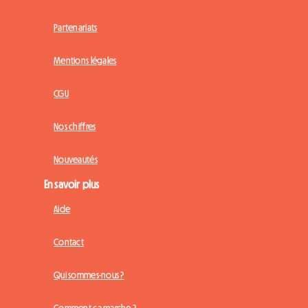
Partenariats
Mentions légales
CGU
Nos chiffres
Nouveautés
En savoir plus
Aide
Contact
Qui sommes-nous ?