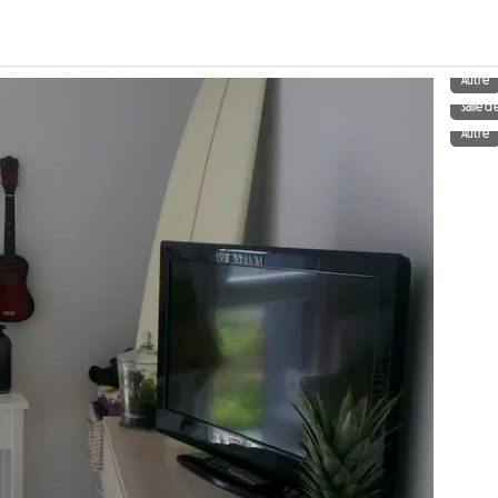
Autre
Salle d
Autre