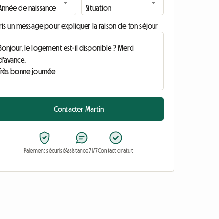
ris un message pour expliquer la raison de ton séjour
Contacter Martin
Paiement sécurisé
Assistance 7j/7
Contact gratuit