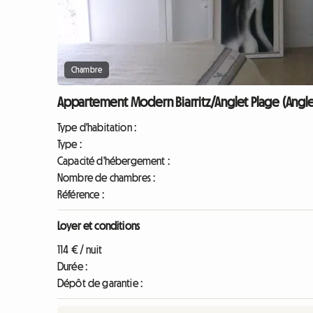
Chambre
Appartement Modern Biarritz/Anglet Plage (Angle
Type d'habitation :
Type :
Capacité d'hébergement :
Nombre de chambres :
Référence :
Loyer et conditions
114 € / nuit
Durée :
Dépôt de garantie :