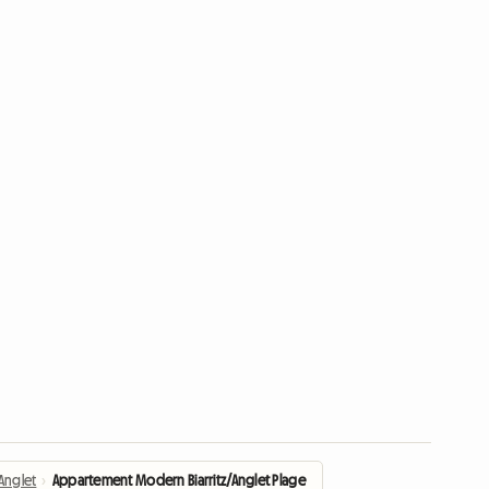
Anglet
›
Appartement Modern Biarritz/Anglet Plage