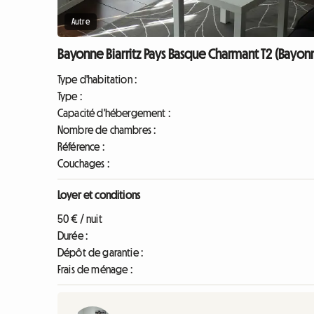
Autre
Bayonne Biarritz Pays Basque Charmant T2 (Bayon
Type d'habitation :
Type :
Capacité d'hébergement :
Nombre de chambres :
Référence :
Couchages :
Loyer et conditions
50 € / nuit
Durée :
Dépôt de garantie :
Frais de ménage :