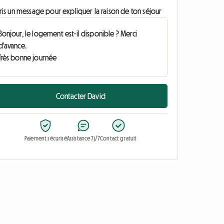
ris un message pour expliquer la raison de ton séjour
Contacter David
Paiement sécurisé
Assistance 7j/7
Contact gratuit