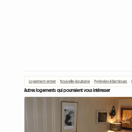
Logement entier
›
Nouvelle-Aquitaine
›
Pyrénées-Atlantiques
›
Autres logements qui pourraient vous intéresser