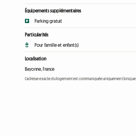
Équipements supplémentaires
Parking gratuit
Particularités
Pour famille et enfant(s)
Localisation
Bayonne, France
L'adresse exacte du logement est communiquée uniquement lorsque l