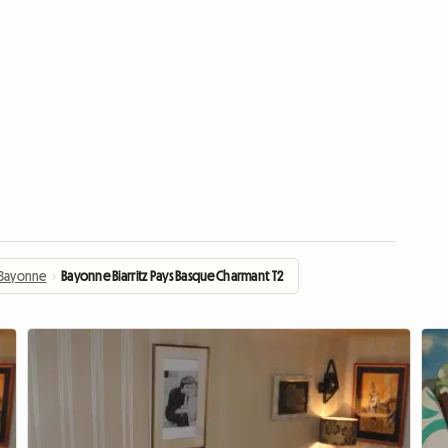
Bayonne
›
Bayonne Biarritz Pays Basque Charmant T2