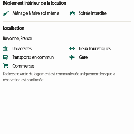
Règlement intérieur de la location
Ménage à faire soi même
Soirée interdite
Localisation
Bayonne, France
Universités
Lieux touristiques
Transports en commun
Gare
Commerces
L'adresse exacte du logement est communiquée uniquement lorsque la
réservation est confirmée.