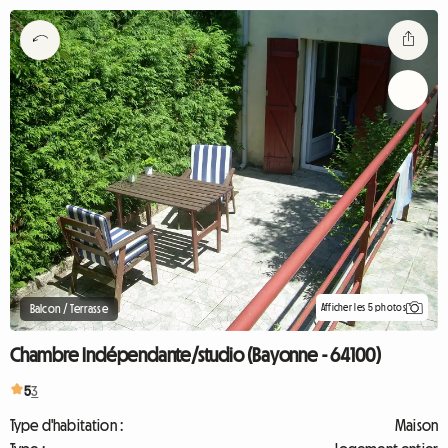
Afficher les 5 photos
Balcon / Terrasse
Chambre Indépendante/studio (Bayonne - 64100)
5
3
Type d'habitation :
Maison