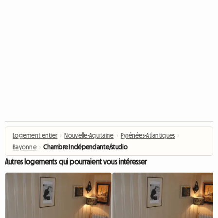
Logement entier
›
Nouvelle-Aquitaine
›
Pyrénées-Atlantiques
›
Bayonne
›
Chambre Indépendante/studio
Autres logements qui pourraient vous intéresser