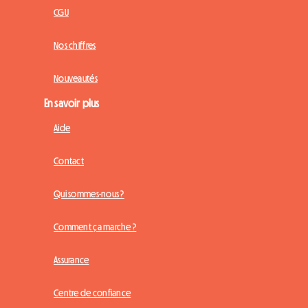
CGU
Nos chiffres
Nouveautés
En savoir plus
Aide
Contact
Qui sommes-nous ?
Comment ça marche ?
Assurance
Centre de confiance