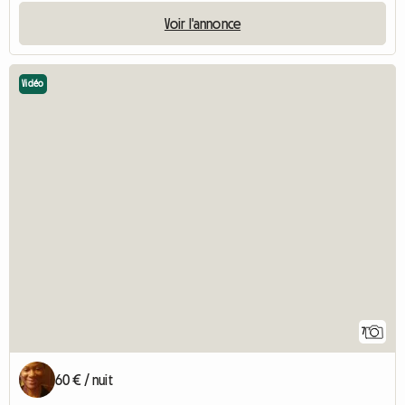
Voir l'annonce
Vidéo
7
60 € / nuit