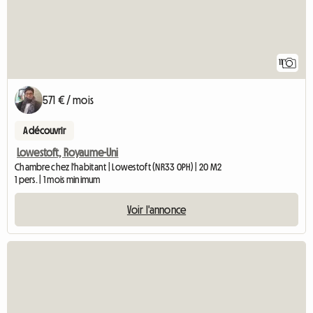
11
571 € / mois
A découvrir
Lowestoft, Royaume-Uni
Chambre chez l'habitant | Lowestoft (NR33 0PH) | 20 M2
1 pers. | 1 mois minimum
Voir l'annonce