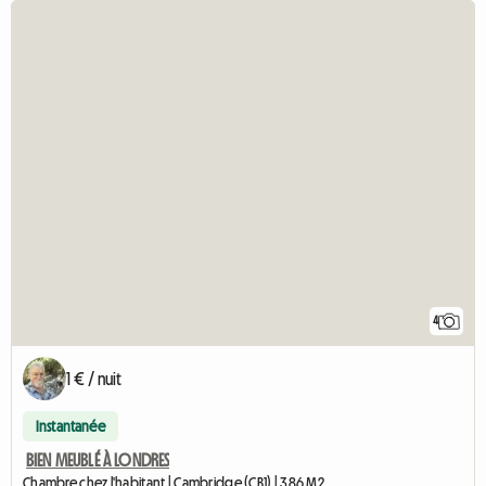
4
1 € / nuit
Instantanée
BIEN MEUBLÉ À LONDRES
Chambre chez l'habitant | Cambridge (CB1) | 386 M2