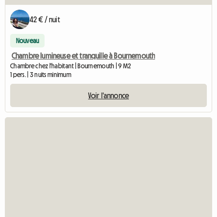
42 € / nuit
Nouveau
Chambre lumineuse et tranquille à Bournemouth
Chambre chez l'habitant | Bournemouth | 9 M2
1 pers. | 3 nuits minimum
Voir l'annonce