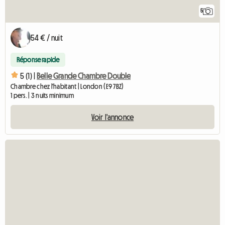
5
54 € / nuit
Réponse rapide
5 (1) |
Belle Grande Chambre Double
Chambre chez l'habitant | London (E9 7BZ)
1 pers. | 3 nuits minimum
Voir l'annonce