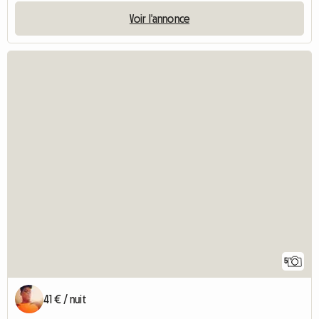
Voir l'annonce
5
41 € / nuit