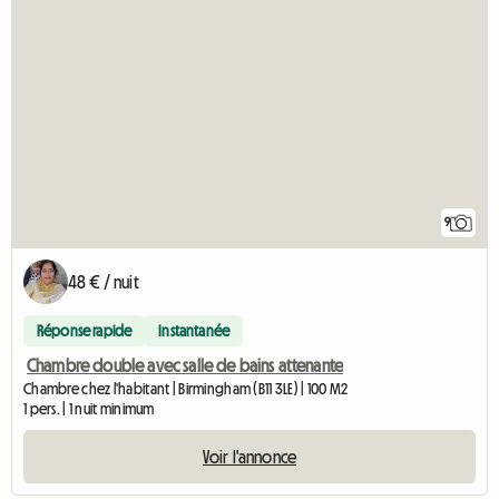
9
48 € / nuit
Réponse rapide
Instantanée
Chambre double avec salle de bains attenante
Chambre chez l'habitant | Birmingham (B11 3LE) | 100 M2
1 pers. | 1 nuit minimum
Voir l'annonce