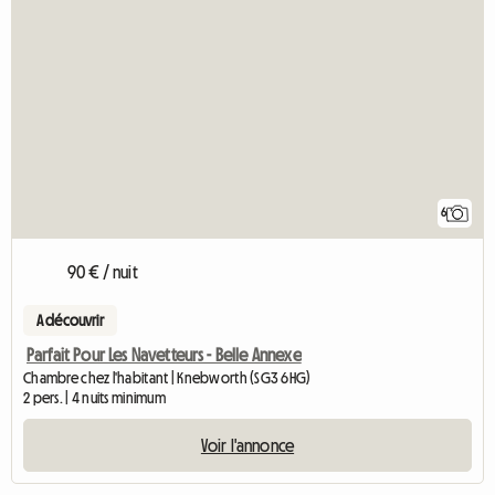
6
90 € / nuit
A découvrir
Parfait Pour Les Navetteurs - Belle Annexe
Chambre chez l'habitant | Knebworth (SG3 6HG)
2 pers. | 4 nuits minimum
Voir l'annonce