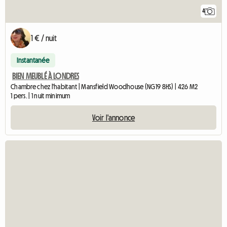
4
1 € / nuit
Instantanée
BIEN MEUBLÉ À LONDRES
Chambre chez l'habitant | Mansfield Woodhouse (NG19 8HS) | 426 M2
1 pers. | 1 nuit minimum
Voir l'annonce