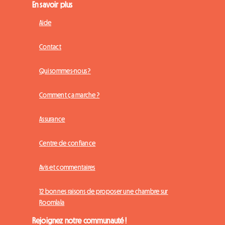
En savoir plus
Aide
Contact
Qui sommes-nous ?
Comment ça marche ?
Assurance
Centre de confiance
Avis et commentaires
12 bonnes raisons de proposer une chambre sur
Roomlala
Rejoignez notre communauté !