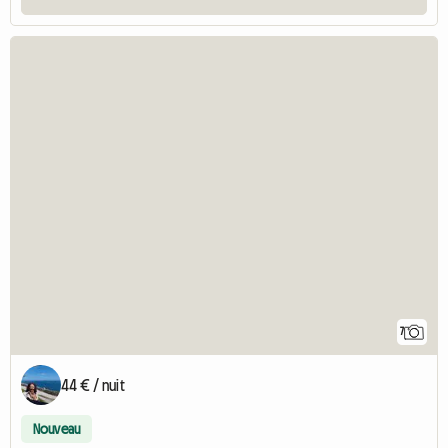
7
44 € / nuit
Nouveau