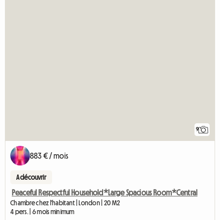
9
883 € / mois
A découvrir
Peaceful Respectful Household*Large Spacious Room*Central
Chambre chez l'habitant | London | 20 M2
4 pers. | 6 mois minimum