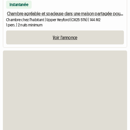
Instantanée
Chambre agréable et spacieuse dans une maison partagée pour une personne.
Chambre chez l'habitant | Upper Heyford (OX25 5TN) | 144 M2
1 pers. | 2 nuits minimum
Voir l'annonce