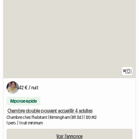
14
42 € / nuit
Réponse rapide
Chambre double pouvant accueillir 4 adultes
Chambre chez l'habitant | Birmingham (B11 3LE) | 120 M2
1 pers. | 1 nuit minimum
Voir l'annonce