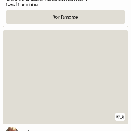
1 pers. | 1 nuit minimum
Voir l'annonce
16