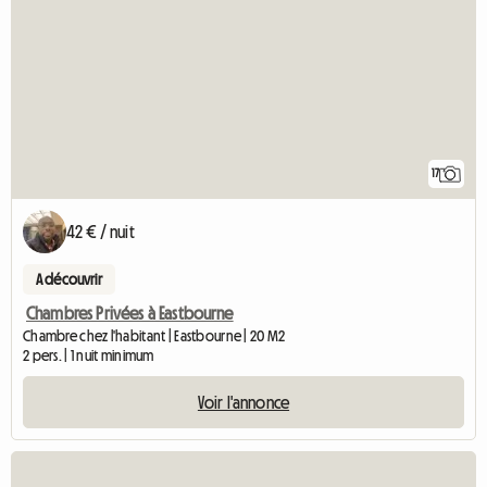
17
42 € / nuit
A découvrir
Chambres Privées à Eastbourne
Chambre chez l'habitant | Eastbourne | 20 M2
2 pers. | 1 nuit minimum
Voir l'annonce