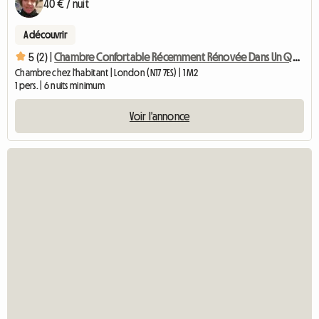
40 € / nuit
A découvrir
5 (2) |
Chambre Confortable Récemment Rénovée Dans Un Quartier Calme
Chambre chez l'habitant | London (N17 7ES) | 1 M2
1 pers. | 6 nuits minimum
Voir l'annonce