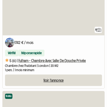
8
1742 € / mois
Vérifié
Réponse rapide
5 (6) |
Fulham - Chambre Avec Salle De Douche Privée
Chambre chez l'habitant | London | 20 M2
1 pers. | 1 mois minimum
Voir l'annonce
Vidéo