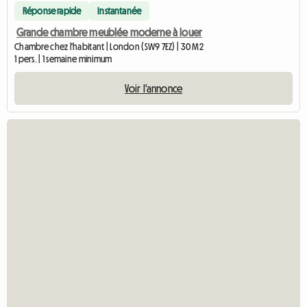
Réponse rapide
Instantanée
Grande chambre meublée moderne à louer
Chambre chez l'habitant | London (SW9 7EZ) | 30 M2
1 pers. | 1 semaine minimum
Voir l'annonce