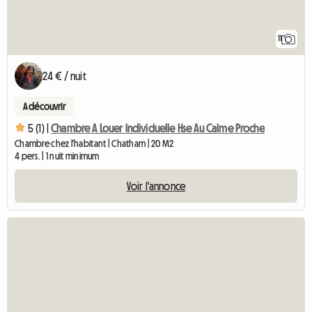
11
24 € / nuit
A découvrir
5 (1) |
Chambre A Louer Individuelle Hse Au Calme Proche
Chambre chez l'habitant | Chatham | 20 M2
4 pers. | 1 nuit minimum
Voir l'annonce