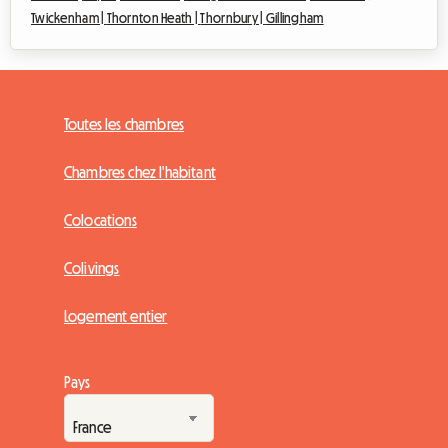
Twickenham |
Thornton Heath |
Thornbury |
Gillingham
Toutes les chambres
Chambres chez l'habitant
Colocations
Colivings
Logement entier
Pays