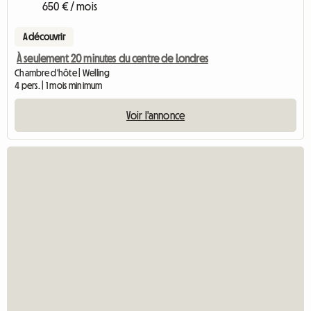
650 € / mois
A découvrir
À seulement 20 minutes du centre de Londres
Chambre d'hôte | Welling
4 pers. | 1 mois minimum
Voir l'annonce