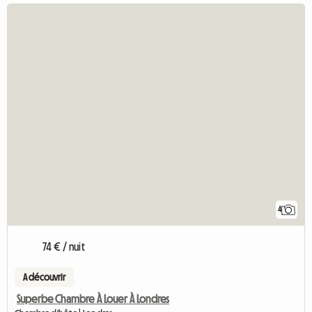
4
74 € / nuit
A découvrir
Superbe Chambre À Louer À Londres