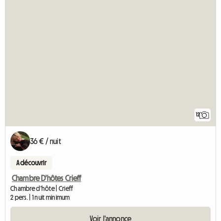
12
36 € / nuit
A découvrir
Chambre D'hôtes Crieff
Chambre d'hôte | Crieff
2 pers. | 1 nuit minimum
Voir l'annonce