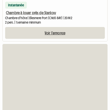
Instantanée
Chambre à louer près de Stanlow
Chambre d'hôte | Ellesmere Port (CH65 8AY) | 20 M2
2 pers. | 1 semaine minimum
Voir l'annonce