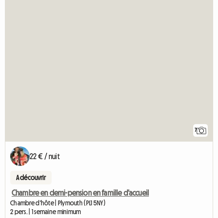
7
22 € / nuit
A découvrir
Chambre en demi-pension en famille d'accueil
Chambre d'hôte | Plymouth (PL1 5NY)
2 pers. | 1 semaine minimum