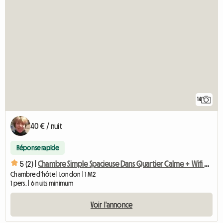
14
40 € / nuit
Réponse rapide
5 (2) |
Chambre Simple Spacieuse Dans Quartier Calme + Wifi Rapide
Chambre d'hôte | London | 1 M2
1 pers. | 6 nuits minimum
Voir l'annonce