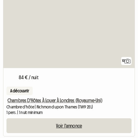
10
84 € / nuit
A découvrir
Chambres D'Hôtes À Louer À Londres (Royaume-Uni)
Chambre d'hôte | Richmond upon Thames (TW9 2EL)
1 pers. | 1 nuit minimum
Voir l'annonce