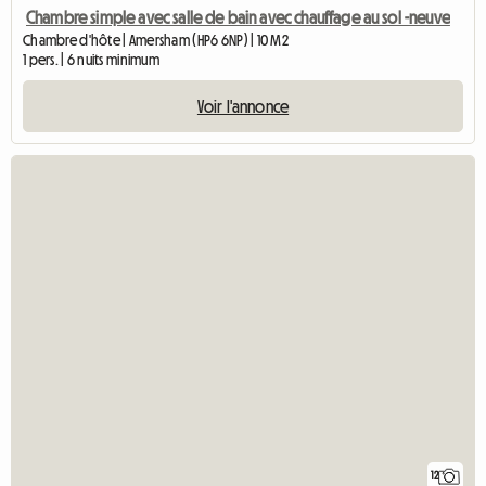
Chambre simple avec salle de bain avec chauffage au sol -neuve
Chambre d'hôte | Amersham (HP6 6NP) | 10 M2
1 pers. | 6 nuits minimum
Voir l'annonce
12