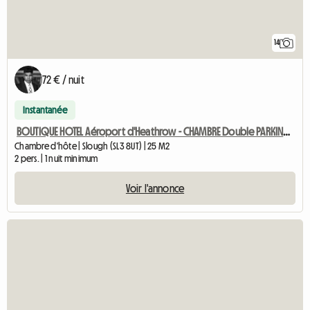
14
72 € / nuit
Instantanée
BOUTIQUE HOTEL Aéroport d'Heathrow - CHAMBRE Double PARKING GRATUIT
Chambre d'hôte | Slough (SL3 8UT) | 25 M2
2 pers. | 1 nuit minimum
Voir l'annonce