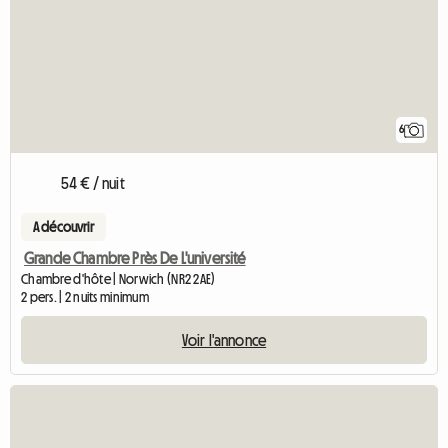
6
54 € / nuit
A découvrir
Grande Chambre Près De L'université
Chambre d'hôte | Norwich (NR2 2AE)
2 pers. | 2 nuits minimum
Voir l'annonce