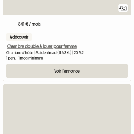
4
841 € / mois
A découvrir
Chambre double à louer pour femme
Chambre d'hôte | Maidenhead (SL6 3XU) | 20 M2
1 pers. | 1 mois minimum
Voir l'annonce