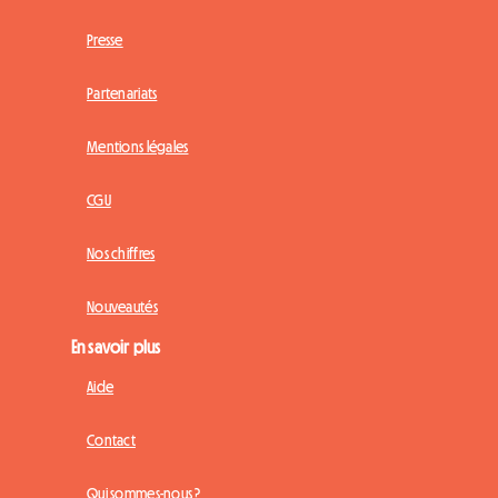
Presse
Partenariats
Mentions légales
CGU
Nos chiffres
Nouveautés
En savoir plus
Aide
Contact
Qui sommes-nous ?