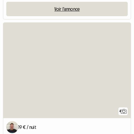
Voir l'annonce
4
19 € / nuit