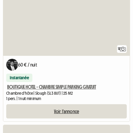
12
60 € / nuit
Instantanée
BOUTIQUE HOTEL - CHAMBRE SIMPLE PARKING GRATUIT
Chambre d'hôte | Slough (SL3 8UT) | 25 M2
1 pers. | 1 nuit minimum
Voir l'annonce