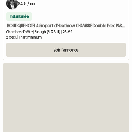
84 € / nuit
Instantanée
BOUTIQUE HOTEL Aéroport d'Heathrow CHAMBRE Double Exec PARKING GRATUIT
Chambre d'hôte | Slough (SL3 8UT) | 25 M2
2 pers. | 1 nuit minimum
Voir l'annonce