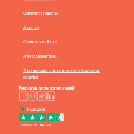
Comment ça marche ?
Assurance
Centre de confiance
Avis et commentaires
12 bonnes raisons de proposer une chambre sur
Roomlala
Rejoignez notre communauté !