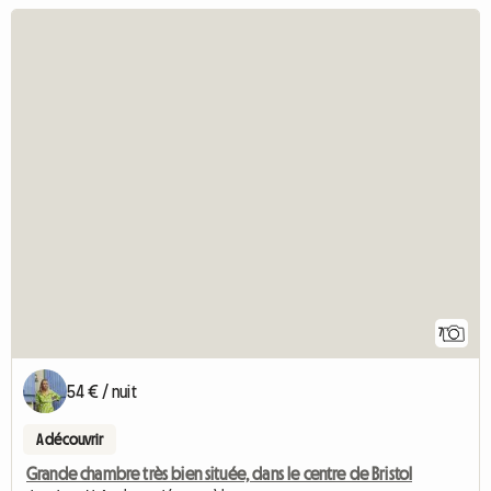
7
54 € / nuit
A découvrir
Grande chambre très bien située, dans le centre de Bristol