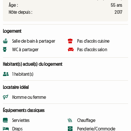
Âge :
55 ans
Hôte depuis :
2017
Logement
Salle de bain à partager
Pas d'accès cuisine
WC à partager
Pas d'accès salon
Habitant(s) actuel(s) du logement
1 habitant(s)
Locataire idéal
Homme ou femme
Équipements classiques
Serviettes
Chauffage
Draps
Penderie/Commode