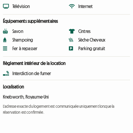
Télévision
Internet
Équipements supplémentaires
Savon
Cintres
Shampoing
Sèche Cheveux
Fer à repasser
Parking gratuit
Règlement intérieur de la location
Interdiction de fumer
Localisation
Knebworth, Royaume-Uni
L'adresse exacte du logement est communiquée uniquement lorsque la
réservation est confirmée.