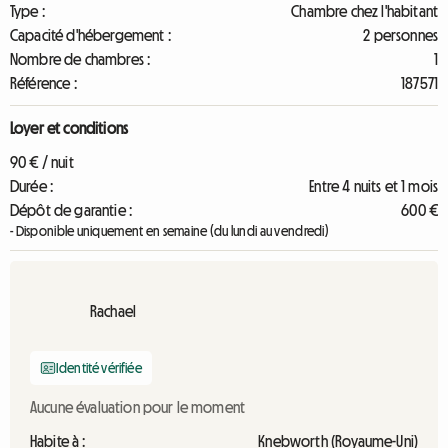
Type :
Chambre chez l'habitant
Capacité d'hébergement :
2 personnes
Nombre de chambres :
1
Référence :
187571
Loyer et conditions
90 € / nuit
Durée :
Entre 4 nuits et 1 mois
Dépôt de garantie :
600 €
- Disponible uniquement en semaine (du lundi au vendredi)
Rachael
Identité vérifiée
Aucune évaluation pour le moment
Habite à :
Knebworth (Royaume-Uni)