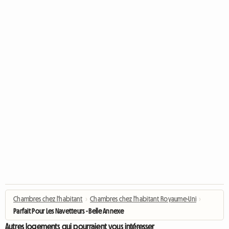
Chambres chez l'habitant
›
Chambres chez l'habitant Royaume-Uni
›
Parfait Pour Les Navetteurs - Belle Annexe
Autres logements qui pourraient vous intéresser