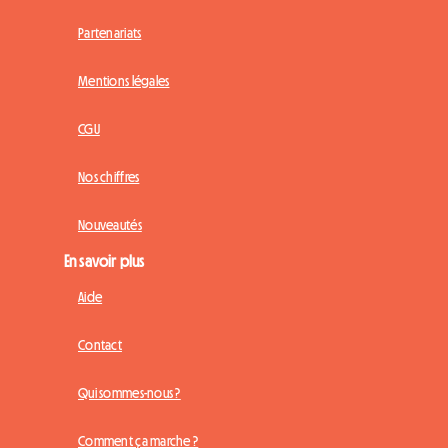
Partenariats
Mentions légales
CGU
Nos chiffres
Nouveautés
En savoir plus
Aide
Contact
Qui sommes-nous ?
Comment ça marche ?