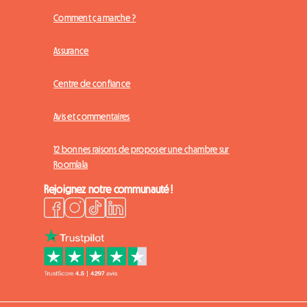
Comment ça marche ?
Assurance
Centre de confiance
Avis et commentaires
12 bonnes raisons de proposer une chambre sur
Roomlala
Rejoignez notre communauté !