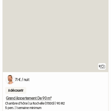
5
71 € / nuit
A découvrir
Grand Appartement De 90 m²
Chambre d'hôte | La Rochelle (17000) | 90 M2
5 pers. | 1 semaine minimum