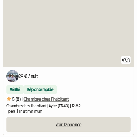
6
29 € / nuit
Vérifié
Réponse rapide
5 (8) |
Chambre chez l’habitant
Chambre chez l'habitant | Aytré (17440) | 12 M2
1 pers. | 1 nuit minimum
Voir l'annonce