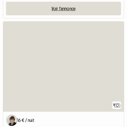
Voir l'annonce
11
16 € / nuit