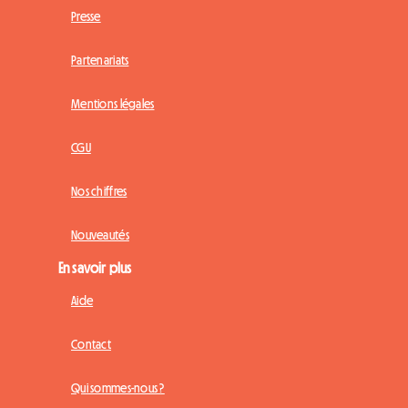
Presse
Partenariats
Mentions légales
CGU
Nos chiffres
Nouveautés
En savoir plus
Aide
Contact
Qui sommes-nous ?