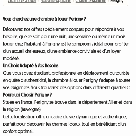
Chambres à louer
›
Nouvelle-Aquitaine
›
Charente-Maritime
›
Perigny
Vous cherchez une chambre à louer Perigny ?
Découvrez nos offres spécialement conçues pour répondre à vos
besoins, que ce soit pour une nuit, une semaine ou même un mois.
Loger chez l'habitant à Perigny est le compromis idéal pour profiter
d'un accueil chaleureux, d'une ambiance conviviale et d'un loyer
modéré.
Un Choix Adapté à Vos Besoins
Que vous soyez étudiant, professionnel en déplacement ou touriste
en quête d'authenticité, la chambre à louer Perigny s'adapte à toutes
vos exigences. Vous trouverez des options dans différents quartiers :
Pourquoi Choisir Perigny ?
Située en France, Perigny se trouve dans le département Allier et dans
la région (Auvergne).
Cette localisation offre un cadre de vie dynamique et authentique,
parfait pour découvrir les charmes locaux tout en bénéficiant d’un
confort optimal.