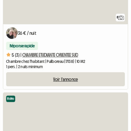
8
36 € / nuit
Réponse rapide
5 (3) |
CHAMBRE ETUDIANTE ORIENTEE SUD
Chambre chez l'habitant | Puilboreau (17138) | 10 M2
1 pers. | 2 nuits minimum
Voir l'annonce
Vidéo