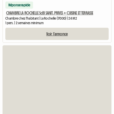
Réponse rapide
CHAMBRE LA ROCHELLE SdB SANIT. PRIVES + CUISINE ET TERRASSE
Chambre chez l'habitant | La Rochelle (17000) | 24 M2
1 pers. | 2 semaines minimum
Voir l'annonce