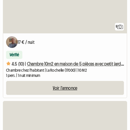
5
17 € / nuit
Vérifié
4.5 (10) |
Chambre 10m2 en maison de 5 pièces avec petit jardin.
Chambre chez l'habitant | La Rochelle (17000) | 10 M2
1 pers. | 1 nuit minimum
Voir l'annonce