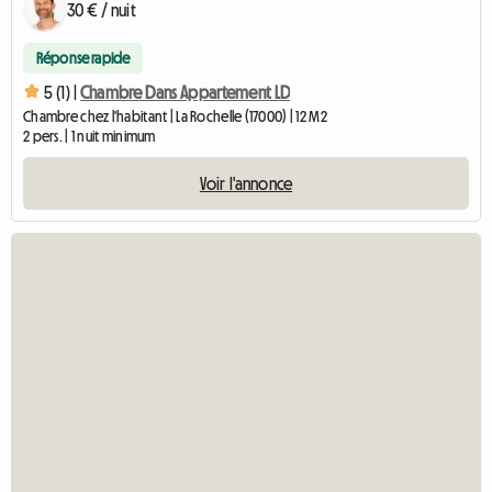
30 € / nuit
Réponse rapide
5 (1) |
Chambre Dans Appartement LD
Chambre chez l'habitant | La Rochelle (17000) | 12 M2
2 pers. | 1 nuit minimum
Voir l'annonce