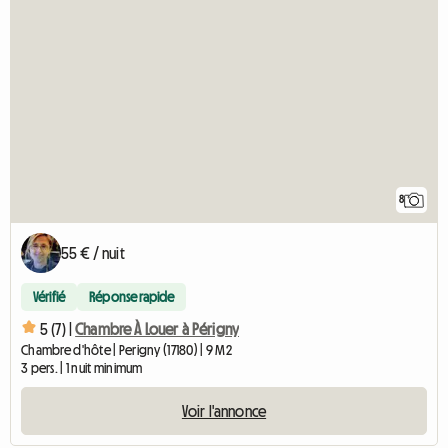
8
55 € / nuit
Vérifié
Réponse rapide
5 (7) |
Chambre À Louer à Périgny
Chambre d'hôte | Perigny (17180) | 9 M2
3 pers. | 1 nuit minimum
Voir l'annonce