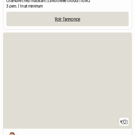
Chambre chez l'habitant | La Rochelle (17000) | 10 M2
3 pers. | 1 nuit minimum
Voir l'annonce
6