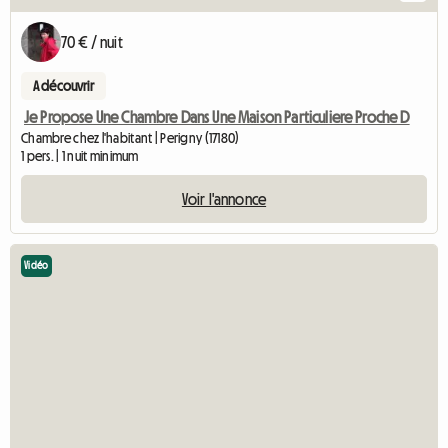
70 € / nuit
A découvrir
Je Propose Une Chambre Dans Une Maison Particuliere Proche D
Chambre chez l'habitant | Perigny (17180)
1 pers. | 1 nuit minimum
Voir l'annonce
Vidéo