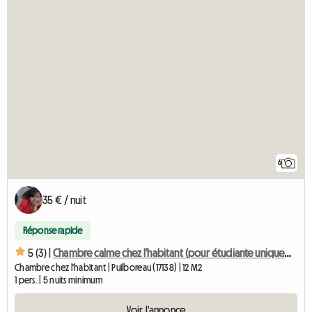
6
35 € / nuit
Réponse rapide
5 (3) |
Chambre calme chez l'habitant (pour étudiante uniquement)
Chambre chez l'habitant | Puilboreau (17138) | 12 M2
1 pers. | 5 nuits minimum
Voir l'annonce