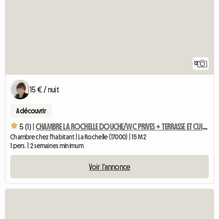
12
15 € / nuit
A découvrir
5 (1) |
CHAMBRE LA ROCHELLE DOUCHE/WC PRIVES + TERRASSE ET CUISINE
Chambre chez l'habitant | La Rochelle (17000) | 15 M2
1 pers. | 2 semaines minimum
Voir l'annonce