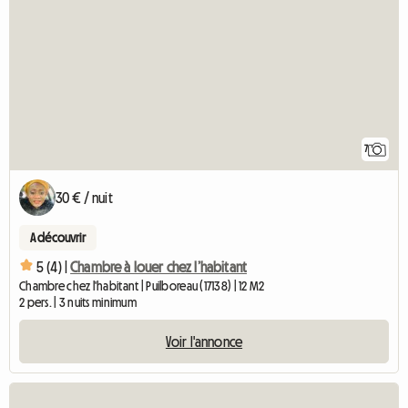
7
30 € / nuit
A découvrir
5 (4) |
Chambre à louer chez l’habitant
Chambre chez l'habitant | Puilboreau (17138) | 12 M2
2 pers. | 3 nuits minimum
Voir l'annonce