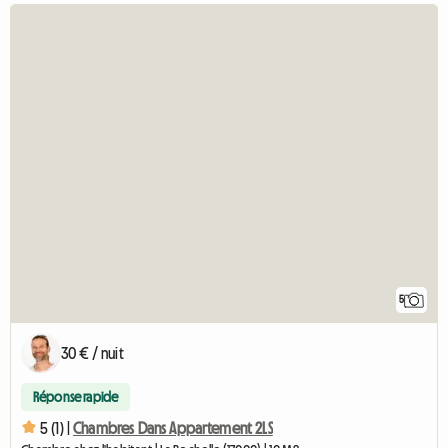
5
30 € / nuit
Réponse rapide
5 (1) |
Chambres Dans Appartement 2LS