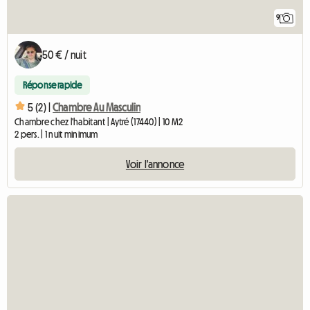
9
50 € / nuit
Réponse rapide
5 (2) |
Chambre Au Masculin
Chambre chez l'habitant | Aytré (17440) | 10 M2
2 pers. | 1 nuit minimum
Voir l'annonce