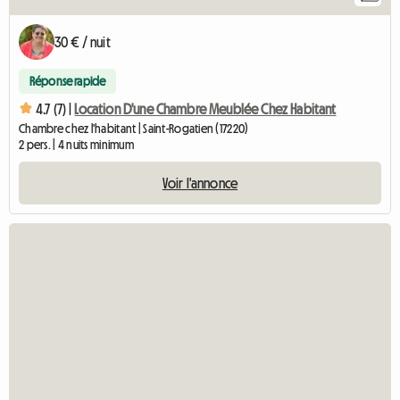
30 € / nuit
Réponse rapide
4.7 (7) |
Location D'une Chambre Meublée Chez Habitant
Chambre chez l'habitant | Saint-Rogatien (17220)
2 pers. | 4 nuits minimum
Voir l'annonce