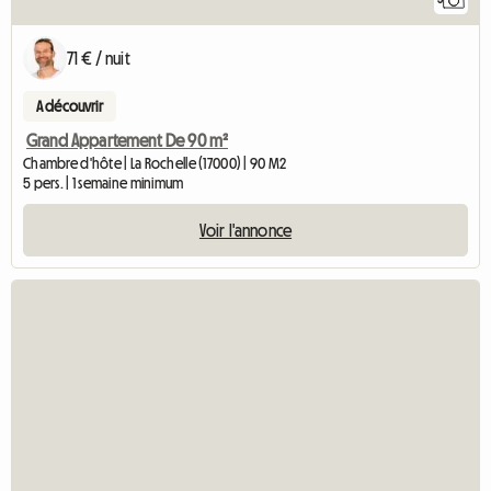
71 € / nuit
A découvrir
Grand Appartement De 90 m²
Chambre d'hôte | La Rochelle (17000) | 90 M2
5 pers. | 1 semaine minimum
Voir l'annonce