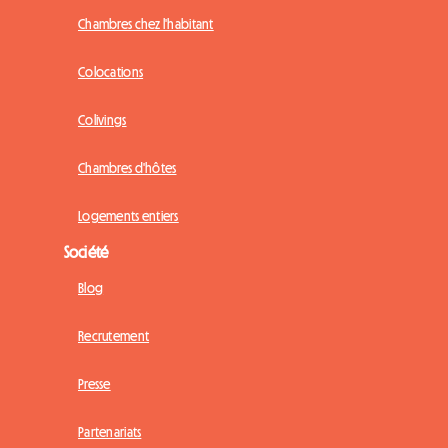
Chambres chez l'habitant
Colocations
Colivings
Chambres d'hôtes
Logements entiers
Société
Blog
Recrutement
Presse
Partenariats