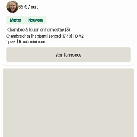
35 € / nuit
Master
Nouveau
Chambre à louer en homestay (3)
Chambre chez l'habitant | Lagord (17140) | 10 M2
1 pers. | 5 nuits minimum
Voir l'annonce