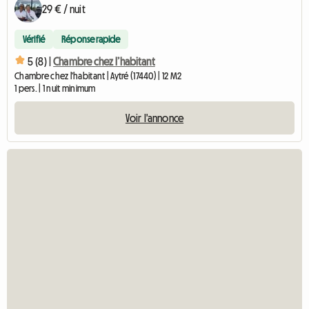
29 € / nuit
Vérifié
Réponse rapide
5 (8) |
Chambre chez l’habitant
Chambre chez l'habitant | Aytré (17440) | 12 M2
1 pers. | 1 nuit minimum
Voir l'annonce