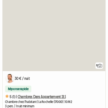
5
30 € / nuit
Réponse rapide
5 (1) |
Chambres Dans Appartement 2LS
Chambre chez l'habitant | La Rochelle (17000) | 10 M2
3 pers. | 1 nuit minimum