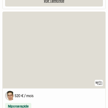
Voir l'annonce
10
520 € / mois
Réponse rapide