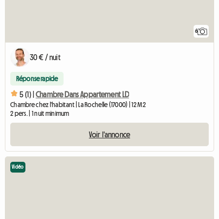
6
30 € / nuit
Réponse rapide
5 (1) |
Chambre Dans Appartement LD
Chambre chez l'habitant | La Rochelle (17000) | 12 M2
2 pers. | 1 nuit minimum
Voir l'annonce
Vidéo