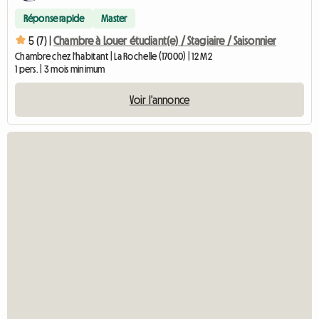
Réponse rapide
Master
5 (7) |
Chambre à Louer étudiant(e) / Stagiaire / Saisonnier
Chambre chez l'habitant | La Rochelle (17000) | 12 M2
1 pers. | 3 mois minimum
Voir l'annonce