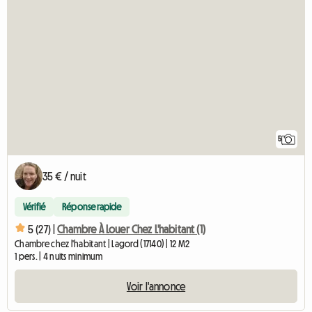
5
35 € / nuit
Vérifié
Réponse rapide
5 (27) |
Chambre À Louer Chez L'habitant (1)
Chambre chez l'habitant | Lagord (17140) | 12 M2
1 pers. | 4 nuits minimum
Voir l'annonce