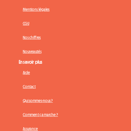
Mentions légales
CGU
Nos chiffres
Nouveautés
En savoir plus
Aide
Contact
Qui sommes-nous ?
Comment ça marche ?
Assurance