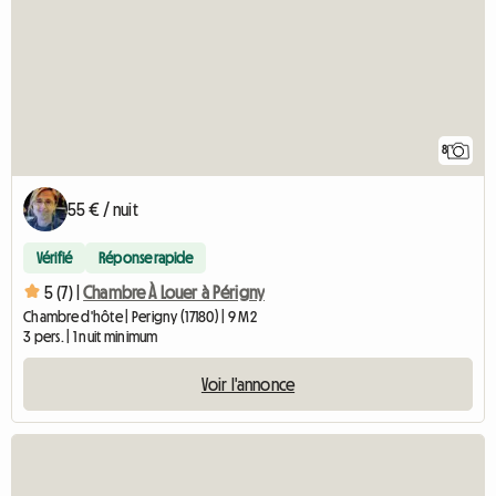
8
55 € / nuit
Vérifié
Réponse rapide
5 (7) |
Chambre À Louer à Périgny
Chambre d'hôte | Perigny (17180) | 9 M2
3 pers. | 1 nuit minimum
Voir l'annonce