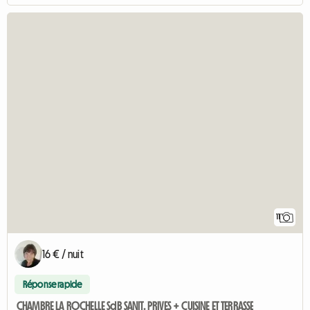
11
16 € / nuit
Réponse rapide
CHAMBRE LA ROCHELLE SdB SANIT. PRIVES + CUISINE ET TERRASSE