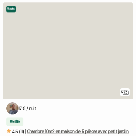
Vidéo
5
17 € / nuit
Vérifié
4.5 (11) |
Chambre 10m2 en maison de 5 pièces avec petit jardin.