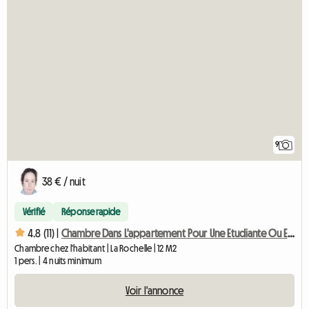
9
38 € / nuit
Vérifié
Réponse rapide
4.8 (11) |
Chambre Dans L'appartement Pour Une Etudiante Ou Etudiant
Chambre chez l'habitant | La Rochelle | 12 M2
1 pers. | 4 nuits minimum
Voir l'annonce