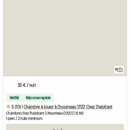
10
35 € / nuit
Vérifié
Réponse rapide
5 (10) |
Chambre à Louer à L'houmeau 17137 Chez L'habitant
Chambre chez l'habitant | L'Houmeau (17137) | 12 M2
1 pers. | 2 nuits minimum