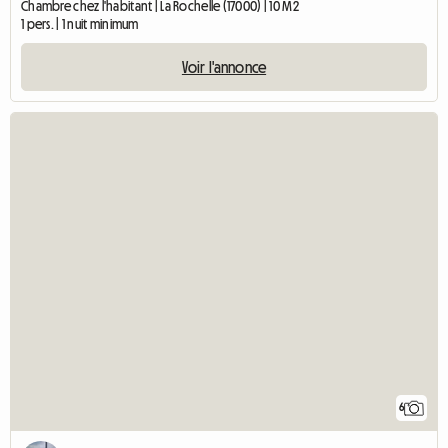
Chambre chez l'habitant | La Rochelle (17000) | 10 M2
1 pers. | 1 nuit minimum
Voir l'annonce
6