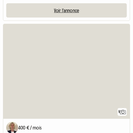
Voir l'annonce
5
400 € / mois