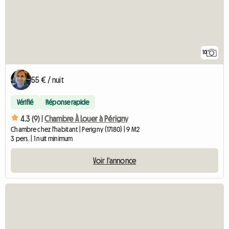
10
55 € / nuit
Vérifié
Réponse rapide
4.3 (9) |
Chambre À Louer à Périgny
Chambre chez l'habitant | Perigny (17180) | 9 M2
3 pers. | 1 nuit minimum
Voir l'annonce