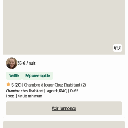
5
35 € / nuit
Vérifié
Réponse rapide
5 (20) |
Chambre à Louer Chez L'habitant (2)
Chambre chez l'habitant | Lagord (17140) | 10 M2
1 pers. | 4 nuits minimum
Voir l'annonce