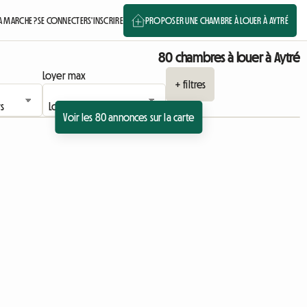
 MARCHE ?
SE CONNECTER
S'INSCRIRE
PROPOSER UNE CHAMBRE À LOUER À AYTRÉ
80 chambres à louer à Aytré
Loyer max
+ filtres
Voir les 80 annonces sur la carte