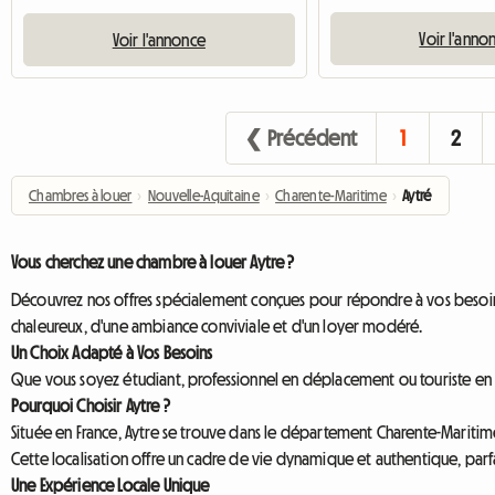
Voir l'anno
Voir l'annonce
❮ Précédent
1
2
Chambres à louer
›
Nouvelle-Aquitaine
›
Charente-Maritime
›
Aytré
Vous cherchez une chambre à louer Aytre ?
Découvrez nos offres spécialement conçues pour répondre à vos besoins,
chaleureux, d'une ambiance conviviale et d'un loyer modéré.
Un Choix Adapté à Vos Besoins
Que vous soyez étudiant, professionnel en déplacement ou touriste en qu
Pourquoi Choisir Aytre ?
Située en France, Aytre se trouve dans le département Charente-Maritime
Cette localisation offre un cadre de vie dynamique et authentique, parf
Une Expérience Locale Unique