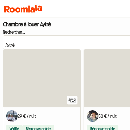
Chambre à louer Aytré
Rechercher...
6
29 € / nuit
50 € / nuit
Vérifié
Réponse rapide
Réponse rapide