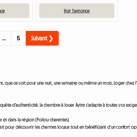
nce
Voir l'annonce
…
5
Suivant ❯
 que ce soit pour une nuit, une semaine ou même un mois. Loger chez l'ha
ête d'authenticité, la chambre à louer Aytre s'adapte à toutes vos exigen
 et dans la région (Poitou-charentes).
ait pour découvrir les charmes locaux tout en bénéficiant d’un confort op