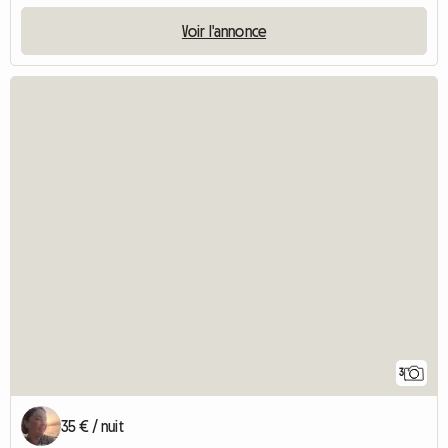
Voir l'annonce
3
35 € / nuit