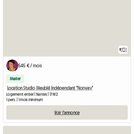
8
545 € / mois
Master
Location Studio Meublé Indépendant "Norway"
Logement entier | Nantes | 17 M2
1 pers. | 1 mois minimum
Voir l'annonce