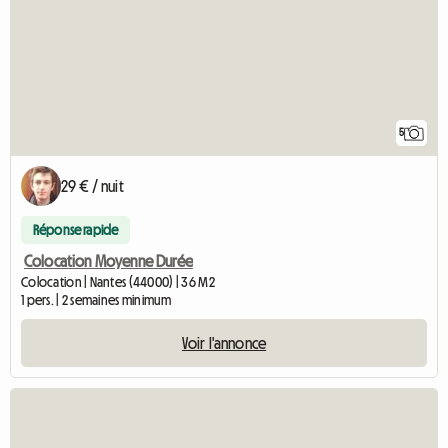
5
29 € / nuit
Réponse rapide
Colocation Moyenne Durée
Colocation | Nantes (44000) | 36 M2
1 pers. | 2 semaines minimum
Voir l'annonce