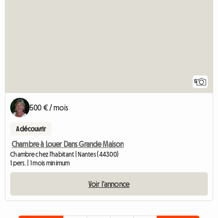
5
500 € / mois
A découvrir
Chambre à Louer Dans Grande Maison
Chambre chez l'habitant | Nantes (44300)
1 pers. | 1 mois minimum
Voir l'annonce