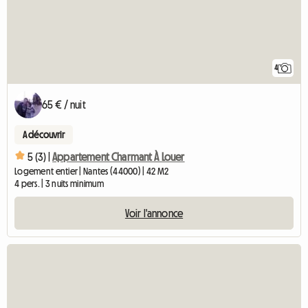
4
65 € / nuit
A découvrir
5 (3) |
Appartement Charmant À Louer
Logement entier | Nantes (44000) | 42 M2
4 pers. | 3 nuits minimum
Voir l'annonce