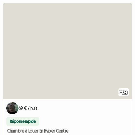
13
69 € / nuit
Réponse rapide
Chambre à Louer En Hyper Centre