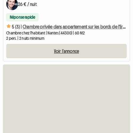
26 € / nuit
Réponse rapide
5 (3) |
Chambre privée dans appartement sur les bords de l'Erdre
Chambre chez l'habitant | Nantes (44300) | 60 M2
2 pers. | 2 nuits minimum
Voir l'annonce