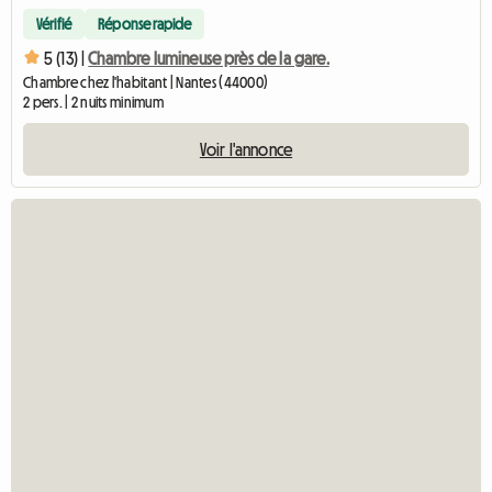
Vérifié
Réponse rapide
5 (13) |
Chambre lumineuse près de la gare.
Chambre chez l'habitant | Nantes (44000)
2 pers. | 2 nuits minimum
Voir l'annonce