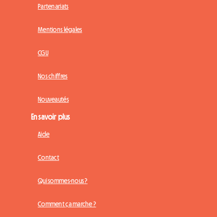
Partenariats
Mentions légales
CGU
Nos chiffres
Nouveautés
En savoir plus
Aide
Contact
Qui sommes-nous ?
Comment ça marche ?