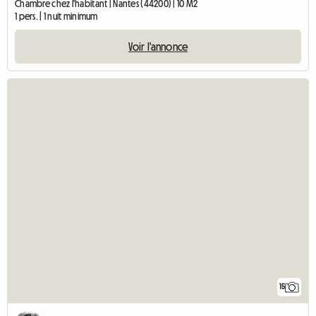
Chambre chez l'habitant | Nantes (44200) | 10 M2
1 pers. | 1 nuit minimum
Voir l'annonce
15