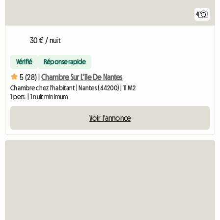
4
30 € / nuit
Vérifié
Réponse rapide
5 (28) |
Chambre Sur L'île De Nantes
Chambre chez l'habitant | Nantes (44200) | 11 M2
1 pers. | 1 nuit minimum
Voir l'annonce