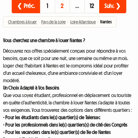
❮ Préc.
1
2
…
12
Suiv. ❯
Chambres à louer
›
Pays de la Loire
›
Loire-Atlantique
›
Nantes
Vous cherchez une chambre à louer Nantes ?
Découvrez nos offres spécialement conçues pour répondre à vos
besoins, que ce soit pour une nuit, une semaine ou même un mois.
Loger chez l'habitant à Nantes est le compromis idéal pour profiter
d'un accueil chaleureux, d'une ambiance conviviale et d'un loyer
modéré.
Un Choix Adapté à Vos Besoins
Que vous soyez étudiant, professionnel en déplacement ou touriste
en quête d'authenticité, la chambre à louer Nantes s'adapte à toutes
vos exigences. Vous trouverez des options dans différents quartiers :
- Pour les étudiants dans le(s) quartier(s) de Talensac
- Pour les professionnels dans le(s) quartiers(s) de cité des Congrès
- Pour les vacanciers dans le(s) quartier(s) de île de Nantes