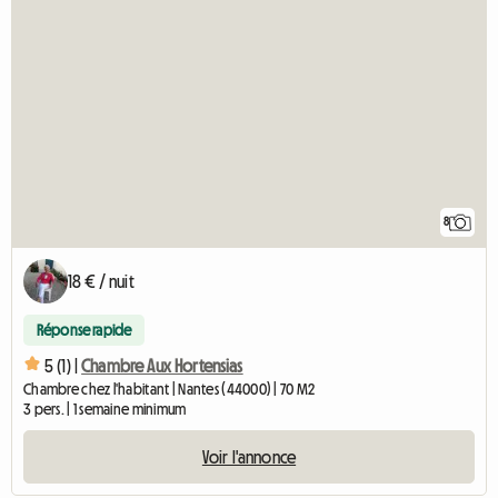
8
18 € / nuit
Réponse rapide
5 (1) |
Chambre Aux Hortensias
Chambre chez l'habitant | Nantes (44000) | 70 M2
3 pers. | 1 semaine minimum
Voir l'annonce