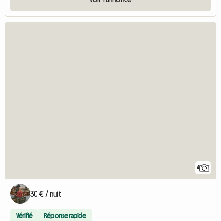
4
30 € / nuit
Vérifié
Réponse rapide