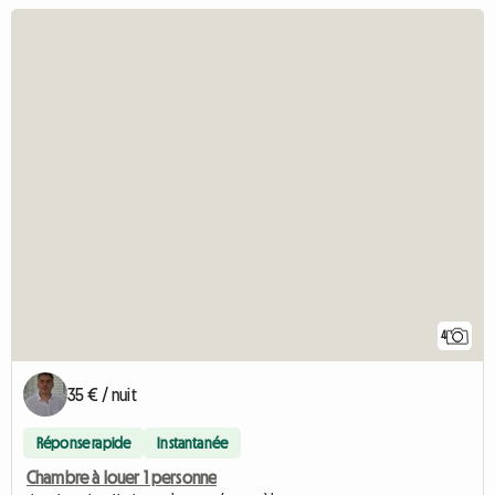
4
35 € / nuit
Réponse rapide
Instantanée
Chambre à louer 1 personne