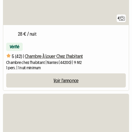
4
28 € / nuit
Vérifié
5 (42) |
Chambre À Louer Chez L'habitant
Chambre chez l'habitant | Nantes (44200) | 9 M2
1 pers. | 1 nuit minimum
Voir l'annonce