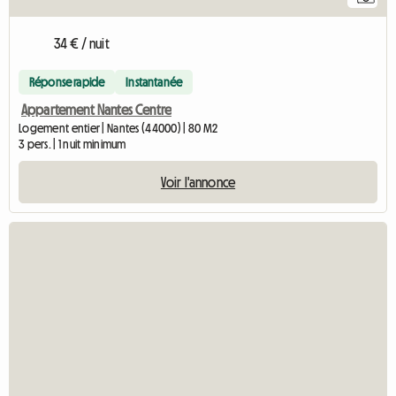
34 € / nuit
Réponse rapide
Instantanée
Appartement Nantes Centre
Logement entier | Nantes (44000) | 80 M2
3 pers. | 1 nuit minimum
Voir l'annonce