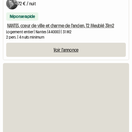
72 € / nuit
Réponse rapide
NANTES, cœur de ville et charme de l'ancien, T2 Meublé 31m2
Logement entier | Nantes (44000) | 31 M2
2 pers. | 4 nuits minimum
Voir l'annonce