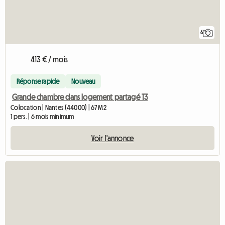
6
413 € / mois
Réponse rapide
Nouveau
Grande chambre dans logement partagé T3
Colocation | Nantes (44000) | 67 M2
1 pers. | 6 mois minimum
Voir l'annonce