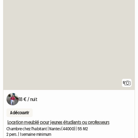
5
18 € / nuit
A découvrir
Location meublé pour jeunes étudiants ou professeurs
Chambre chez l'habitant | Nantes (44000) | 55 M2
2 pers. | 1 semaine minimum