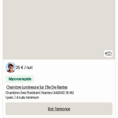
6
25 € / nuit
Réponse rapide
Chambre Lumineuse Sur L'île De Nantes
Chambre chez l'habitant | Nantes (44200) | 15 M2
1 pers. | 4 nuits minimum
Voir l'annonce