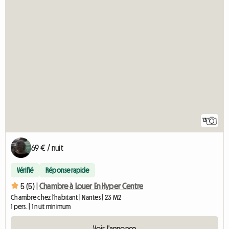
13
69 € / nuit
Vérifié
Réponse rapide
5 (5) |
Chambre à Louer En Hyper Centre
Chambre chez l'habitant | Nantes | 23 M2
1 pers. | 1 nuit minimum
Voir l'annonce