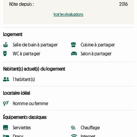
Hôte depuis :
2016
Voir les évaluations
Logement
Salle de bain à partager
Cuisine à partager
WC à partager
Salon à partager
Habitant(s) actuel(s) du logement
1 habitant(s)
Locataire idéal
Homme ou femme
Équipements classiques
Serviettes
Chauffage
Draps
Internet