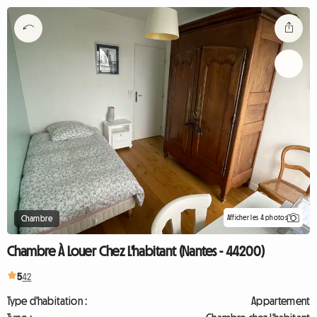
Afficher les 4 photos
Chambre
Chambre À Louer Chez L'habitant (Nantes - 44200)
5
42
Type d'habitation :
Appartement