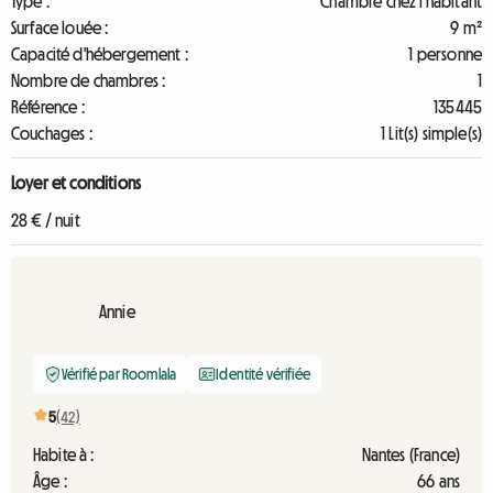
Type :
Chambre chez l'habitant
Surface louée :
9 m²
Capacité d'hébergement :
1 personne
Nombre de chambres :
1
Référence :
135445
Couchages :
1 Lit(s) simple(s)
Loyer et conditions
28 € / nuit
Annie
Vérifié par Roomlala
Identité vérifiée
5
(42)
Habite à :
Nantes (France)
Âge :
66 ans