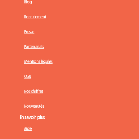
Blog
Recrutement
Presse
Partenariats
Mentions légales
CGU
Nos chiffres
Nouveautés
En savoir plus
Aide