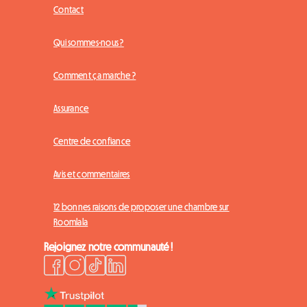
Contact
Qui sommes-nous ?
Comment ça marche ?
Assurance
Centre de confiance
Avis et commentaires
12 bonnes raisons de proposer une chambre sur
Roomlala
Rejoignez notre communauté !