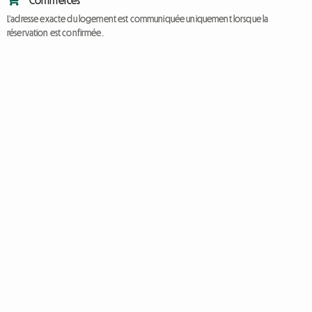
Commerces
L'adresse exacte du logement est communiquée uniquement lorsque la
réservation est confirmée.