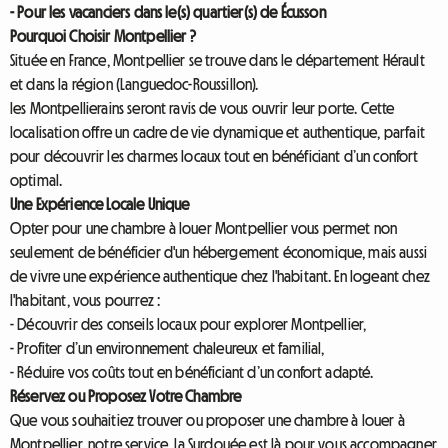
- Pour les vacanciers dans le(s) quartier(s) de Écusson
Pourquoi Choisir Montpellier ?
Située en France, Montpellier se trouve dans le département Hérault
et dans la région (Languedoc-Roussillon).
les Montpellierains seront ravis de vous ouvrir leur porte. Cette
localisation offre un cadre de vie dynamique et authentique, parfait
pour découvrir les charmes locaux tout en bénéficiant d’un confort
optimal.
Une Expérience Locale Unique
Opter pour une chambre à louer Montpellier vous permet non
seulement de bénéficier d'un hébergement économique, mais aussi
de vivre une expérience authentique chez l'habitant. En logeant chez
l'habitant, vous pourrez :
- Découvrir des conseils locaux pour explorer Montpellier,
- Profiter d’un environnement chaleureux et familial,
- Réduire vos coûts tout en bénéficiant d’un confort adapté.
Réservez ou Proposez Votre Chambre
Que vous souhaitiez trouver ou proposer une chambre à louer à
Montpellier, notre service, la Surdouée est là pour vous accompagner