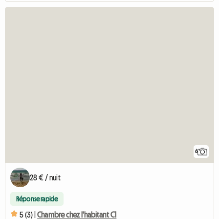
6
28 € / nuit
Réponse rapide
5 (3) |
Chambre chez l'habitant C1