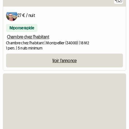
27 € / nuit
Réponse rapide
Chambre chez l'habitant
Chambre chez l'habitant | Montpellier (34000) | 18 M2
1 pers. | 5 nuits minimum
Voir l'annonce