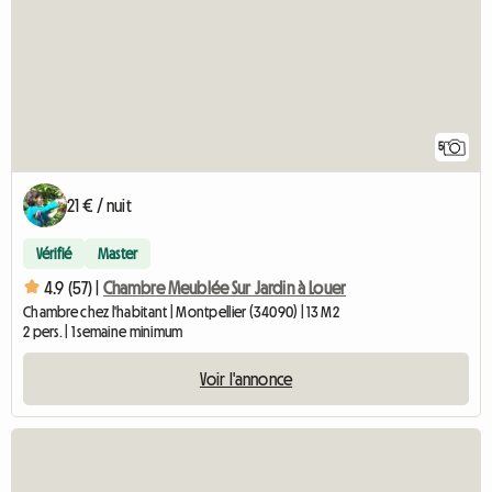
5
21 € / nuit
Vérifié
Master
4.9 (57) |
Chambre Meublée Sur Jardin à Louer
Chambre chez l'habitant | Montpellier (34090) | 13 M2
2 pers. | 1 semaine minimum
Voir l'annonce