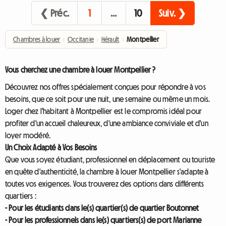
❮ Préc.
1
…
10
Suiv. ❯
Chambres à louer
›
Occitanie
›
Hérault
›
Montpellier
Vous cherchez une chambre à louer Montpellier ?
Découvrez nos offres spécialement conçues pour répondre à vos
besoins, que ce soit pour une nuit, une semaine ou même un mois.
Loger chez l'habitant à Montpellier est le compromis idéal pour
profiter d'un accueil chaleureux, d'une ambiance conviviale et d'un
loyer modéré.
Un Choix Adapté à Vos Besoins
Que vous soyez étudiant, professionnel en déplacement ou touriste
en quête d'authenticité, la chambre à louer Montpellier s'adapte à
toutes vos exigences. Vous trouverez des options dans différents
quartiers :
- Pour les étudiants dans le(s) quartier(s) de quartier Boutonnet
- Pour les professionnels dans le(s) quartiers(s) de port Marianne