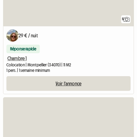
5
29 € / nuit
Réponse rapide
Chambre 1
Colocation | Montpellier (34070) | 11 M2
1 pers. | 1 semaine minimum
Voir l'annonce