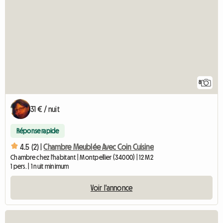
8
31 € / nuit
Réponse rapide
4.5 (2) |
Chambre Meublée Avec Coin Cuisine
Chambre chez l'habitant | Montpellier (34000) | 12 M2
1 pers. | 1 nuit minimum
Voir l'annonce