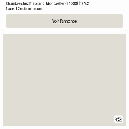
Chambre chez l'habitant | Montpellier (34000) | 12 M2
1 pers. | 2 nuits minimum
Voir l'annonce
7