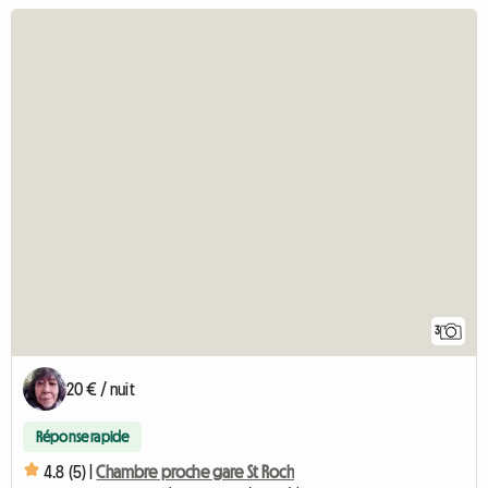
3
20 € / nuit
Réponse rapide
4.8 (5) |
Chambre proche gare St Roch