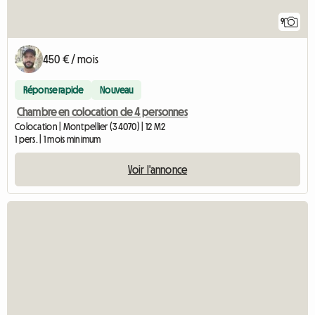
9
450 € / mois
Réponse rapide
Nouveau
Chambre en colocation de 4 personnes
Colocation | Montpellier (34070) | 12 M2
1 pers. | 1 mois minimum
Voir l'annonce