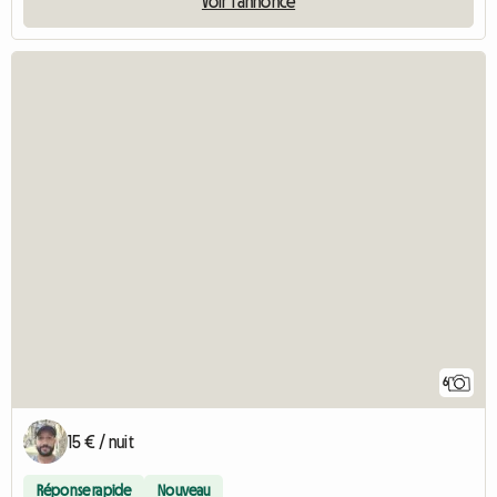
Voir l'annonce
6
15 € / nuit
Réponse rapide
Nouveau