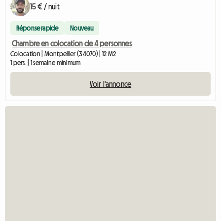
15 € / nuit
Réponse rapide
Nouveau
Chambre en colocation de 4 personnes
Colocation | Montpellier (34070) | 12 M2
1 pers. | 1 semaine minimum
Voir l'annonce