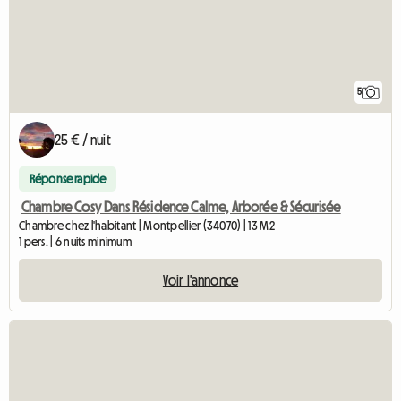
5
25 € / nuit
Réponse rapide
Chambre Cosy Dans Résidence Calme, Arborée & Sécurisée
Chambre chez l'habitant | Montpellier (34070) | 13 M2
1 pers. | 6 nuits minimum
Voir l'annonce