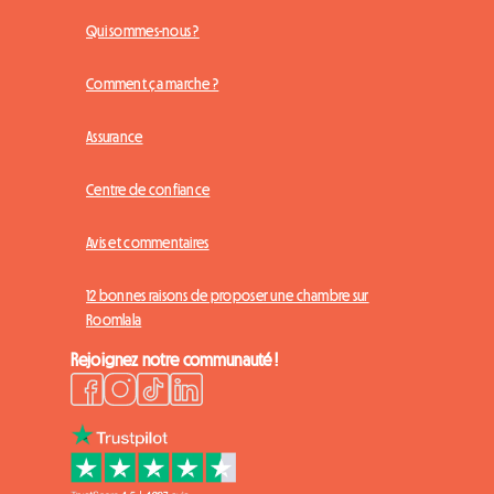
Qui sommes-nous ?
Comment ça marche ?
Assurance
Centre de confiance
Avis et commentaires
12 bonnes raisons de proposer une chambre sur
Roomlala
Rejoignez notre communauté !