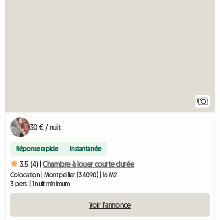
7
30 € / nuit
Réponse rapide
Instantanée
3.5 (4) |
Chambre à louer courte durée
Colocation | Montpellier (34090) | 16 M2
3 pers. | 1 nuit minimum
Voir l'annonce