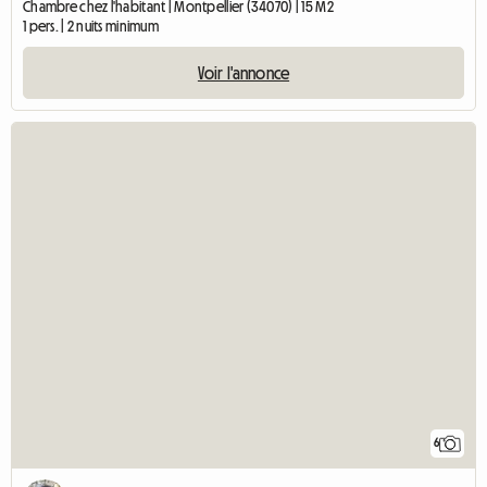
Chambre chez l'habitant | Montpellier (34070) | 15 M2
1 pers. | 2 nuits minimum
Voir l'annonce
6