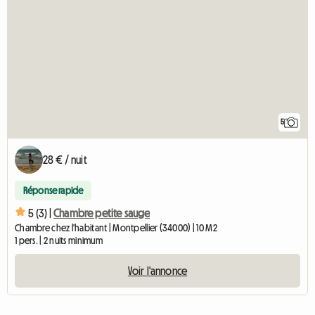
5
28 € / nuit
Réponse rapide
5 (3) |
Chambre petite sauge
Chambre chez l'habitant | Montpellier (34000) | 10 M2
1 pers. | 2 nuits minimum
Voir l'annonce