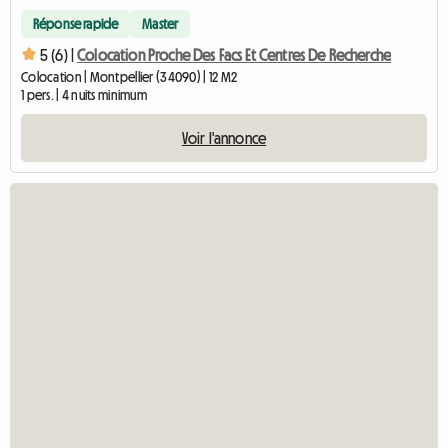
Réponse rapide
Master
5 (6) |
Colocation Proche Des Facs Et Centres De Recherche
Colocation | Montpellier (34090) | 12 M2
1 pers. | 4 nuits minimum
Voir l'annonce