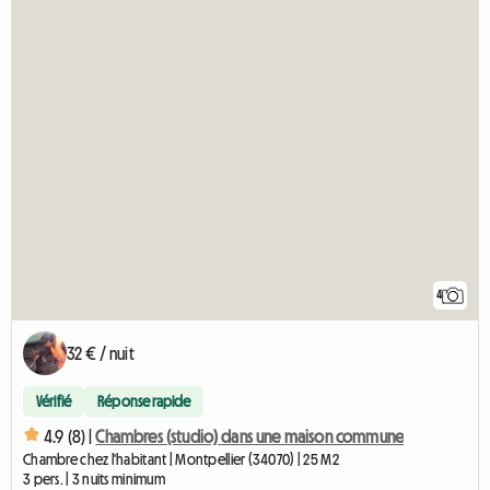
4
32 € / nuit
Vérifié
Réponse rapide
4.9 (8) |
Chambres (studio) dans une maison commune
Chambre chez l'habitant | Montpellier (34070) | 25 M2
3 pers. | 3 nuits minimum