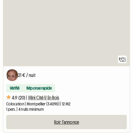
7
21 € / nuit
Vérifié
Réponse rapide
4.9 (20) |
Mini Cité U En Bois
Colocation | Montpellier (34090) | 12 M2
1 pers. | 4 nuits minimum
Voir l'annonce