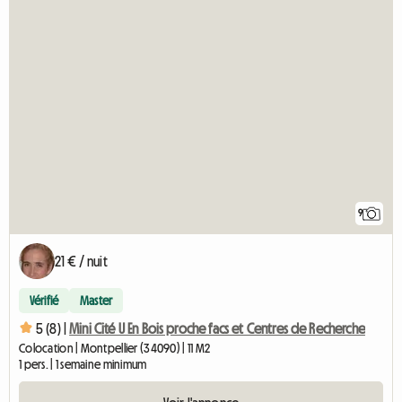
9
21 € / nuit
Vérifié
Master
5 (8) |
Mini Cité U En Bois proche facs et Centres de Recherche
Colocation | Montpellier (34090) | 11 M2
1 pers. | 1 semaine minimum