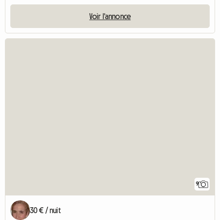
Voir l'annonce
9
30 € / nuit