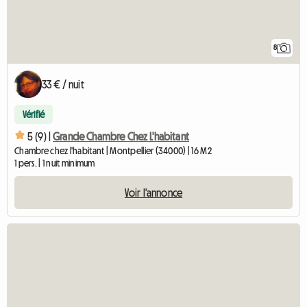
8
33 € / nuit
Vérifié
5 (9) |
Grande Chambre Chez L'habitant
Chambre chez l'habitant | Montpellier (34000) | 16 M2
1 pers. | 1 nuit minimum
Voir l'annonce