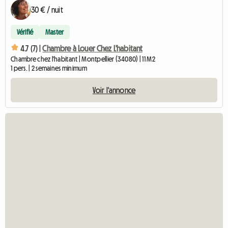
30 € / nuit
Vérifié
Master
4.7 (7) |
Chambre à Louer Chez L'habitant
Chambre chez l'habitant | Montpellier (34080) | 11 M2
1 pers. | 2 semaines minimum
Voir l'annonce