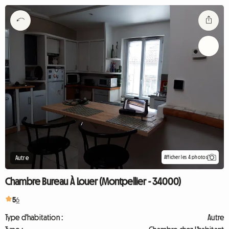
Afficher les 4 photos
Autre
Chambre Bureau À Louer (Montpellier - 34000)
5
6
Type d'habitation :
Autre