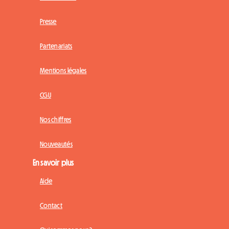
Presse
Partenariats
Mentions légales
CGU
Nos chiffres
Nouveautés
En savoir plus
Aide
Contact