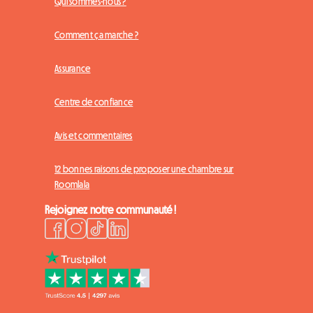
Qui sommes-nous ?
Comment ça marche ?
Assurance
Centre de confiance
Avis et commentaires
12 bonnes raisons de proposer une chambre sur
Roomlala
Rejoignez notre communauté !