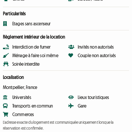
Particularités
Etages sans ascenseur
Règlement intérieur de la location
Interdiction de fumer
Invités non autorisés
Ménage à faire soi même
Couple non autorisés
Soirée interdite
Localisation
Montpellier, France
Universités
Lieux touristiques
Transports en commun
Gare
Commerces
L'adresse exacte du logement est communiquée uniquement lorsque la
réservation est confirmée.