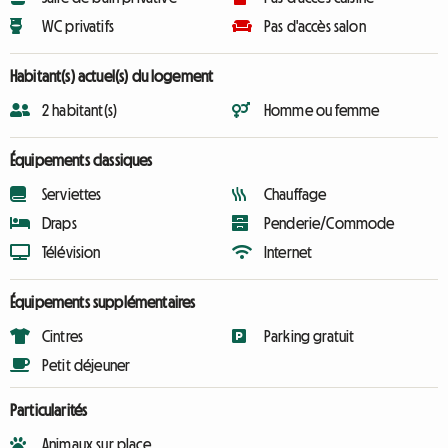
WC privatifs
Pas d'accès salon
Habitant(s) actuel(s) du logement
2 habitant(s)
Homme ou femme
Équipements classiques
Serviettes
Chauffage
Draps
Penderie/Commode
Télévision
Internet
Équipements supplémentaires
Cintres
Parking gratuit
Petit déjeuner
Particularités
Animaux sur place