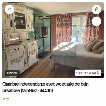
Afficher les 4 photos
Chambre
Chambre independante avec wc et salle de bain
privatisee (Saint-Just - 34400)
5
2