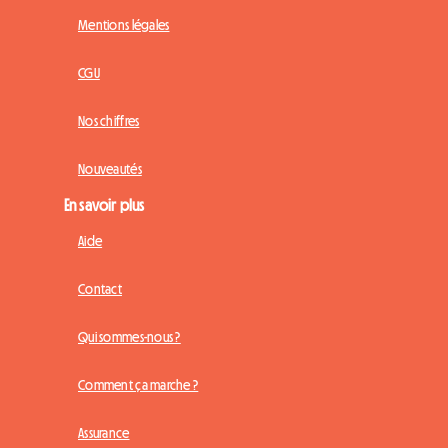
Mentions légales
CGU
Nos chiffres
Nouveautés
En savoir plus
Aide
Contact
Qui sommes-nous ?
Comment ça marche ?
Assurance