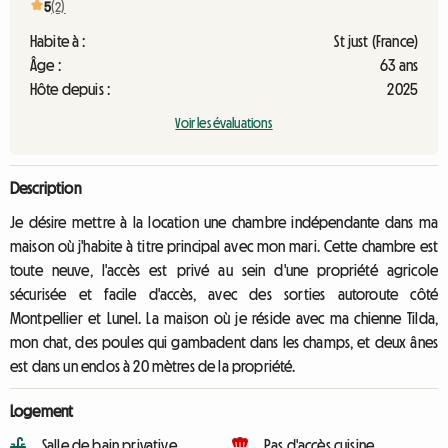
5
(2)
Habite à :
St just (France)
Âge :
63 ans
Hôte depuis :
2025
Voir les évaluations
Description
Je désire mettre à la location une chambre indépendante dans ma
maison où j'habite à titre principal avec mon mari. Cette chambre est
toute neuve, l'accès est privé au sein d'une propriété agricole
sécurisée et facile d'accès, avec des sorties autoroute côté
Montpellier et Lunel. La maison où je réside avec ma chienne Tilda,
mon chat, des poules qui gambadent dans les champs, et deux ânes
est dans un enclos à 20 mètres de la propriété.
Logement
Salle de bain privative
Pas d'accès cuisine