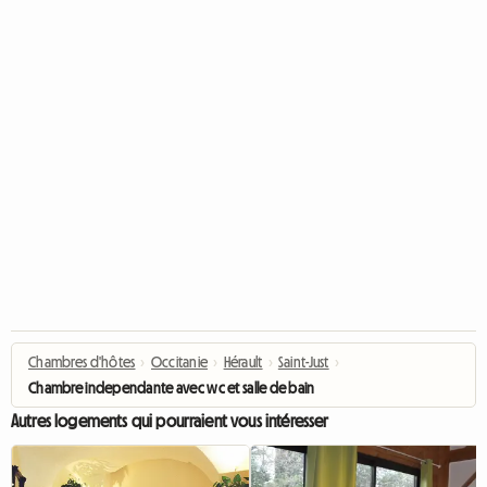
Chambres d'hôtes
›
Occitanie
›
Hérault
›
Saint-Just
›
Chambre independante avec wc et salle de bain privatisee
Autres logements qui pourraient vous intéresser