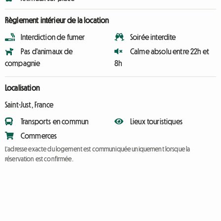
Règlement intérieur de la location
Interdiction de fumer
Soirée interdite
Pas d'animaux de
Calme absolu entre 22h et
compagnie
8h
Localisation
Saint-Just, France
Transports en commun
Lieux touristiques
Commerces
L'adresse exacte du logement est communiquée uniquement lorsque la
réservation est confirmée.