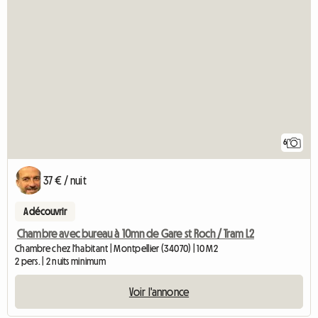
6
37 € / nuit
A découvrir
Chambre avec bureau à 10mn de Gare st Roch / Tram L2
Chambre chez l'habitant | Montpellier (34070) | 10 M2
2 pers. | 2 nuits minimum
Voir l'annonce