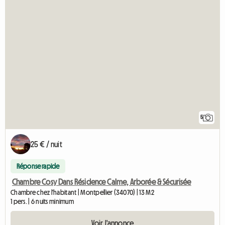
5
25 € / nuit
Réponse rapide
Chambre Cosy Dans Résidence Calme, Arborée & Sécurisée
Chambre chez l'habitant | Montpellier (34070) | 13 M2
1 pers. | 6 nuits minimum
Voir l'annonce