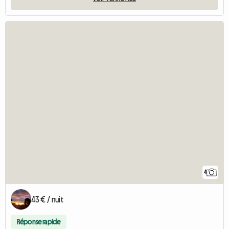
4
43 € / nuit
Réponse rapide