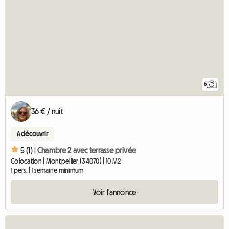
6
36 € / nuit
A découvrir
5 (1) |
Chambre 2 avec terrasse privée
Colocation | Montpellier (34070) | 10 M2
1 pers. | 1 semaine minimum
Voir l'annonce