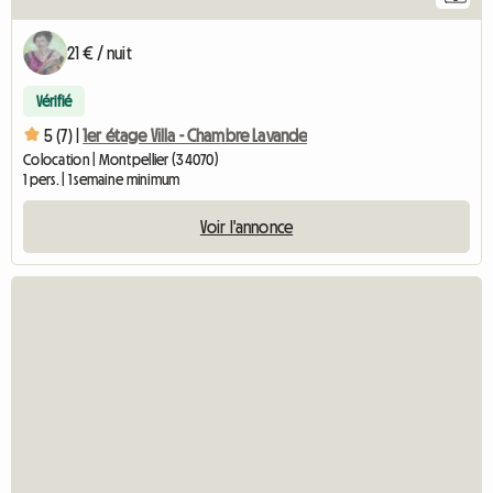
21 € / nuit
Vérifié
5 (7) |
1er étage Villa - Chambre Lavande
Colocation | Montpellier (34070)
1 pers. | 1 semaine minimum
Voir l'annonce