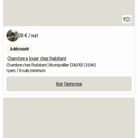
2
28 € / nuit
A découvrir
Chambre a louer chez lhabitant
Chambre chez l'habitant | Montpellier (34070) | 30 M2
1 pers. | 5 nuits minimum
Voir l'annonce