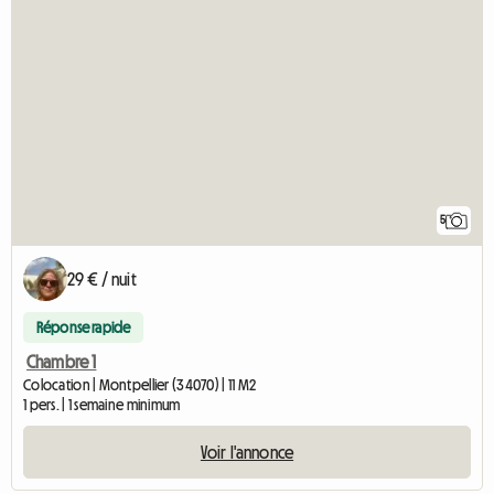
5
29 € / nuit
Réponse rapide
Chambre 1
Colocation | Montpellier (34070) | 11 M2
1 pers. | 1 semaine minimum
Voir l'annonce