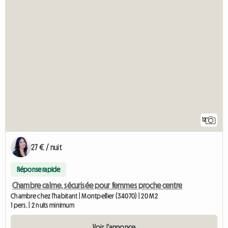
12
27 € / nuit
Réponse rapide
Chambre calme, sécurisée pour femmes proche centre
Chambre chez l'habitant | Montpellier (34070) | 20 M2
1 pers. | 2 nuits minimum
Voir l'annonce