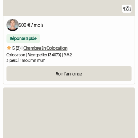
4
500 € / mois
Réponse rapide
5 (2) |
Chambre En Colocation
Colocation | Montpellier (34070) | 9 M2
3 pers. | 1 mois minimum
Voir l'annonce