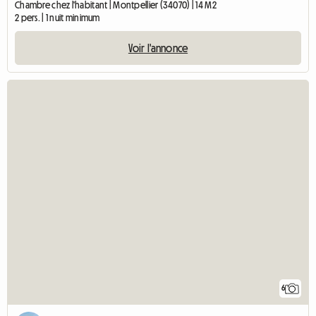
Chambre chez l'habitant | Montpellier (34070) | 14 M2
2 pers. | 1 nuit minimum
Voir l'annonce
6