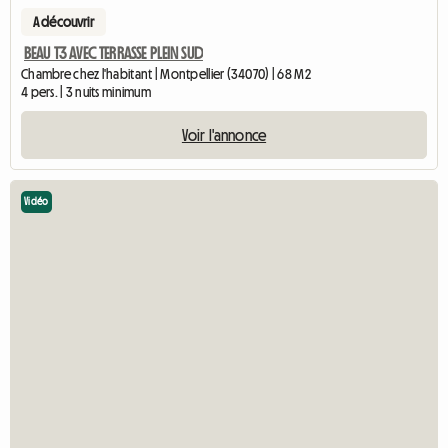
A découvrir
BEAU T3 AVEC TERRASSE PLEIN SUD
Chambre chez l'habitant | Montpellier (34070) | 68 M2
4 pers. | 3 nuits minimum
Voir l'annonce
Vidéo