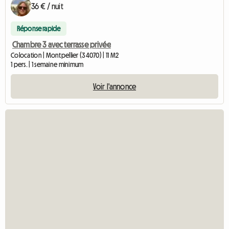
36 € / nuit
Réponse rapide
Chambre 3 avec terrasse privée
Colocation | Montpellier (34070) | 11 M2
1 pers. | 1 semaine minimum
Voir l'annonce