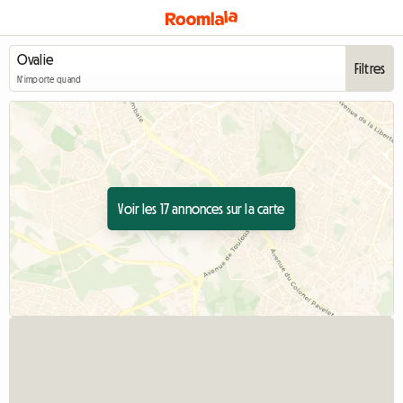
Filtres
N'importe quand
Voir les 17 annonces sur la carte