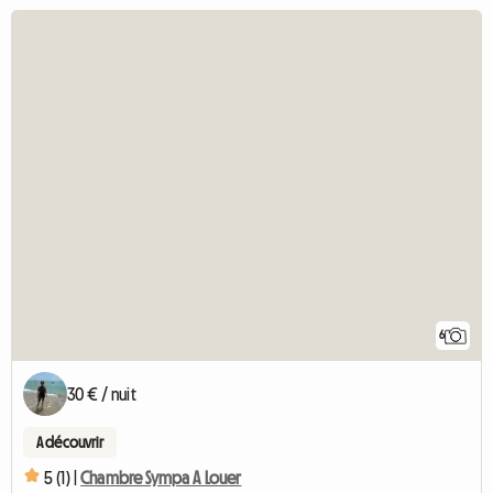
6
30 € / nuit
A découvrir
5 (1) |
Chambre Sympa A Louer