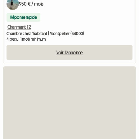
950 € / mois
Réponse rapide
Charmant F2
Chambre chez l'habitant | Montpellier (34000)
4 pers. | 1 mois minimum
Voir l'annonce