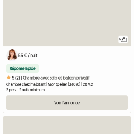
5
55 € / nuit
Réponse rapide
5 (2) |
Chambre avec sdb et balcon privatif
Chambre chez l'habitant | Montpellier (34070) | 20 M2
2 pers. | 2 nuits minimum
Voir l'annonce