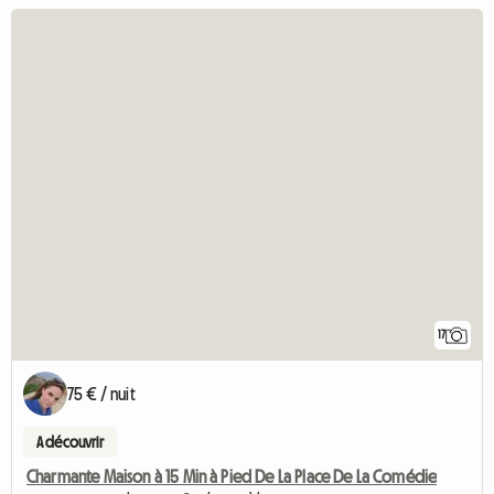
17
75 € / nuit
A découvrir
Charmante Maison à 15 Min à Pied De La Place De La Comédie