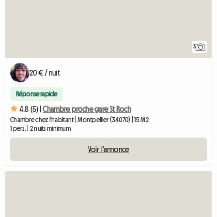
3
20 € / nuit
Réponse rapide
4.8 (5) |
Chambre proche gare St Roch
Chambre chez l'habitant | Montpellier (34070) | 15 M2
1 pers. | 2 nuits minimum
Voir l'annonce