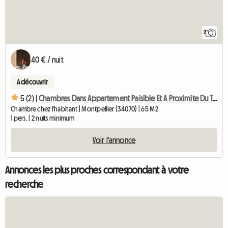
2
40 € / nuit
A découvrir
5 (2) |
Chambres Dans Appartement Paisible Et A Proximite Du Tramway
Chambre chez l'habitant | Montpellier (34070) | 65 M2
1 pers. | 2 nuits minimum
Voir l'annonce
Annonces les plus proches correspondant à votre
recherche