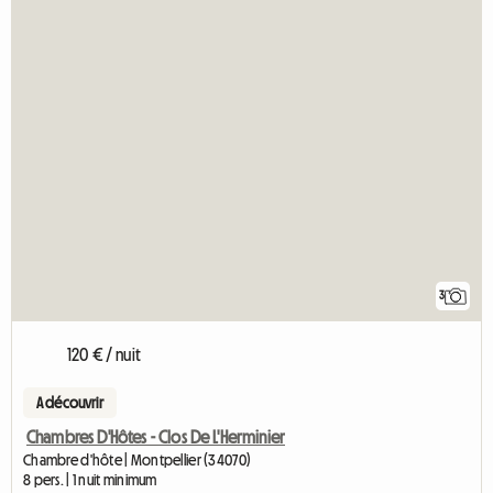
3
120 € / nuit
A découvrir
Chambres D'Hôtes - Clos De L'Herminier
Chambre d'hôte | Montpellier (34070)
8 pers. | 1 nuit minimum