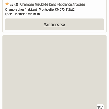
3.7 (3) |
Chambre Meublée Dans Résidence Arborée
Chambre chez l'habitant | Montpellier (34070) | 12 M2
1 pers. | 1 semaine minimum
Voir l'annonce
2