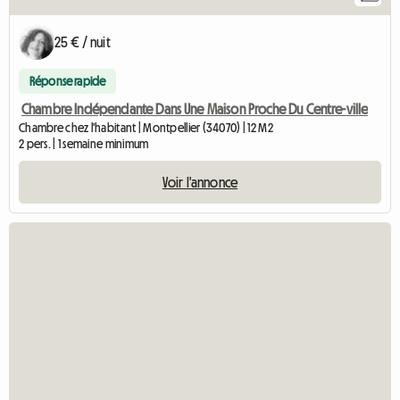
25 € / nuit
Réponse rapide
Chambre Indépendante Dans Une Maison Proche Du Centre-ville
Chambre chez l'habitant | Montpellier (34070) | 12 M2
2 pers. | 1 semaine minimum
Voir l'annonce