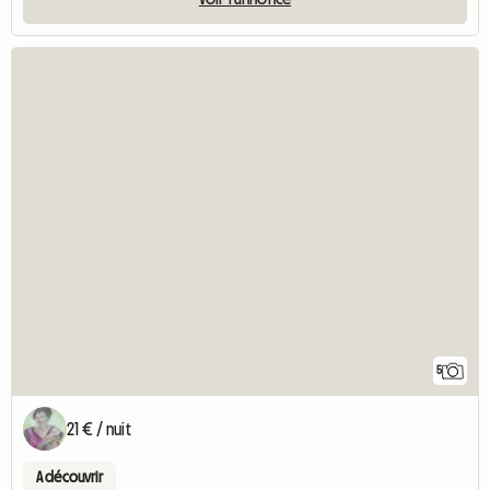
5
21 € / nuit
A découvrir