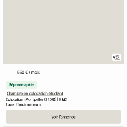
6
550 € / mois
Réponse rapide
Chambre en colocation étudiant
Colocation | Montpellier (34070) | 12 M2
1 pers. | 1 mois minimum
Voir l'annonce