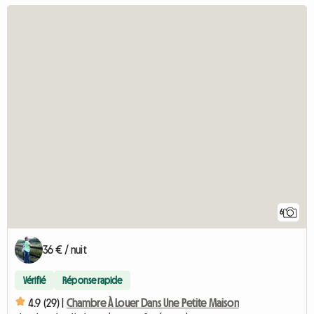
6
36 € / nuit
Vérifié
Réponse rapide
4.9 (29) |
Chambre À Louer Dans Une Petite Maison