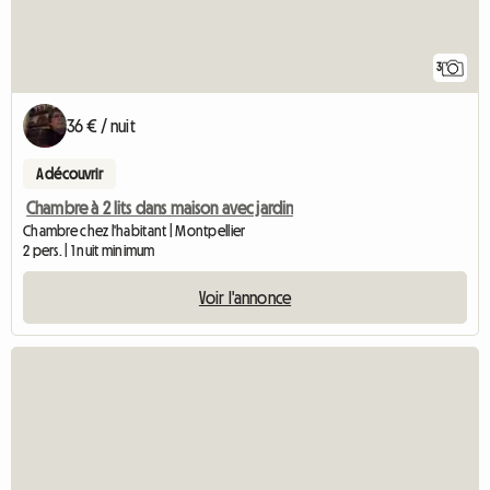
3
36 € / nuit
A découvrir
Chambre à 2 lits dans maison avec jardin
Chambre chez l'habitant | Montpellier
2 pers. | 1 nuit minimum
Voir l'annonce