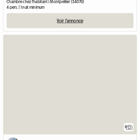
Chambre chez l'habitant | Montpellier (34070)
4 pers. | 1 nuit minimum
Voir l'annonce
11