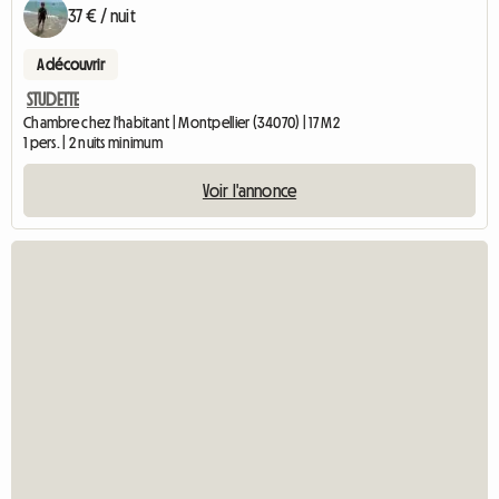
37 € / nuit
A découvrir
STUDETTE
Chambre chez l'habitant | Montpellier (34070) | 17 M2
1 pers. | 2 nuits minimum
Voir l'annonce