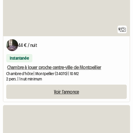
5
44 € / nuit
Instantanée
Chambre à louer proche centre-ville de Montpellier
Chambre d'hôte | Montpellier (34070) | 10 M2
2 pers. | 1 nuit minimum
Voir l'annonce