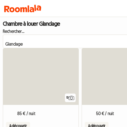
Chambre à louer Glandage
Rechercher...
10
85 € / nuit
50 € / nuit
A découvrir
A découvrir