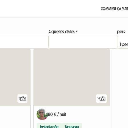
COMMENT ÇA MAR
A quelles dates ?
pers
8
14
80 € / nuit
Instantanée
Nouveau