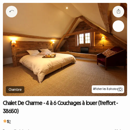
Afficher les 8 photos
Chambre
Chalet De Charme - 4 à 6 Couchages à louer (Treffort -
38650)
5
2