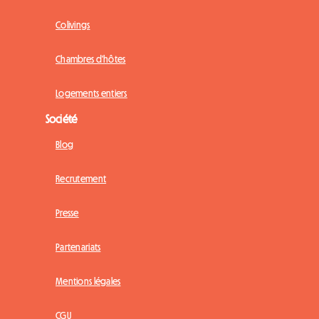
Colivings
Chambres d'hôtes
Logements entiers
Société
Blog
Recrutement
Presse
Partenariats
Mentions légales
CGU