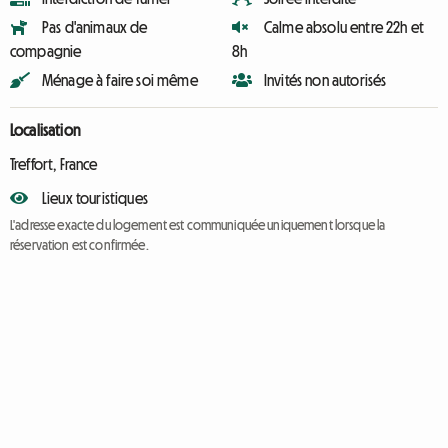
Pas d'animaux de
Calme absolu entre 22h et
compagnie
8h
Ménage à faire soi même
Invités non autorisés
Localisation
Treffort, France
Lieux touristiques
L'adresse exacte du logement est communiquée uniquement lorsque la
réservation est confirmée.