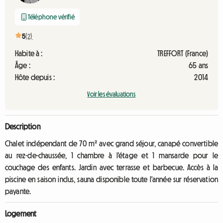
Téléphone vérifié
5
(2)
Habite à :
TREFFORT (France)
Âge :
65 ans
Hôte depuis :
2014
Voir les évaluations
Description
Chalet indépendant de 70 m² avec grand séjour, canapé convertible
au rez-de-chaussée, 1 chambre à l'étage et 1 mansarde pour le
couchage des enfants. Jardin avec terrasse et barbecue. Accès à la
piscine en saison inclus, sauna disponible toute l'année sur réservation
payante.
Logement