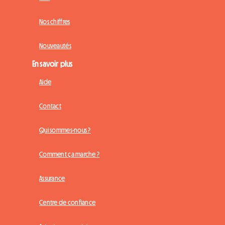
Nos chiffres
Nouveautés
En savoir plus
Aide
Contact
Qui sommes-nous ?
Comment ça marche ?
Assurance
Centre de confiance