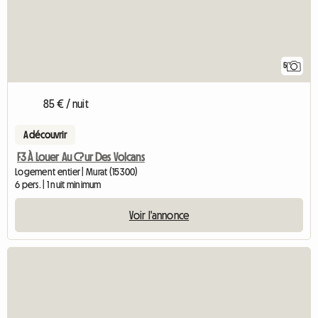
5
85 € / nuit
A découvrir
F3 À Louer Au C?ur Des Volcans
Logement entier | Murat (15300)
6 pers. | 1 nuit minimum
Voir l'annonce