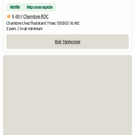
Vérifié
Réponse rapide
5 (8) |
Chambre RDC
Chambre chez l'habitant | Ytrac (15130) | 16 M2
2 pers. | 1 nuit minimum
Voir l'annonce