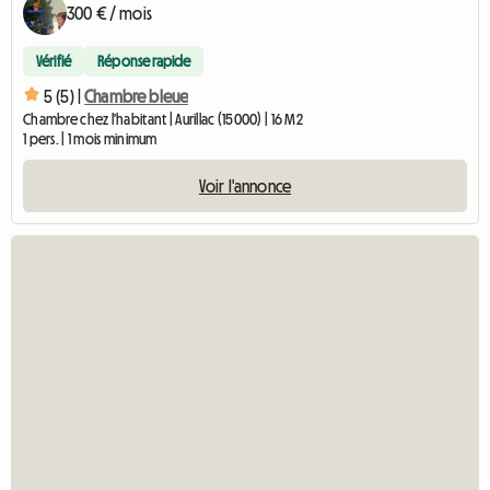
300 € / mois
Vérifié
Réponse rapide
5 (5) |
Chambre bleue
Chambre chez l'habitant | Aurillac (15000) | 16 M2
1 pers. | 1 mois minimum
Voir l'annonce