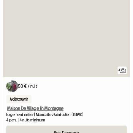
4
50 € / nuit
A découvrir
Maison De Village En Montagne
Logement entier | Mandailles-Saint-Julien (15590)
4 pers. | 4 nuits minimum
Voir l'annonce