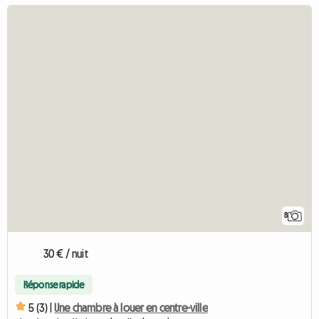
8
30 € / nuit
Réponse rapide
5 (3) |
Une chambre à louer en centre-ville