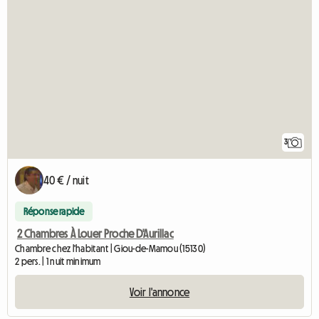
3
40 € / nuit
Réponse rapide
2 Chambres À Louer Proche D'Aurillac
Chambre chez l'habitant | Giou-de-Mamou (15130)
2 pers. | 1 nuit minimum
Voir l'annonce