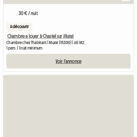
30 € / nuit
A découvrir
Chambre a louer à Chastel sur Murat
Chambre chez l'habitant | Murat (15300) | 65 M2
1 pers. | 1 nuit minimum
Voir l'annonce