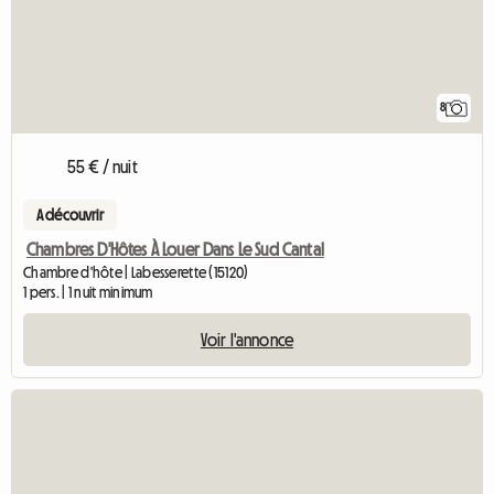
8
55 € / nuit
A découvrir
Chambres D'Hôtes À Louer Dans Le Sud Cantal
Chambre d'hôte | Labesserette (15120)
1 pers. | 1 nuit minimum
Voir l'annonce