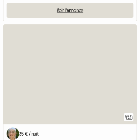
Voir l'annonce
5
35 € / nuit