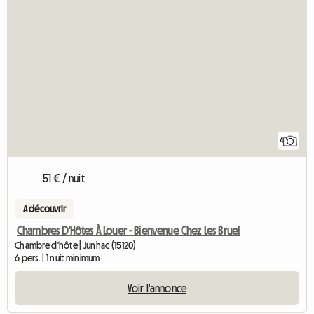
4
51 € / nuit
A découvrir
Chambres D'Hôtes À Louer - Bienvenue Chez Les Bruel
Chambre d'hôte | Junhac (15120)
6 pers. | 1 nuit minimum
Voir l'annonce