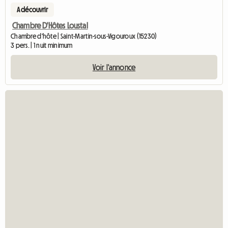
A découvrir
Chambre D'Hôtes Loustal
Chambre d'hôte | Saint-Martin-sous-Vigouroux (15230)
3 pers. | 1 nuit minimum
Voir l'annonce