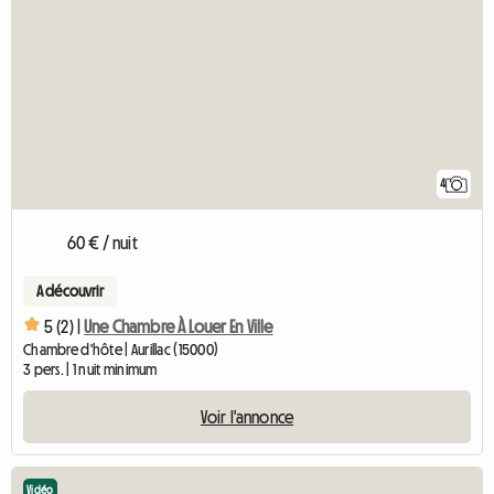
4
60 € / nuit
A découvrir
5 (2) |
Une Chambre À Louer En Ville
Chambre d'hôte | Aurillac (15000)
3 pers. | 1 nuit minimum
Voir l'annonce
Vidéo