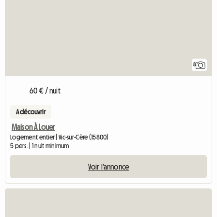
8
60 € / nuit
A découvrir
Maison À Louer
Logement entier | Vic-sur-Cère (15800)
5 pers. | 1 nuit minimum
Voir l'annonce