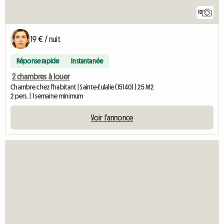
10
19 € / nuit
Réponse rapide
Instantanée
2 chambres à louer
Chambre chez l'habitant | Sainte-Eulalie (15140) | 25 M2
2 pers. | 1 semaine minimum
Voir l'annonce