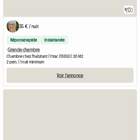
5
35 € / nuit
Réponse rapide
Instantanée
Grande chambre
Chambre chez l'habitant | Ytrac (15130) | 20 M2
2 pers. | 1 nuit minimum
Voir l'annonce