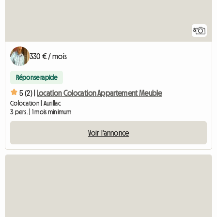
8
330 € / mois
Réponse rapide
5 (2) |
Location Colocation Appartement Meuble
Colocation | Aurillac
3 pers. | 1 mois minimum
Voir l'annonce