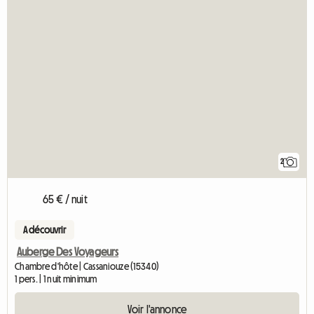
2
65 € / nuit
A découvrir
Auberge Des Voyageurs
Chambre d'hôte | Cassaniouze (15340)
1 pers. | 1 nuit minimum
Voir l'annonce