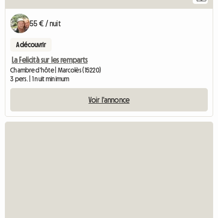
55 € / nuit
A découvrir
La Felicità sur les remparts
Chambre d'hôte | Marcolès (15220)
3 pers. | 1 nuit minimum
Voir l'annonce