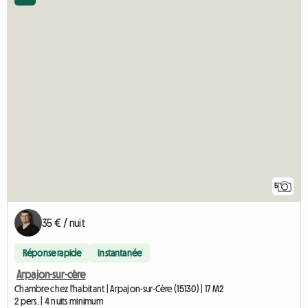
5
35 € / nuit
Réponse rapide
Instantanée
Arpajon-sur-cère
Chambre chez l'habitant | Arpajon-sur-Cère (15130) | 17 M2
2 pers. | 4 nuits minimum