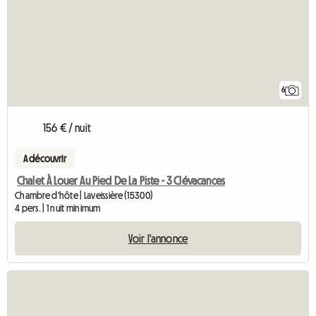
6
156 € / nuit
A découvrir
Chalet À Louer Au Pied De La Piste - 3 Clévacances
Chambre d'hôte | Laveissière (15300)
4 pers. | 1 nuit minimum
Voir l'annonce