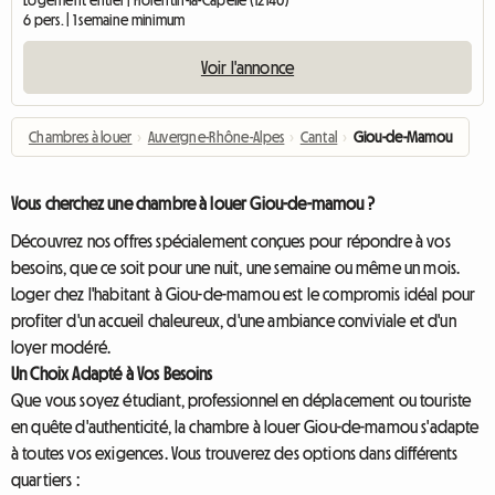
6 pers. | 1 semaine minimum
Voir l'annonce
Chambres à louer
›
Auvergne-Rhône-Alpes
›
Cantal
›
Giou-de-Mamou
Vous cherchez une chambre à louer Giou-de-mamou ?
Découvrez nos offres spécialement conçues pour répondre à vos
besoins, que ce soit pour une nuit, une semaine ou même un mois.
Loger chez l'habitant à Giou-de-mamou est le compromis idéal pour
profiter d'un accueil chaleureux, d'une ambiance conviviale et d'un
loyer modéré.
Un Choix Adapté à Vos Besoins
Que vous soyez étudiant, professionnel en déplacement ou touriste
en quête d'authenticité, la chambre à louer Giou-de-mamou s'adapte
à toutes vos exigences. Vous trouverez des options dans différents
quartiers :