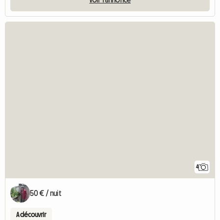
4
50 € / nuit
A découvrir