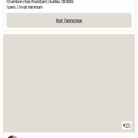
Chambre chez l'habitant | Aurillac (15000)
1 pers. | 1 nuit minimum
Voir l'annonce
4