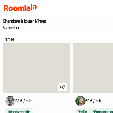
Chambre à louer Nîmes
Rechercher...
8
58 € / nuit
35 € / nuit
Réponse rapide
Vérifié
Réponse rapid