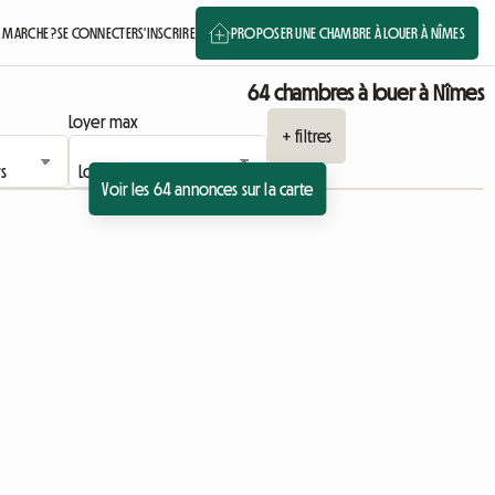
 MARCHE ?
SE CONNECTER
S'INSCRIRE
PROPOSER UNE CHAMBRE À LOUER À NÎMES
64 chambres à louer à Nîmes
Loyer max
+ filtres
Voir les 64 annonces sur la carte