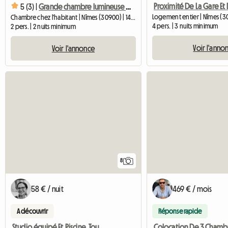
5 (3) |
Grande chambre lumineuse dans cadre preservé. Havre de bien
Logement entier | Nîmes (3
Chambre chez l'habitant | Nîmes (30900) | 14 M2
4 pers. | 3 nuits minimum
2 pers. | 2 nuits minimum
Voir l'anno
Voir l'annonce
8
58 € / nuit
469 € / mois
A découvrir
Réponse rapide
Studio équipé Et Piscine, Tour Magne