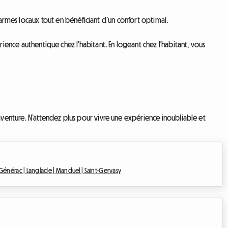
harmes locaux tout en bénéficiant d’un confort optimal.
ce authentique chez l'habitant. En logeant chez l'habitant, vous
venture. N’attendez plus pour vivre une expérience inoubliable et
Générac |
Langlade |
Manduel |
Saint-Gervasy