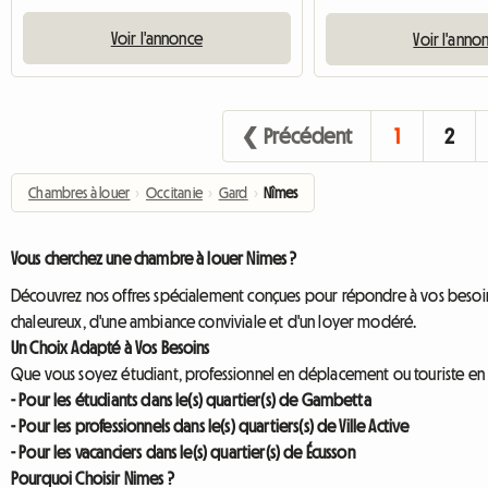
Voir l'annonce
Voir l'anno
❮ Précédent
1
2
Chambres à louer
›
Occitanie
›
Gard
›
Nîmes
Vous cherchez une chambre à louer Nimes ?
Découvrez nos offres spécialement conçues pour répondre à vos besoins,
chaleureux, d'une ambiance conviviale et d'un loyer modéré.
Un Choix Adapté à Vos Besoins
Que vous soyez étudiant, professionnel en déplacement ou touriste en qu
- Pour les étudiants dans le(s) quartier(s) de Gambetta
- Pour les professionnels dans le(s) quartiers(s) de Ville Active
- Pour les vacanciers dans le(s) quartier(s) de Écusson
Pourquoi Choisir Nimes ?