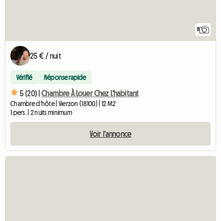
8
25 € / nuit
Vérifié
Réponse rapide
5 (20) |
Chambre À Louer Chez L'habitant
Chambre d'hôte | Vierzon (18100) | 12 M2
1 pers. | 2 nuits minimum
Voir l'annonce