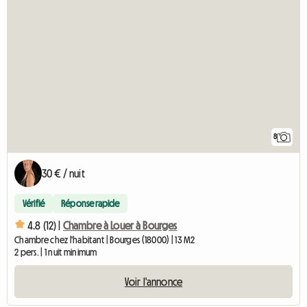
8
30 € / nuit
Vérifié
Réponse rapide
4.8 (12) |
Chambre à Louer à Bourges
Chambre chez l'habitant | Bourges (18000) | 13 M2
2 pers. | 1 nuit minimum
Voir l'annonce