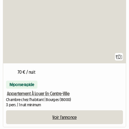
1
70 € / nuit
Réponse rapide
Appartement À Louer En Centre-Ville
Chambre chez l'habitant | Bourges (18000)
3 pers. | 1 nuit minimum
Voir l'annonce