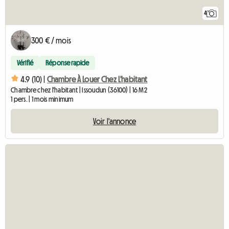
4
300 € / mois
Vérifié
Réponse rapide
4.9 (10) |
Chambre À Louer Chez L'habitant
Chambre chez l'habitant | Issoudun (36100) | 16 M2
1 pers. | 1 mois minimum
Voir l'annonce