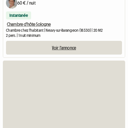
60 € / nuit
Instantanée
Chambre d'hôte Sologne
Chambre chez l'habitant | Neuvy-sur-Barangeon (18330) | 20 M2
2 pers. | 1 nuit minimum
Voir l'annonce