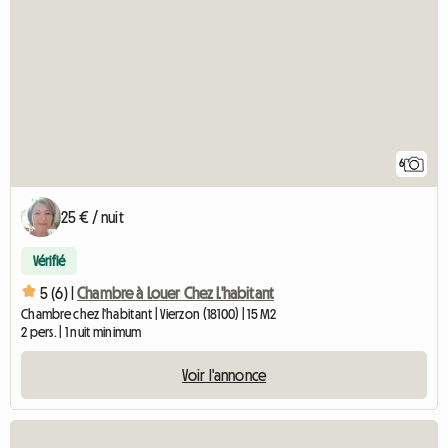
6
25 € / nuit
Vérifié
5 (6) |
Chambre à Louer Chez L'habitant
Chambre chez l'habitant | Vierzon (18100) | 15 M2
2 pers. | 1 nuit minimum
Voir l'annonce