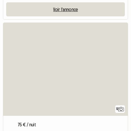
Voir l'annonce
12
75 € / nuit