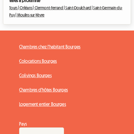
Villes à proximité
Tours |
Orléans |
Clermont-Ferrand |
Saint-Doulchard |
Saint-Germain-du-
Puy |
Moulins-sur-Yèvre
Chambres chez l'habitant Bourges
Colocations Bourges
Colivings Bourges
Chambres d'hôtes Bourges
Logement entier Bourges
Pays