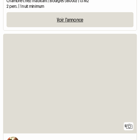
Chambre chez l'habitant | Bourges (18000) | 13 M2
2 pers. | 1 nuit minimum
Voir l'annonce
5