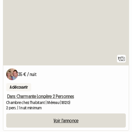
7
35 € / nuit
A découvrir
Dans Charmante Longère 2 Personnes
Chambre chez l'habitant | Méreau (18120)
2 pers. | 1 nuit minimum
Voir l'annonce