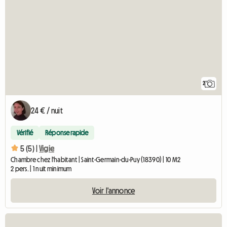
2
24 € / nuit
Vérifié
Réponse rapide
5 (5) |
Vigie
Chambre chez l'habitant | Saint-Germain-du-Puy (18390) | 10 M2
2 pers. | 1 nuit minimum
Voir l'annonce