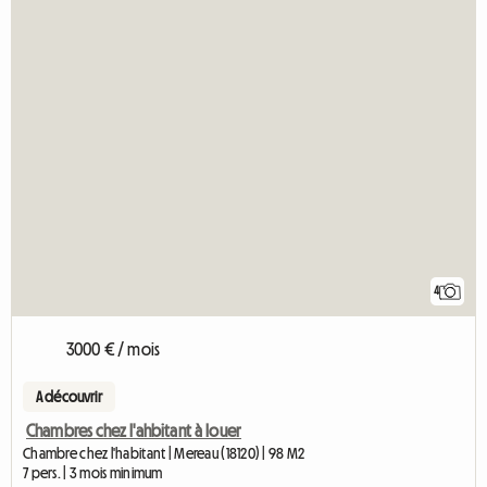
4
3000 € / mois
A découvrir
Chambres chez l'ahbitant à louer
Chambre chez l'habitant | Mereau (18120) | 98 M2
7 pers. | 3 mois minimum