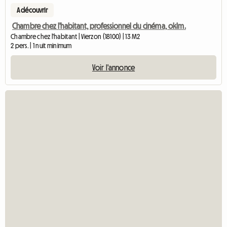
A découvrir
Chambre chez l'habitant, professionnel du cinéma, oklm.
Chambre chez l'habitant | Vierzon (18100) | 13 M2
2 pers. | 1 nuit minimum
Voir l'annonce