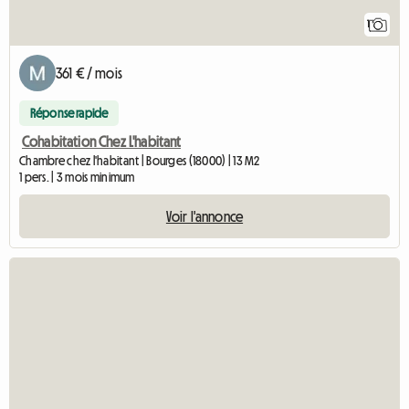
1
361 € / mois
Réponse rapide
Cohabitation Chez L'habitant
Chambre chez l'habitant | Bourges (18000) | 13 M2
1 pers. | 3 mois minimum
Voir l'annonce