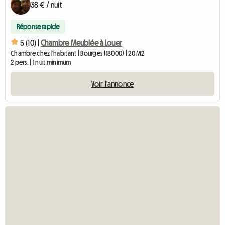
38 € / nuit
Réponse rapide
5 (10) |
Chambre Meublée à Louer
Chambre chez l'habitant | Bourges (18000) | 20 M2
2 pers. | 1 nuit minimum
Voir l'annonce