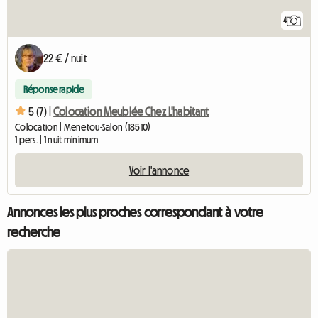
4
22 € / nuit
Réponse rapide
5 (7) |
Colocation Meublée Chez L'habitant
Colocation | Menetou-Salon (18510)
1 pers. | 1 nuit minimum
Voir l'annonce
Annonces les plus proches correspondant à votre
recherche