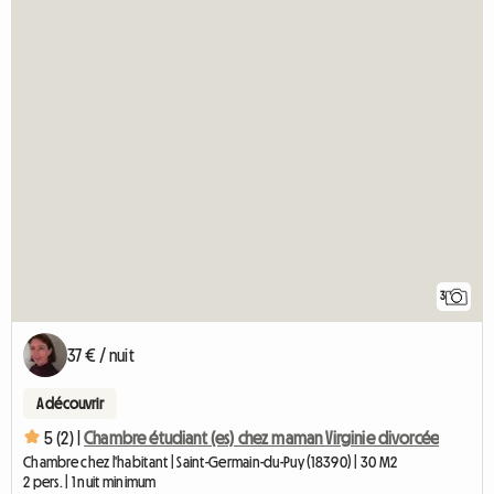
3
37 € / nuit
A découvrir
5 (2) |
Chambre étudiant (es) chez maman Virginie divorcée
Chambre chez l'habitant | Saint-Germain-du-Puy (18390) | 30 M2
2 pers. | 1 nuit minimum