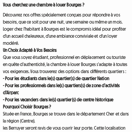
Vous cherchez une chambre à louer Bourges ?
Découvrez nos offres spécialement conçues pour répondre à vos
besoins, que ce soit pour une nuit, une semaine ou même un mois.
Loger chez l'habitant à Bourges est le compromis idéal pour profiter
d'un accueil chaleureux, d'une ambiance conviviale et d'un loyer
modéré.
Un Choix Adapté à Vos Besoins
Que vous soyez étudiant, professionnel en déplacement ou touriste
en quête d'authenticité, la chambre à louer Bourges s'adapte à toutes
vos exigences. Vous trouverez des options dans différents quartiers :
- Pour les étudiants dans le(s) quartier(s) de quartier Nation
- Pour les professionnels dans le(s) quartiers(s) de zone d’activités
d’Airparc
- Pour les vacanciers dans le(s) quartier(s) de centre historique
Pourquoi Choisir Bourges ?
Située en France, Bourges se trouve dans le département Cher et dans
la région (Centre).
les Berruyer seront ravis de vous ouvrir leur porte. Cette localisation