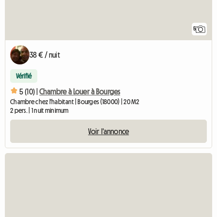
5
38 € / nuit
Vérifié
5 (10) |
Chambre à Louer à Bourges
Chambre chez l'habitant | Bourges (18000) | 20 M2
2 pers. | 1 nuit minimum
Voir l'annonce