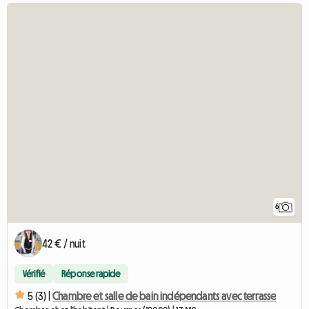
6
42 € / nuit
Vérifié
Réponse rapide
5 (3) |
Chambre et salle de bain indépendants avec terrasse