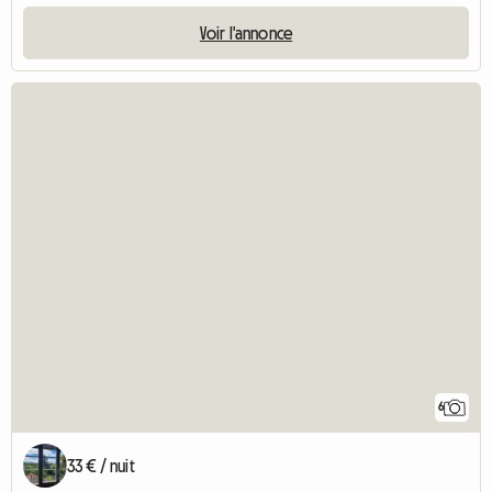
Voir l'annonce
6
33 € / nuit