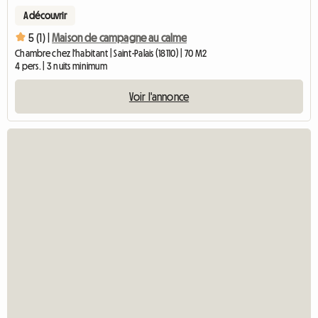
A découvrir
5 (1) |
Maison de campagne au calme
Chambre chez l'habitant | Saint-Palais (18110) | 70 M2
4 pers. | 3 nuits minimum
Voir l'annonce