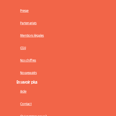
Presse
Partenariats
Mentions légales
CGU
Nos chiffres
Nouveautés
En savoir plus
Aide
Contact