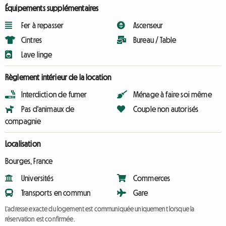
Équipements supplémentaires
Fer à repasser
Ascenseur
Cintres
Bureau / Table
Lave linge
Règlement intérieur de la location
Interdiction de fumer
Ménage à faire soi même
Pas d'animaux de
Couple non autorisés
compagnie
Localisation
Bourges, France
Universités
Commerces
Transports en commun
Gare
L'adresse exacte du logement est communiquée uniquement lorsque la
réservation est confirmée.