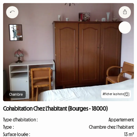
Afficher la photo
Chambre
Cohabitation Chez L'habitant (Bourges - 18000)
Type d'habitation :
Appartement
Type :
Chambre chez l'habitant
Surface louée :
13 m²