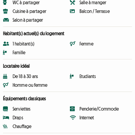
WC à partager
Salle à manger
Cuisine à partager
Balcon / Terrasse
Salon à partager
Habitant(s) actuel(s) du logement
1 habitant(s)
Femme
Famille
Locataire idéal
De 18 à 30 ans
Etudiants
Homme ou femme
Équipements classiques
Serviettes
Penderie/Commode
Draps
Internet
Chauffage