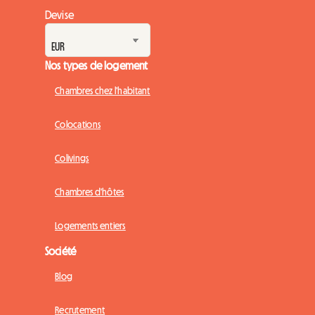
Devise
Nos types de logement
Chambres chez l'habitant
Colocations
Colivings
Chambres d'hôtes
Logements entiers
Société
Blog
Recrutement