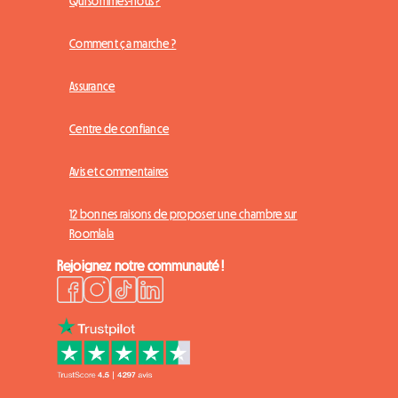
Qui sommes-nous ?
Comment ça marche ?
Assurance
Centre de confiance
Avis et commentaires
12 bonnes raisons de proposer une chambre sur
Roomlala
Rejoignez notre communauté !