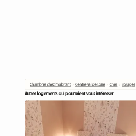
Chambres chez l'habitant
›
Centre-Val de Loire
›
Cher
›
Bourges
Autres logements qui pourraient vous intéresser