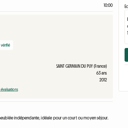
10:00
Ec
vérifié
SAINT GERMAIN DU PUY (France)
63 ans
2012
s évaluations
meublée indépendante, idéale pour un court ou moyen séjour.