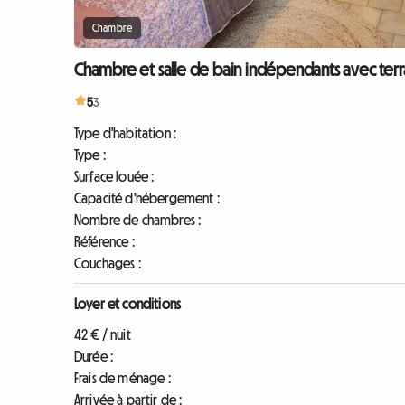
Chambre
Chambre et salle de bain indépendants avec terr
5
3
Type d'habitation :
Type :
Surface louée :
Capacité d'hébergement :
Nombre de chambres :
Référence :
Couchages :
Loyer et conditions
42 € / nuit
Durée :
Frais de ménage :
Arrivée à partir de :