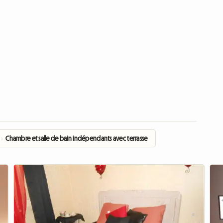
›
Chambre et salle de bain indépendants avec terrasse