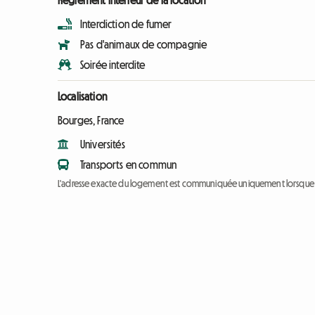
Règlement intérieur de la location
Interdiction de fumer
Pas d'animaux de compagnie
Soirée interdite
Localisation
Bourges, France
Universités
Transports en commun
L'adresse exacte du logement est communiquée uniquement lorsque l