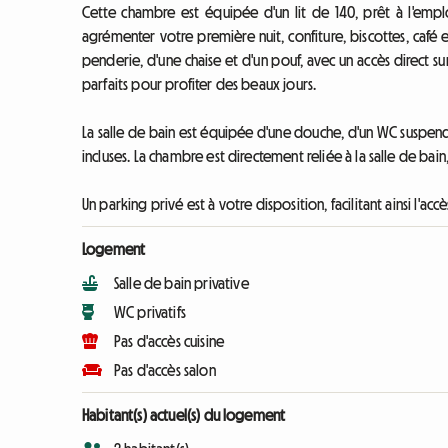
Cette chambre est équipée d'un lit de 140, prêt à l'emplo
agrémenter votre première nuit, confiture, biscottes, café e
penderie, d'une chaise et d'un pouf, avec un accès direct sur
parfaits pour profiter des beaux jours.
La salle de bain est équipée d'une douche, d'un WC suspend
incluses. La chambre est directement reliée à la salle de bain
Un parking privé est à votre disposition, facilitant ainsi l'a
Logement
Salle de bain privative
WC privatifs
Pas d'accès cuisine
Pas d'accès salon
Habitant(s) actuel(s) du logement