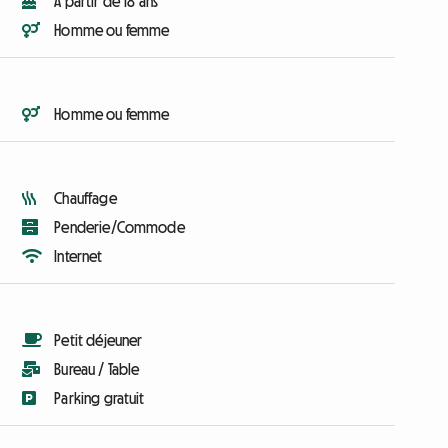
A partir de 18 ans
Homme ou femme
Homme ou femme
Chauffage
Penderie/Commode
Internet
Petit déjeuner
Bureau / Table
Parking gratuit