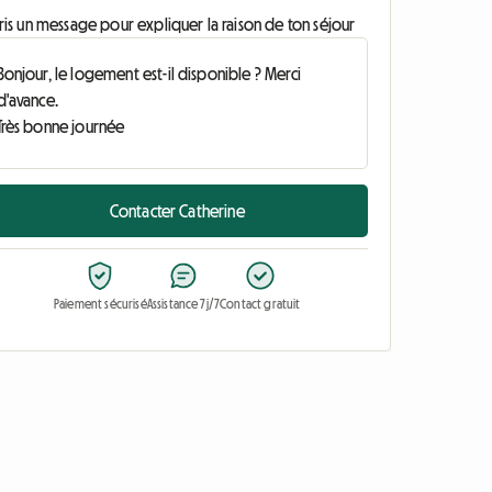
ris un message pour expliquer la raison de ton séjour
Contacter Catherine
Paiement sécurisé
Assistance 7j/7
Contact gratuit