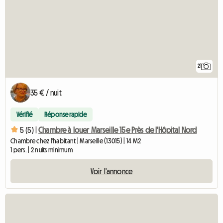
21
35 € / nuit
Vérifié
Réponse rapide
5 (5) |
Chambre à louer Marseille 15e Près de l'Hôpital Nord
Chambre chez l'habitant | Marseille (13015) | 14 M2
1 pers. | 2 nuits minimum
Voir l'annonce