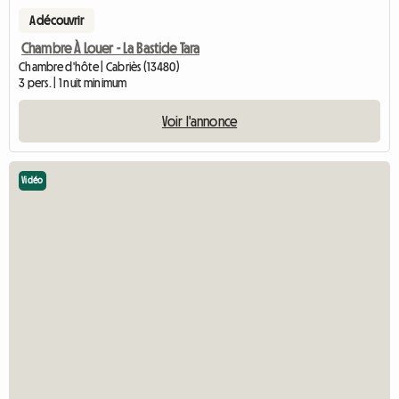
A découvrir
Chambre À Louer - La Bastide Tara
Chambre d'hôte | Cabriès (13480)
3 pers. | 1 nuit minimum
Voir l'annonce
Vidéo