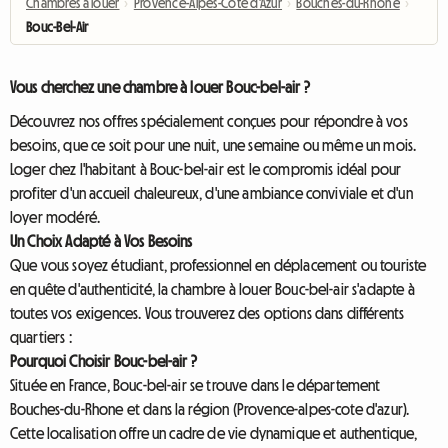
Chambres à louer
›
Provence-Alpes-Côte d'Azur
›
Bouches-du-Rhône
›
Bouc-Bel-Air
Vous cherchez une chambre à louer Bouc-bel-air ?
Découvrez nos offres spécialement conçues pour répondre à vos
besoins, que ce soit pour une nuit, une semaine ou même un mois.
Loger chez l'habitant à Bouc-bel-air est le compromis idéal pour
profiter d'un accueil chaleureux, d'une ambiance conviviale et d'un
loyer modéré.
Un Choix Adapté à Vos Besoins
Que vous soyez étudiant, professionnel en déplacement ou touriste
en quête d'authenticité, la chambre à louer Bouc-bel-air s'adapte à
toutes vos exigences. Vous trouverez des options dans différents
quartiers :
Pourquoi Choisir Bouc-bel-air ?
Située en France, Bouc-bel-air se trouve dans le département
Bouches-du-Rhone et dans la région (Provence-alpes-cote d'azur).
Cette localisation offre un cadre de vie dynamique et authentique,