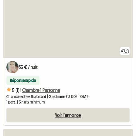
4
35 € / nuit
Réponse rapide
5 (1) |
Chambre 1 Personne
Chambre chez l'habitant | Gardanne (13120) | 10 M2
1 pers. | 3 nuits minimum
Voir l'annonce