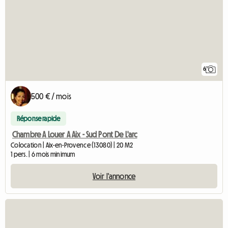
6
500 € / mois
Réponse rapide
Chambre A Louer A Aix - Sud Pont De L'arc
Colocation | Aix-en-Provence (13080) | 20 M2
1 pers. | 6 mois minimum
Voir l'annonce