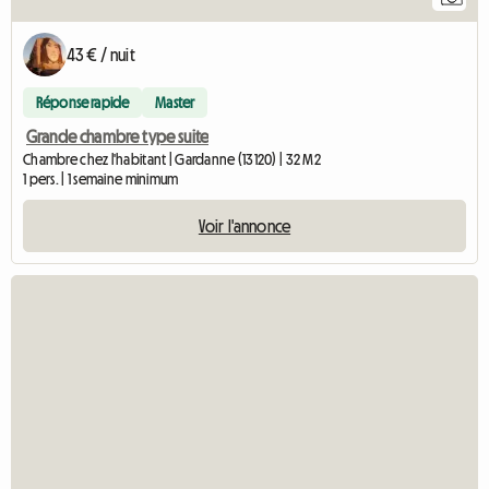
43 € / nuit
Réponse rapide
Master
Grande chambre type suite
Chambre chez l'habitant | Gardanne (13120) | 32 M2
1 pers. | 1 semaine minimum
Voir l'annonce