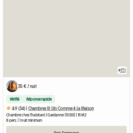
6
35 € / nuit
Vérifié
Réponse rapide
4.9 (34) |
Chambres Et Lits Comme à La Maison
Chambre chez l'habitant | Gardanne (13120) | 15 M2
8 pers. | 1 nuit minimum
Voir l'annonce