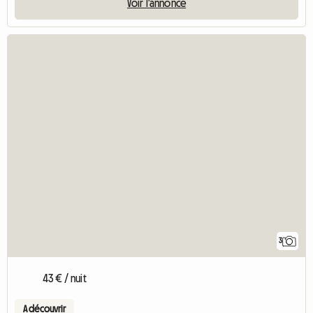
Voir l'annonce
3
43 € / nuit
A découvrir