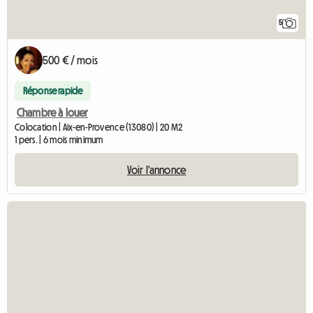
5
500 € / mois
Réponse rapide
Chambre à louer
Colocation | Aix-en-Provence (13080) | 20 M2
1 pers. | 6 mois minimum
Voir l'annonce