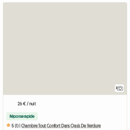
3
26 € / nuit
Réponse rapide
5 (1) |
Chambre Tout Confort Dans Oasis De Verdure