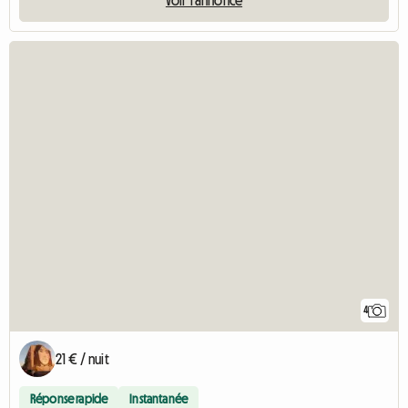
4
21 € / nuit
Réponse rapide
Instantanée