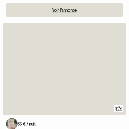
Voir l'annonce
3
35 € / nuit