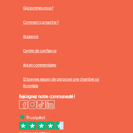
Qui sommes-nous ?
Comment ça marche ?
Assurance
Centre de confiance
Avis et commentaires
12 bonnes raisons de proposer une chambre sur
Roomlala
Rejoignez notre communauté !