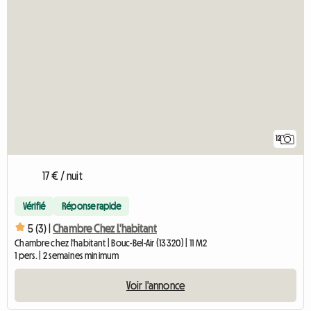
12
17 € / nuit
Vérifié
Réponse rapide
5 (3) |
Chambre Chez L'habitant
Chambre chez l'habitant | Bouc-Bel-Air (13320) | 11 M2
1 pers. | 2 semaines minimum
Voir l'annonce