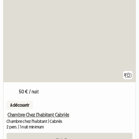
2
50 € / nuit
A découvrir
Chambre Chez L'habitant Cabriès
Chambre chez l'habitant | Cabriès
2 pers. | 1 nuit minimum