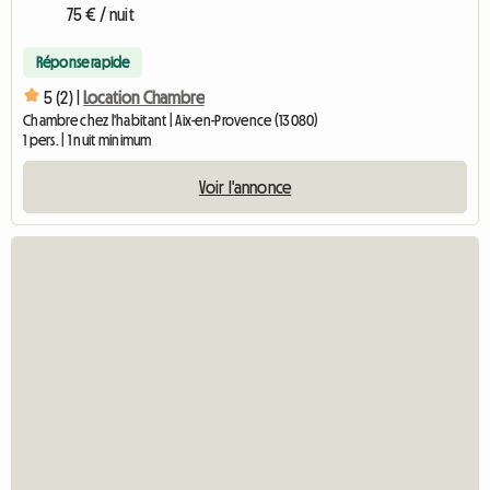
75 € / nuit
Réponse rapide
5 (2) |
Location Chambre
Chambre chez l'habitant | Aix-en-Provence (13080)
1 pers. | 1 nuit minimum
Voir l'annonce