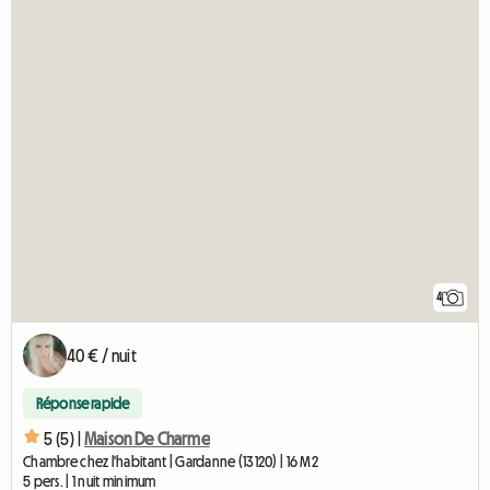
4
40 € / nuit
Réponse rapide
5 (5) |
Maison De Charme
Chambre chez l'habitant | Gardanne (13120) | 16 M2
5 pers. | 1 nuit minimum