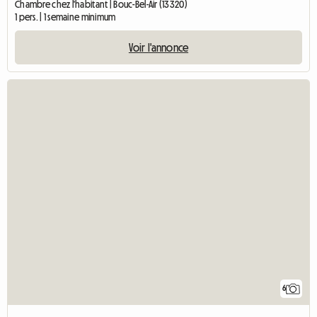
Chambre chez l'habitant | Bouc-Bel-Air (13320)
1 pers. | 1 semaine minimum
Voir l'annonce
6