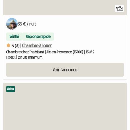
4
35 € / nuit
Vérifié
Réponse rapide
5 (3) |
Chambre à louer
Chambre chez l'habitant | Aix-en-Provence (13100) | 13 M2
1 pers. | 2 nuits minimum
Voir l'annonce
Vidéo