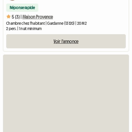
Réponse rapide
5 (3) |
Maison Provence
Chambre chez l'habitant | Gardanne (13120) | 20 M2
2 pers. | 1 nuit minimum
Voir l'annonce