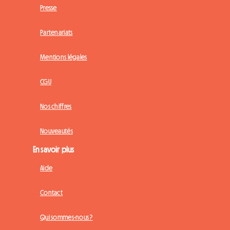
Presse
Partenariats
Mentions légales
CGU
Nos chiffres
Nouveautés
En savoir plus
Aide
Contact
Qui sommes-nous ?