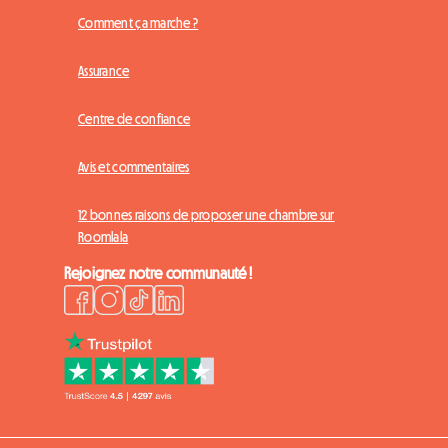
Comment ça marche ?
Assurance
Centre de confiance
Avis et commentaires
12 bonnes raisons de proposer une chambre sur
Roomlala
Rejoignez notre communauté !