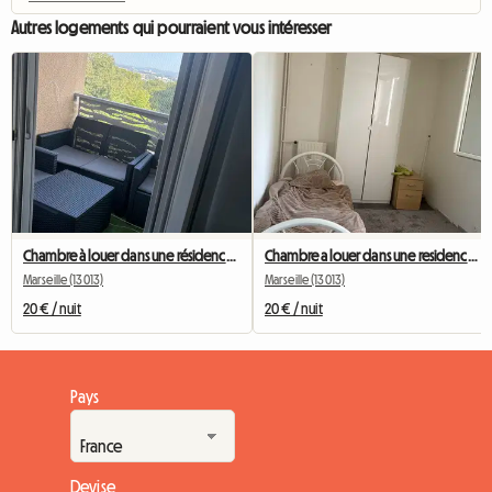
Autres logements qui pourraient vous intéresser
Chambre à louer dans une résidence tranquille
Chambre a louer dans une residence avec famille
Marseille (13013)
Marseille (13013)
20 € / nuit
20 € / nuit
Pays
Devise