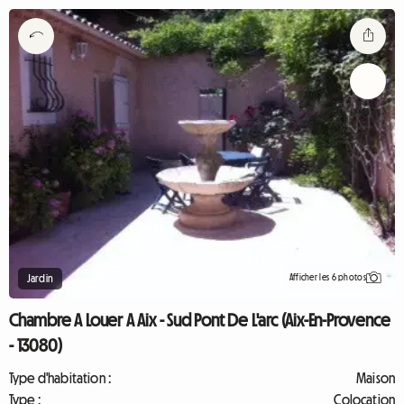
Afficher les 6 photos
Jardin
Chambre A Louer A Aix - Sud Pont De L'arc (Aix-En-Provence
- 13080)
Type d'habitation :
Maison
Type :
Colocation