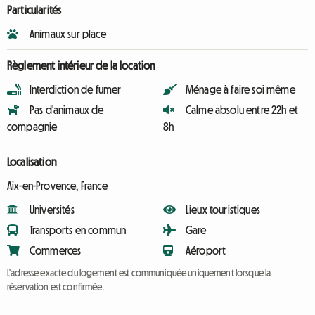
Particularités
Animaux sur place
Règlement intérieur de la location
Interdiction de fumer
Ménage à faire soi même
Pas d'animaux de
Calme absolu entre 22h et
compagnie
8h
Localisation
Aix-en-Provence, France
Universités
Lieux touristiques
Transports en commun
Gare
Commerces
Aéroport
L'adresse exacte du logement est communiquée uniquement lorsque la
réservation est confirmée.