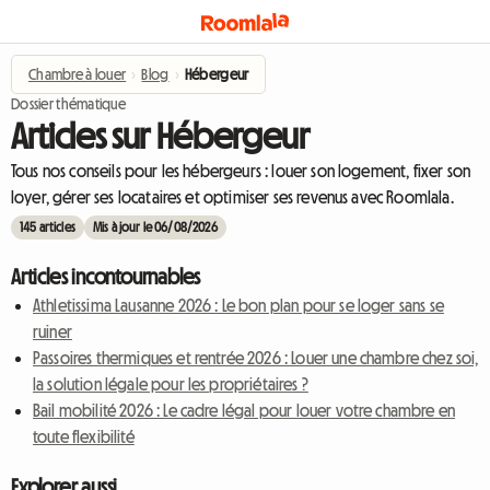
Chambre à louer
›
Blog
›
Hébergeur
Dossier thématique
Articles sur Hébergeur
Tous nos conseils pour les hébergeurs : louer son logement, fixer son
loyer, gérer ses locataires et optimiser ses revenus avec Roomlala.
145 articles
Mis à jour le 06/08/2026
Articles incontournables
Athletissima Lausanne 2026 : Le bon plan pour se loger sans se
ruiner
Passoires thermiques et rentrée 2026 : Louer une chambre chez soi,
la solution légale pour les propriétaires ?
Bail mobilité 2026 : Le cadre légal pour louer votre chambre en
toute flexibilité
Explorer aussi