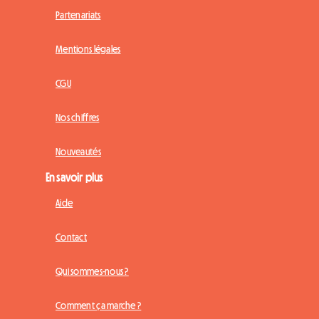
Partenariats
Mentions légales
CGU
Nos chiffres
Nouveautés
En savoir plus
Aide
Contact
Qui sommes-nous ?
Comment ça marche ?