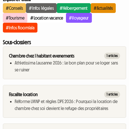
#Conseils
#Infos légales
#Hébergement
#Actualités
#Tourisme
#Location vacance
#Voyageur
#Infos Roomlala
Sous-dossiers
Chambre chez l habitant evenements
1 articles
Athletissima Lausanne 2026 : Le bon plan pour se loger sans
se ruiner
Fiscalite location
1 articles
Réforme LMNP et règles DPE 2026 : Pourquoi la location de
chambre chez soi devient le refuge des propriétaires