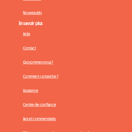
Nouveautés
En savoir plus
Aide
Contact
Qui sommes-nous ?
Comment ça marche ?
Assurance
Centre de confiance
Avis et commentaires