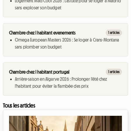
Logement Mad Cool 2026 : L'astuce pour se loger à Madrid
sans exploser son budget
Chambre chez l habitant evenements
1 articles
Omega European Masters 2026 : Se loger à Crans-Montana
sans plomber son budget
Chambre chez l habitant portugal
1 articles
Arrière-saison en Algarve 2026 : Prolonger l'été chez
l'habitant pour éviter la flambée des prix
Tous les articles