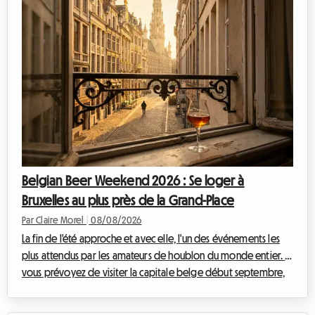
Belgian Beer Weekend 2026 : Se loger à
Bruxelles au plus près de la Grand-Place
Par Claire Morel
|
08/08/2026
La fin de l'été approche et avec elle, l'un des événements les
plus attendus par les amateurs de houblon du monde entier. Si
vous prévoyez de visiter la capitale belge début septembre,
vous avez sûrement déjà entendu parler du grand
rassemblement brassicole qui anime le centre historique. Chez