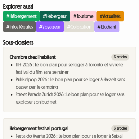
Explorer aussi
#Hébergement
#Hébergeur
#Tourisme
#Actualités
#Infos légales
#Voyageur
#Colocation
#Etudiant
Sous-dossiers
Chambre chez l habitant
3 articles
TIFF 2026 : Le bon plan pour se loger à Toronto et vivre le
festival du film sans se ruiner
Pukkelpop 2026 : Le bon plan pour se loger à Hasselt sans
passer par le camping
Street Parade Zurich 2026 : Le bon plan pour se loger sans
exploser son budget
Hebergement festival portugal
3 articles
Festa do Avante 2026 : Le bon plan pour se loger à Seixal