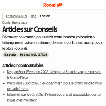
Chambre à louer
›
Blog
›
Conseils
Dossier thématique
Articles sur Conseils
Découvrez nos conseils pour réussir votre location, colocation ou
hébergement : astuces pratiques, démarches et bonnes pratiques sur
le blog Roomlala.
188 articles
Mis à jour le 08/08/2026
Articles incontournables
Belgian Beer Weekend 2026 : Se loger à Bruxelles au plus près de
la Grand-Place
Weltklasse Zurich 2026 : Se loger malin pour le grand rendez-vous
de l'athlétisme
Milan Fashion Week 2026 : L'alternative chic et abordable pour se
loger chez l'habitant