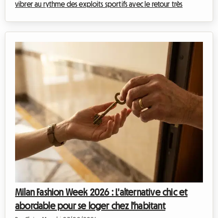
vibrer au rythme des exploits sportifs avec le retour très
attendu du meeting Weltklasse. Cet événement prestigieux,
véritable institution dans le calendrier sportif international,
attire chaque année des milliers de passionnés venus admirer
l'élite de l'athlétisme. Cependant, si le spectacle sur la piste est
garanti, l'organisation du séjour peut rapidement se
transformer ...
Milan Fashion Week 2026 : L'alternative chic et
abordable pour se loger chez l'habitant