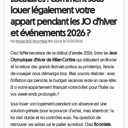
louer légalement votre
appart pendant les JO d'hiver
et événements 2026 ?
Par
Rédaction Roomlala
|
Mis à jour le 21/01/2026
C'est l'effervescence de ce début d'année 2026. Entre les
Jeux
Olympiques d'hiver de Milan-Cortina
qui débutent en février
et le retour des grands festivals prévus au printemps, l'envie
de voyager nous démange tous. Mais soyons réalistes : avec
l'inflation qui persiste, le budget vacances reste un casse-tête.
Et si votre appartement finançait votre billet pour l'Italie ou
vos week-ends prolongés ?
Sous-louer son logement pendant son absence est une
solution géniale pour le pouvoir d'achat, mais attention : la
loi s'est durcie et les contrôles aussi. Pas question de
retrouver ses valises sur le palier au retour. Chez
Roomlala
,