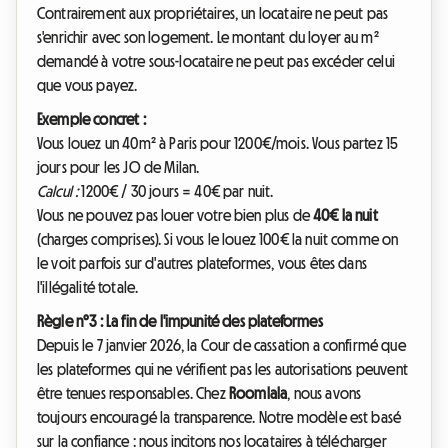
Contrairement aux propriétaires, un locataire ne peut pas
s'enrichir avec son logement. Le montant du loyer au m²
demandé à votre sous-locataire ne peut pas excéder celui
que vous payez.
Exemple concret :
Vous louez un 40m² à Paris pour 1200€/mois. Vous partez 15
jours pour les JO de Milan.
Calcul :
1200€ / 30 jours = 40€ par nuit.
Vous ne pouvez pas louer votre bien plus de
40€ la nuit
(charges comprises). Si vous le louez 100€ la nuit comme on
le voit parfois sur d'autres plateformes, vous êtes dans
l'illégalité totale.
Règle n°3 : La fin de l'impunité des plateformes
Depuis le 7 janvier 2026, la Cour de cassation a confirmé que
les plateformes qui ne vérifient pas les autorisations peuvent
être tenues responsables. Chez
Roomlala
, nous avons
toujours encouragé la transparence. Notre modèle est basé
sur la confiance : nous incitons nos locataires à télécharger