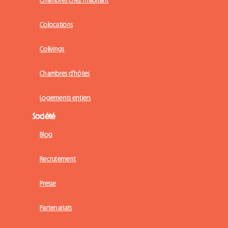
Chambres chez l'habitant
Colocations
Colivings
Chambres d'hôtes
Logements entiers
Société
Blog
Recrutement
Presse
Partenariats