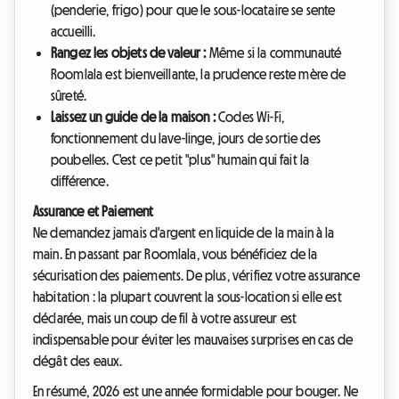
(penderie, frigo) pour que le sous-locataire se sente
accueilli.
Rangez les objets de valeur :
Même si la communauté
Roomlala est bienveillante, la prudence reste mère de
sûreté.
Laissez un guide de la maison :
Codes Wi-Fi,
fonctionnement du lave-linge, jours de sortie des
poubelles. C'est ce petit "plus" humain qui fait la
différence.
Assurance et Paiement
Ne demandez jamais d'argent en liquide de la main à la
main. En passant par Roomlala, vous bénéficiez de la
sécurisation des paiements. De plus, vérifiez votre assurance
habitation : la plupart couvrent la sous-location si elle est
déclarée, mais un coup de fil à votre assureur est
indispensable pour éviter les mauvaises surprises en cas de
dégât des eaux.
En résumé, 2026 est une année formidable pour bouger. Ne