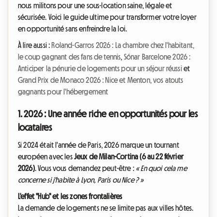
nous militons pour une sous-location saine, légale et
sécurisée. Voici le guide ultime pour transformer votre loyer
en opportunité sans enfreindre la loi.
À lire aussi :
Roland-Garros 2026 : La chambre chez l'habitant,
le coup gagnant des fans de tennis
,
Sónar Barcelone 2026 :
Anticiper la pénurie de logements pour un séjour réussi
et
Grand Prix de Monaco 2026 : Nice et Menton, vos atouts
gagnants pour l'hébergement
1. 2026 : Une année riche en opportunités pour les
locataires
Si 2024 était l'année de Paris, 2026 marque un tournant
européen avec les
Jeux de Milan-Cortina (6 au 22 février
2026)
. Vous vous demandez peut-être :
« En quoi cela me
concerne si j'habite à Lyon, Paris ou Nice ? »
L'effet "Hub" et les zones frontalières
La demande de logements ne se limite pas aux villes hôtes.