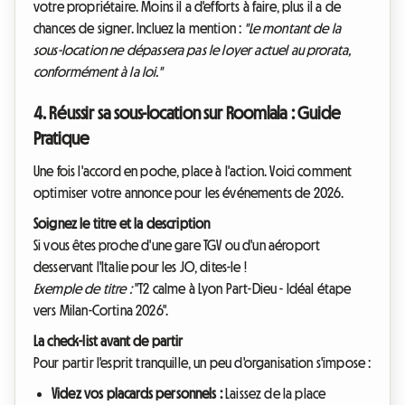
votre propriétaire. Moins il a d'efforts à faire, plus il a de
chances de signer. Incluez la mention :
"Le montant de la
sous-location ne dépassera pas le loyer actuel au prorata,
conformément à la loi."
4. Réussir sa sous-location sur Roomlala : Guide
Pratique
Une fois l'accord en poche, place à l'action. Voici comment
optimiser votre annonce pour les événements de 2026.
Soignez le titre et la description
Si vous êtes proche d'une gare TGV ou d'un aéroport
desservant l'Italie pour les JO, dites-le !
Exemple de titre :
"T2 calme à Lyon Part-Dieu - Idéal étape
vers Milan-Cortina 2026".
La check-list avant de partir
Pour partir l'esprit tranquille, un peu d'organisation s'impose :
Videz vos placards personnels :
Laissez de la place