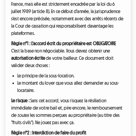
France, mais elle est strictement encadrée par la loi du 6
juillet 1989 (article 8). En ce début d'année, la jurisprudence
s'est encore précisée, notamment avec des arrêts récents de
la Cour de cassation qui responsabilisent davantage les
plateformes.
Règle n°1 : L'accord écrit du propriétaire est OBLIGATOIRE
C'est la base non négociable. Vous devez obtenir une
autorisation écrite
de votre bailleur. Ce document doit
valider deux choses :
Le principe de la sous-location.
Le montant du loyer que vous allez demander au sous-
locataire.
Le risque :
Sans cet accord, vous risquez la résiliation
immédiate de votre bail et, pire encore, le remboursement
de
toutes
les sommes perçues au propriétaire (au titre des
"fruits civils"). Ne jouez pas avec ça.
Règle n°2 : Interdiction de faire du profit