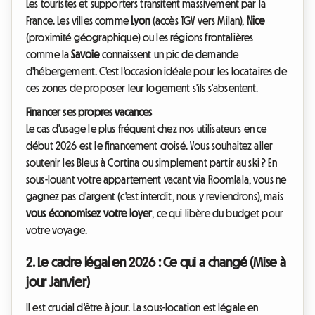
Les touristes et supporters transitent massivement par la
France. Les villes comme
Lyon
(accès TGV vers Milan),
Nice
(proximité géographique) ou les régions frontalières
comme la
Savoie
connaissent un pic de demande
d'hébergement. C'est l'occasion idéale pour les locataires de
ces zones de proposer leur logement s'ils s'absentent.
Financer ses propres vacances
Le cas d'usage le plus fréquent chez nos utilisateurs en ce
début 2026 est le financement croisé. Vous souhaitez aller
soutenir les Bleus à Cortina ou simplement partir au ski ? En
sous-louant votre appartement vacant via Roomlala, vous ne
gagnez pas d'argent (c'est interdit, nous y reviendrons), mais
vous économisez votre loyer
, ce qui libère du budget pour
votre voyage.
2. Le cadre légal en 2026 : Ce qui a changé (Mise à
jour Janvier)
Il est crucial d'être à jour. La sous-location est légale en