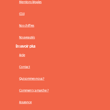
Mentions légales
CGU
Nos chiffres
Nouveautés
En savoir plus
Aide
Contact
Qui sommes-nous ?
Comment ça marche ?
Assurance