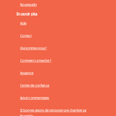
Nouveautés
En savoir plus
Aide
Contact
Qui sommes-nous ?
Comment ça marche ?
Assurance
Centre de confiance
Avis et commentaires
12 bonnes raisons de proposer une chambre sur