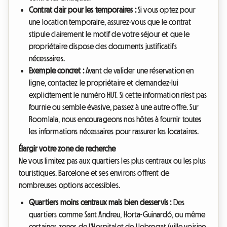
Contrat clair pour les temporaires :
Si vous optez pour
une location temporaire, assurez-vous que le contrat
stipule clairement le motif de votre séjour et que le
propriétaire dispose des documents justificatifs
nécessaires.
Exemple concret :
Avant de valider une réservation en
ligne, contactez le propriétaire et demandez-lui
explicitement le numéro HUT. Si cette information n'est pas
fournie ou semble évasive, passez à une autre offre. Sur
Roomlala, nous encourageons nos hôtes à fournir toutes
les informations nécessaires pour rassurer les locataires.
Élargir votre zone de recherche
Ne vous limitez pas aux quartiers les plus centraux ou les plus
touristiques. Barcelone et ses environs offrent de
nombreuses options accessibles.
Quartiers moins centraux mais bien desservis :
Des
quartiers comme Sant Andreu, Horta-Guinardó, ou même
certaines zones de L'Hospitalet de Llobregat (ville voisine