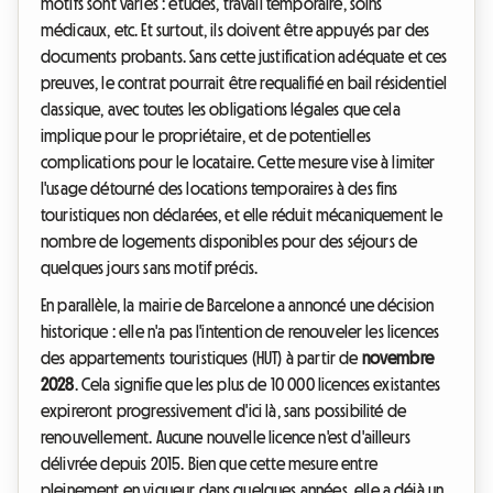
motifs sont variés : études, travail temporaire, soins
médicaux, etc. Et surtout, ils doivent être appuyés par des
documents probants. Sans cette justification adéquate et ces
preuves, le contrat pourrait être requalifié en bail résidentiel
classique, avec toutes les obligations légales que cela
implique pour le propriétaire, et de potentielles
complications pour le locataire. Cette mesure vise à limiter
l'usage détourné des locations temporaires à des fins
touristiques non déclarées, et elle réduit mécaniquement le
nombre de logements disponibles pour des séjours de
quelques jours sans motif précis.
En parallèle, la mairie de Barcelone a annoncé une décision
historique : elle n'a pas l'intention de renouveler les licences
des appartements touristiques (HUT) à partir de
novembre
2028
. Cela signifie que les plus de 10 000 licences existantes
expireront progressivement d'ici là, sans possibilité de
renouvellement. Aucune nouvelle licence n'est d'ailleurs
délivrée depuis 2015. Bien que cette mesure entre
pleinement en vigueur dans quelques années, elle a déjà un