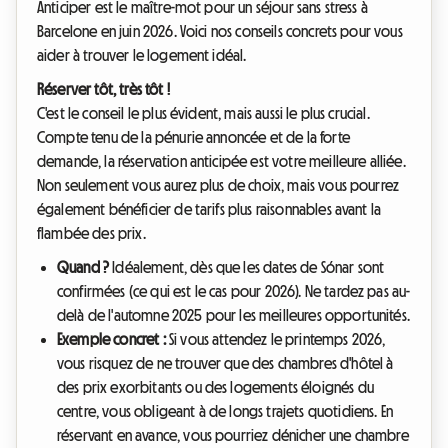
Anticiper est le maître-mot pour un séjour sans stress à
Barcelone en juin 2026. Voici nos conseils concrets pour vous
aider à trouver le logement idéal.
Réserver tôt, très tôt !
C'est le conseil le plus évident, mais aussi le plus crucial.
Compte tenu de la pénurie annoncée et de la forte
demande, la réservation anticipée est votre meilleure alliée.
Non seulement vous aurez plus de choix, mais vous pourrez
également bénéficier de tarifs plus raisonnables avant la
flambée des prix.
Quand ?
Idéalement, dès que les dates de Sónar sont
confirmées (ce qui est le cas pour 2026). Ne tardez pas au-
delà de l'automne 2025 pour les meilleures opportunités.
Exemple concret :
Si vous attendez le printemps 2026,
vous risquez de ne trouver que des chambres d'hôtel à
des prix exorbitants ou des logements éloignés du
centre, vous obligeant à de longs trajets quotidiens. En
réservant en avance, vous pourriez dénicher une chambre