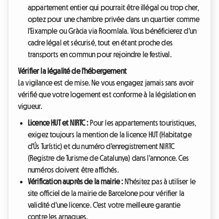
appartement entier qui pourrait être illégal ou trop cher,
optez pour une chambre privée dans un quartier comme
l'Eixample ou Gràcia via Roomlala. Vous bénéficierez d'un
cadre légal et sécurisé, tout en étant proche des
transports en commun pour rejoindre le festival.
Vérifier la légalité de l'hébergement
La vigilance est de mise. Ne vous engagez jamais sans avoir
vérifié que votre logement est conforme à la législation en
vigueur.
Licence HUT et NIRTC :
Pour les appartements touristiques,
exigez toujours la mention de la licence HUT (Habitatge
d'Ús Turístic) et du numéro d'enregistrement NIRTC
(Registre de Turisme de Catalunya) dans l'annonce. Ces
numéros doivent être affichés.
Vérification auprès de la mairie :
N'hésitez pas à utiliser le
site officiel de la mairie de Barcelone pour vérifier la
validité d'une licence. C'est votre meilleure garantie
contre les arnaques.