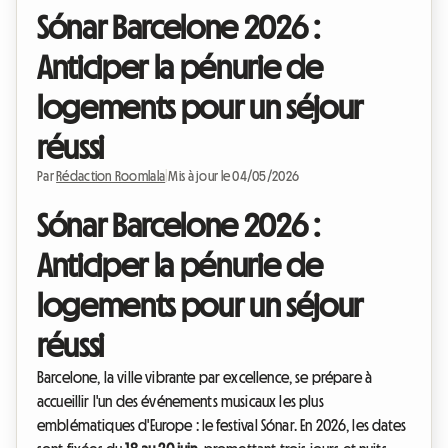
Sónar Barcelone 2026 :
Anticiper la pénurie de
logements pour un séjour
réussi
Par
Rédaction Roomlala
|
Mis à jour le 04/05/2026
Sónar Barcelone 2026 :
Anticiper la pénurie de
logements pour un séjour
réussi
Barcelone, la ville vibrante par excellence, se prépare à
accueillir l'un des événements musicaux les plus
emblématiques d'Europe : le festival Sónar. En 2026, les dates