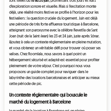
sont fixées du
18 au 20 juin
, promettant trois jours et nuits
d'exploration sonore et visuelle. Mais si l'excitation monte
déjà, une réalité moins festive se profile à l'horizon pour les
festivaliers : la question cruciale du logement. Juin est déjà
une période de très forte affluence touristique à Barcelone,
atteignant son paroxysme avec la célèbre Revetlla de Sant
Joan (nuit de la Saint-Jean) les 23 et 24 juin, juste après Sónar.
Ajoutez à cela un contexte réglementaire en pleine mutation,
et vous obtenez un véritable défi pour trouver où poser ses
valises. Chez Roomlala, nous savons à quel point un
hébergement sécurisé et adapté est essentiel pour profiter
pleinement de votre séjour. C'est pourquoi nous vous
proposons un guide complet pour naviguer dans le
labyrinthe des locations barcelonaises et anticiper au mieux
cette période de pic.
Un contexte réglementaire qui bouscule le
marché du logement à Barcelone
Le marché de la location à Barcelone est en pleine