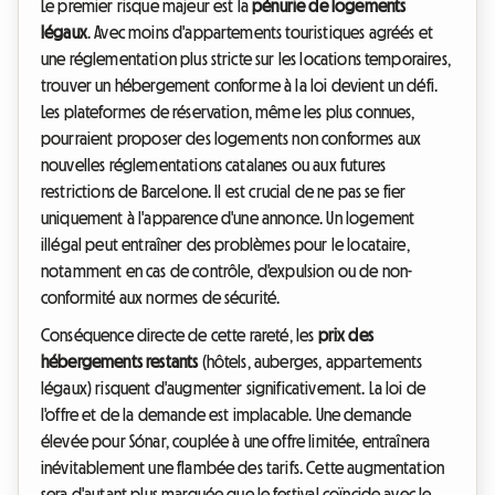
Le premier risque majeur est la
pénurie de logements
légaux
. Avec moins d'appartements touristiques agréés et
une réglementation plus stricte sur les locations temporaires,
trouver un hébergement conforme à la loi devient un défi.
Les plateformes de réservation, même les plus connues,
pourraient proposer des logements non conformes aux
nouvelles réglementations catalanes ou aux futures
restrictions de Barcelone. Il est crucial de ne pas se fier
uniquement à l'apparence d'une annonce. Un logement
illégal peut entraîner des problèmes pour le locataire,
notamment en cas de contrôle, d'expulsion ou de non-
conformité aux normes de sécurité.
Conséquence directe de cette rareté, les
prix des
hébergements restants
(hôtels, auberges, appartements
légaux) risquent d'augmenter significativement. La loi de
l'offre et de la demande est implacable. Une demande
élevée pour Sónar, couplée à une offre limitée, entraînera
inévitablement une flambée des tarifs. Cette augmentation
sera d'autant plus marquée que le festival coïncide avec le