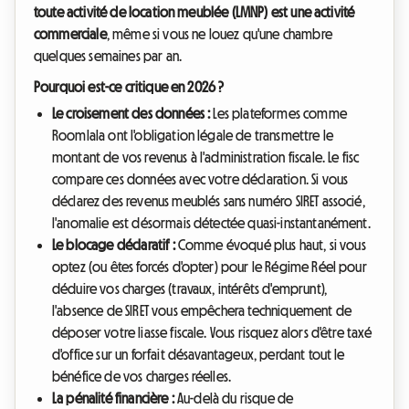
toute activité de location meublée (LMNP) est une activité
commerciale
, même si vous ne louez qu'une chambre
quelques semaines par an.
Pourquoi est-ce critique en 2026 ?
Le croisement des données :
Les plateformes comme
Roomlala ont l'obligation légale de transmettre le
montant de vos revenus à l'administration fiscale. Le fisc
compare ces données avec votre déclaration. Si vous
déclarez des revenus meublés sans numéro SIRET associé,
l'anomalie est désormais détectée quasi-instantanément.
Le blocage déclaratif :
Comme évoqué plus haut, si vous
optez (ou êtes forcés d'opter) pour le Régime Réel pour
déduire vos charges (travaux, intérêts d'emprunt),
l'absence de SIRET vous empêchera techniquement de
déposer votre liasse fiscale. Vous risquez alors d'être taxé
d'office sur un forfait désavantageux, perdant tout le
bénéfice de vos charges réelles.
La pénalité financière :
Au-delà du risque de