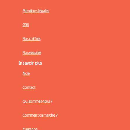
Mentions légales
CGU
Nos chiffres
Nouveautés
En savoir plus
Aide
Contact
Qui sommes-nous ?
Comment ça marche ?
Assurance