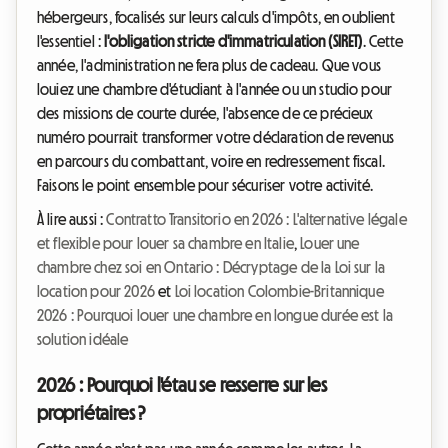
hébergeurs, focalisés sur leurs calculs d'impôts, en oublient
l'essentiel :
l'obligation stricte d'immatriculation (SIRET)
. Cette
année, l'administration ne fera plus de cadeau. Que vous
louiez une chambre d'étudiant à l'année ou un studio pour
des missions de courte durée, l'absence de ce précieux
numéro pourrait transformer votre déclaration de revenus
en parcours du combattant, voire en redressement fiscal.
Faisons le point ensemble pour sécuriser votre activité.
À lire aussi :
Contratto Transitorio en 2026 : L'alternative légale
et flexible pour louer sa chambre en Italie
,
Louer une
chambre chez soi en Ontario : Décryptage de la Loi sur la
location pour 2026
et
Loi location Colombie-Britannique
2026 : Pourquoi louer une chambre en longue durée est la
solution idéale
2026 : Pourquoi l'étau se resserre sur les
propriétaires ?