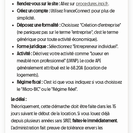
Rendez-vous sur le site :
Allez sur
procedures.inpi.fr
.
Créez un compte :
Utilisez FranceConnect pour plus de
simplicité.
Déposez une formalité :
Choisissez "Création d'entreprise"
(ne paniquez pas sur le terme "entreprise", c'est le terme
générique pour toute activité économique).
Forme juridique :
Sélectionnez "Entrepreneur individuel".
Activité :
Décrivez votre activité comme "Loueur en
meublé non professionnel" (LMNP). Le code APE
généralement attribué est le 68.20A (Location de
logements).
Régime fiscal :
C'est ici que vous indiquez si vous choisissez
le "Micro-BIC" ou le "Régime Réel".
Le délai :
Théoriquement, cette démarche doit être faite dans les 15
jours suivant le début de la location. Si vous louez déjà
depuis plusieurs années sans SIRET,
faites-le immédiatement
.
L'administration fait preuve de tolérance envers les