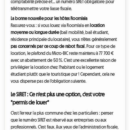
comptabilité précise et... un numéro SIRET obligatoire pour
télétransmettre votre liasse fiscale.
La bonne nouvelle pour les hôtes Roomlala
Rassurez-vous : si vous louez via Roomlala en
location
moyenne ou longue durée
(bail mobilité, bail étudiant,
résidence principale du locataire), vous n'êtes généralement
pas concernés par ce coup de rabot fiscal
. Pour ce type de
location, le plafond du Micro-BIC reste maintenu à 77 700 €
avec un abattement de 50 %. C'est une excellente raison de
privilégier la location chez l'habitant ou le logement
étudiant plutôt que le touristique pur ! Cependant, cela ne
vous dispense pas de l'obligation suivante.
Le SIRET : Ce n'est plus une option, c'est votre
"permis de louer"
C'est l'erreur la plus commune chez les particuliers : penser
que le numéro SIRET est réservé aux entreprises ou aux
professionnels. C'est faux. Aux yeux de l'administration fiscale,