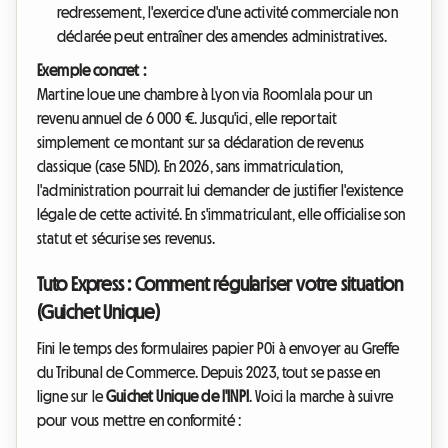
redressement, l'exercice d'une activité commerciale non
déclarée peut entraîner des amendes administratives.
Exemple concret :
Martine loue une chambre à Lyon via Roomlala pour un
revenu annuel de 6 000 €. Jusqu'ici, elle reportait
simplement ce montant sur sa déclaration de revenus
classique (case 5ND). En 2026, sans immatriculation,
l'administration pourrait lui demander de justifier l'existence
légale de cette activité. En s'immatriculant, elle officialise son
statut et sécurise ses revenus.
Tuto Express : Comment régulariser votre situation
(Guichet Unique)
Fini le temps des formulaires papier P0i à envoyer au Greffe
du Tribunal de Commerce. Depuis 2023, tout se passe en
ligne sur le
Guichet Unique de l'INPI
. Voici la marche à suivre
pour vous mettre en conformité :