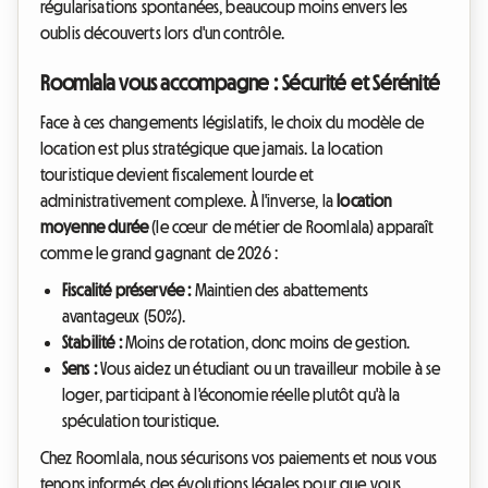
régularisations spontanées, beaucoup moins envers les
oublis découverts lors d'un contrôle.
Roomlala vous accompagne : Sécurité et Sérénité
Face à ces changements législatifs, le choix du modèle de
location est plus stratégique que jamais. La location
touristique devient fiscalement lourde et
administrativement complexe. À l'inverse, la
location
moyenne durée
(le cœur de métier de Roomlala) apparaît
comme le grand gagnant de 2026 :
Fiscalité préservée :
Maintien des abattements
avantageux (50%).
Stabilité :
Moins de rotation, donc moins de gestion.
Sens :
Vous aidez un étudiant ou un travailleur mobile à se
loger, participant à l'économie réelle plutôt qu'à la
spéculation touristique.
Chez Roomlala, nous sécurisons vos paiements et nous vous
tenons informés des évolutions légales pour que vous