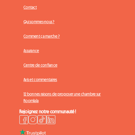
Contact
Qui sommes-nous ?
Comment ça marche ?
Assurance
Centre de confiance
Avis et commentaires
12 bonnes raisons de proposer une chambre sur
Roomlala
Rejoignez notre communauté !