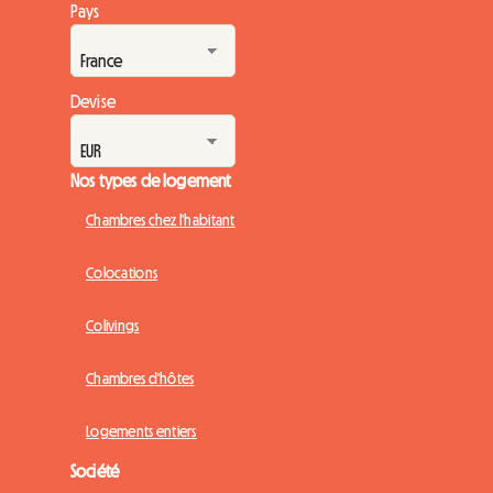
Pays
Devise
Nos types de logement
Chambres chez l'habitant
Colocations
Colivings
Chambres d'hôtes
Logements entiers
Société