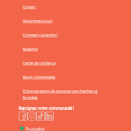
Contact
Qui sommes-nous ?
Comment ça marche ?
Assurance
Centre de confiance
Avis et commentaires
12 bonnes raisons de proposer une chambre sur
Roomlala
Rejoignez notre communauté !