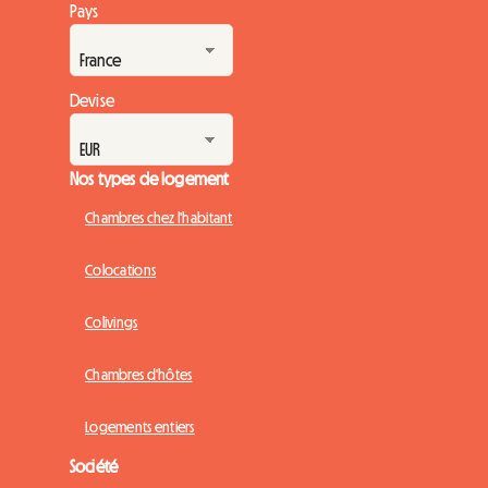
Pays
Devise
Nos types de logement
Chambres chez l'habitant
Colocations
Colivings
Chambres d'hôtes
Logements entiers
Société