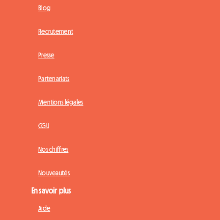
Blog
Recrutement
Presse
Partenariats
Mentions légales
CGU
Nos chiffres
Nouveautés
En savoir plus
Aide