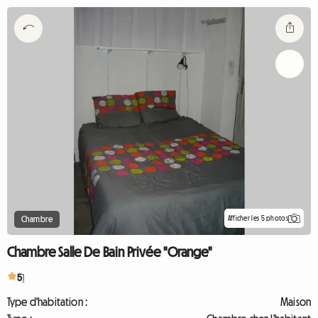
Afficher les 5 photos
Chambre
Chambre Salle De Bain Privée "Orange"
5
1
Type d'habitation :
Maison