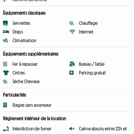
Équipements classiques
Serviettes
Chauffage
Draps
Internet
Climatisation
Équipements supplémentaires
Fer à repasser
Bureau / Table
Cintres
Parking gratuit
Sèche Cheveux
Particularités
Etages sans ascenseur
Règlement intérieur de la location
Interdiction de fumer
Calme absolu entre 22h et