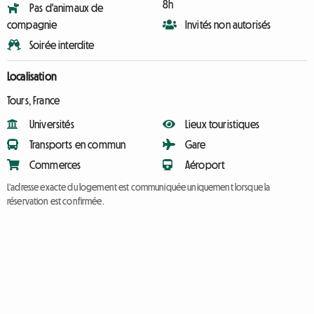
8h
Pas d'animaux de
compagnie
Invités non autorisés
Soirée interdite
Localisation
Tours, France
Universités
Lieux touristiques
Transports en commun
Gare
Commerces
Aéroport
L'adresse exacte du logement est communiquée uniquement lorsque la
réservation est confirmée.