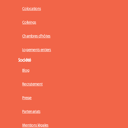
Colocations
Colivings
Chambres d'hôtes
Logements entiers
Société
Blog
Recrutement
Presse
Partenariats
Mentions légales