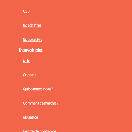
CGU
Nos chiffres
Nouveautés
En savoir plus
Aide
Contact
Qui sommes-nous ?
Comment ça marche ?
Assurance
Centre de confiance