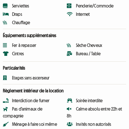
Serviettes
Penderie/Commode
Draps
Internet
Chauffage
Équipements supplémentaires
Fer à repasser
Sèche Cheveux
Cintres
Bureau / Table
Particularités
Etages sans ascenseur
Règlement intérieur de la location
Interdiction de fumer
Soirée interdite
Pas d'animaux de
Calme absolu entre 22h et
compagnie
8h
Ménage à faire soi même
Invités non autorisés