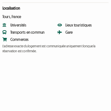
Localisation
Tours, France
Universités
Lieux touristiques
Transports en commun
Gare
Commerces
L'adresse exacte du logement est communiquée uniquement lorsque la
réservation est confirmée.