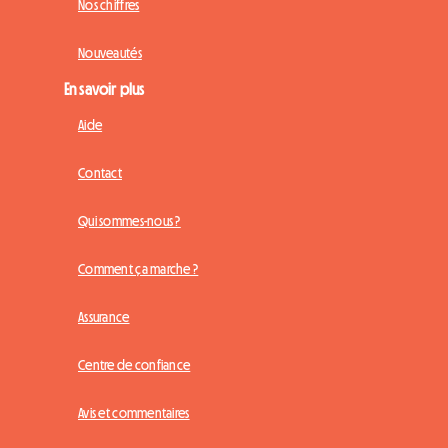
Nos chiffres
Nouveautés
En savoir plus
Aide
Contact
Qui sommes-nous ?
Comment ça marche ?
Assurance
Centre de confiance
Avis et commentaires