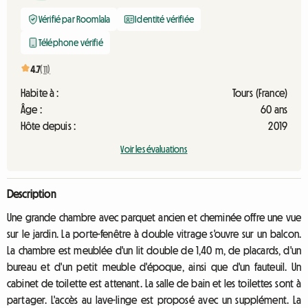
Vérifié par Roomlala
Identité vérifiée
Téléphone vérifié
4.7
(11)
Habite à :
Tours (France)
Âge :
60 ans
Hôte depuis :
2019
Voir les évaluations
Description
Une grande chambre avec parquet ancien et cheminée offre une vue
sur le jardin. La porte-fenêtre à double vitrage s'ouvre sur un balcon.
La chambre est meublée d'un lit double de 1,40 m, de placards, d'un
bureau et d'un petit meuble d'époque, ainsi que d'un fauteuil. Un
cabinet de toilette est attenant. La salle de bain et les toilettes sont à
partager. L'accès au lave-linge est proposé avec un supplément. La