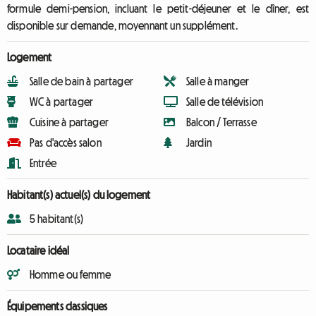
formule demi-pension, incluant le petit-déjeuner et le dîner, est
disponible sur demande, moyennant un supplément.
Logement
Salle de bain à partager
Salle à manger
WC à partager
Salle de télévision
Cuisine à partager
Balcon / Terrasse
Pas d'accès salon
Jardin
Entrée
Habitant(s) actuel(s) du logement
5 habitant(s)
Locataire idéal
Homme ou femme
Équipements classiques