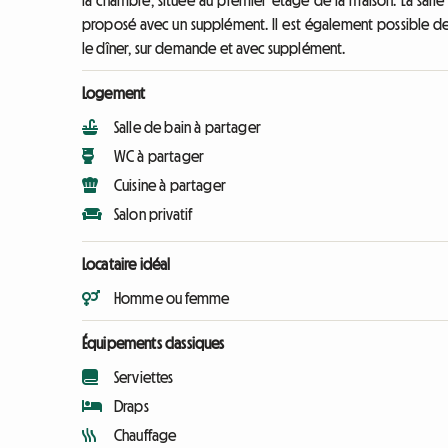
la chambre, située au premier étage de la maison. La salle d
proposé avec un supplément. Il est également possible de 
le dîner, sur demande et avec supplément.
Logement
Salle de bain à partager
WC à partager
Cuisine à partager
Salon privatif
Locataire idéal
Homme ou femme
Équipements classiques
Serviettes
Draps
Chauffage