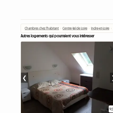
Chambres chez l'habitant
›
Centre-Val de Loire
›
Indre-et-Loire
›
Autres logements qui pourraient vous intéresser
❮
5