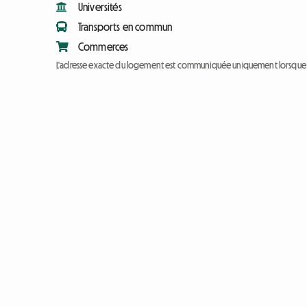
Universités
Transports en commun
Commerces
L'adresse exacte du logement est communiquée uniquement lorsque l