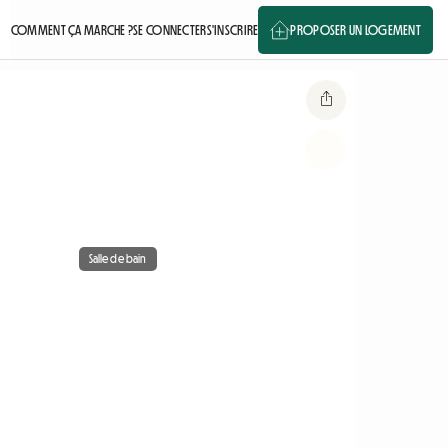
COMMENT ÇA MARCHE ?
SE CONNECTER
S'INSCRIRE
PROPOSER UN LOGEMENT
Salle de bain