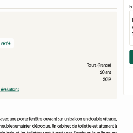
Ec
vérifié
Tours (France)
60 ans
2019
s évaluations
 avec une porte-fenêtre ouvrant sur un balcon en double vitrage,
meuble semainier d'époque. Un cabinet de toilette est attenant à