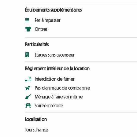
Équipements supplémentaires
Fer à repasser
Cintres
Particularités
Etages sans ascenseur
Règlement intérieur de la location
Interdiction de fumer
Pas d'animaux de compagnie
Ménage à faire soi même
Soirée interdite
Localisation
Tours, France