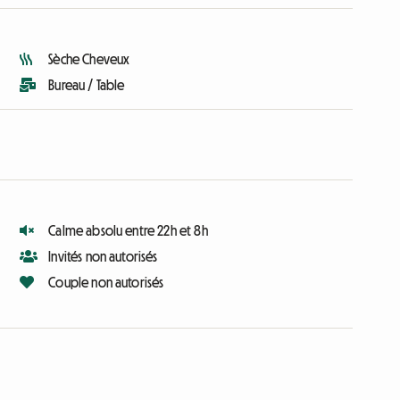
Sèche Cheveux
Bureau / Table
Calme absolu entre 22h et 8h
Invités non autorisés
Couple non autorisés