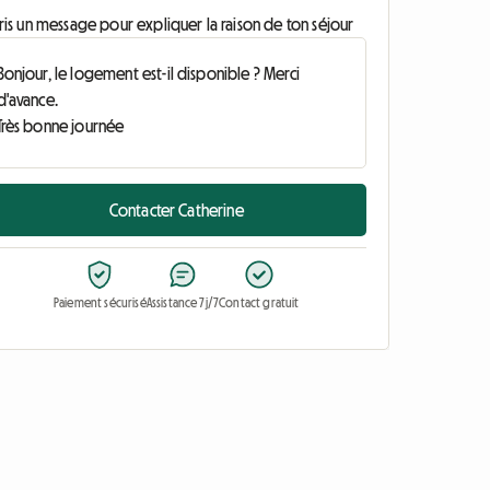
ris un message pour expliquer la raison de ton séjour
Contacter Catherine
Paiement sécurisé
Assistance 7j/7
Contact gratuit