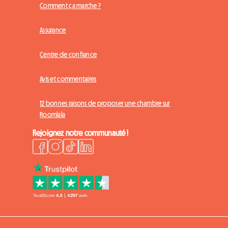
Comment ça marche ?
Assurance
Centre de confiance
Avis et commentaires
12 bonnes raisons de proposer une chambre sur
Roomlala
Rejoignez notre communauté !