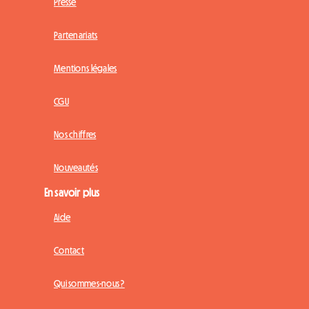
Presse
Partenariats
Mentions légales
CGU
Nos chiffres
Nouveautés
En savoir plus
Aide
Contact
Qui sommes-nous ?