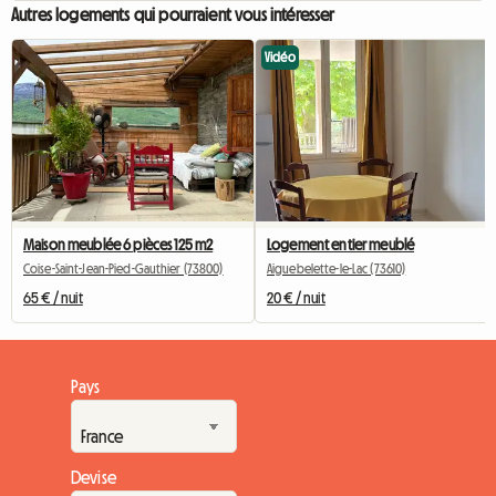
Autres logements qui pourraient vous intéresser
Vidéo
Maison meublée 6 pièces 125 m2
Logement entier meublé
Coise-Saint-Jean-Pied-Gauthier (73800)
Aiguebelette-le-Lac (73610)
65 € / nuit
20 € / nuit
Pays
Devise