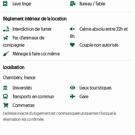
Lave linge
Bureau / Table
Règlement intérieur de la location
Interdiction de fumer
Calme absolu entre 22h et
8h
Pas d'animaux de
compagnie
Couple non autorisés
Ménage à faire soi même
Localisation
Chambéry, France
Universités
Lieux touristiques
Transports en commun
Gare
Commerces
L'adresse exacte du logement est communiquée uniquement lorsque la
réservation est confirmée.