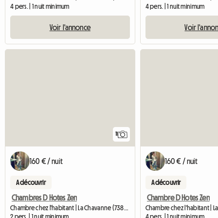
4 pers. | 1 nuit minimum
4 pers. | 1 nuit minimum
Voir l'annonce
Voir l'anno
11
160 € / nuit
160 € / nuit
A découvrir
A découvrir
Chambres D Hotes Zen
Chambre D Hotes Zen
Chambre chez l'habitant | La Chavanne (73800) | 30 M2
2 pers. | 1 nuit minimum
4 pers. | 1 nuit minimum