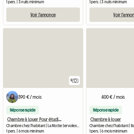
1 pers. | 3 nuits minimum
1 pers. | 3 nuits minimum
Voir l'annonce
Voir l'anno
5
390 € / mois
400 € / mois
Réponse rapide
Réponse rapide
Chambre à Louer Pour étudiant(e)
Chambre à louer
Chambre chez l'habitant | La Motte Servolex (73290) | 20 M2
1 pers. | 6 mois minimum
1 pers. | 6 mois minimum