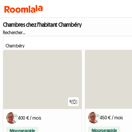
Chambres chez l’habitant Chambéry
Rechercher...
5
450 € / mois
400 € / mois
Réponse rapide
Réponse rapide