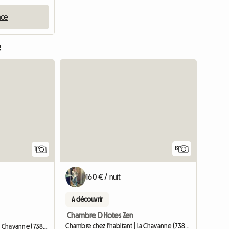
nce
e
12
11
160 € / nuit
A découvrir
Chambre D Hotes Zen
Chambre chez l'habitant | La Chavanne (73800) | 30 M2
Chambre chez l'habitant | La Chavanne (73800) | 40 M2