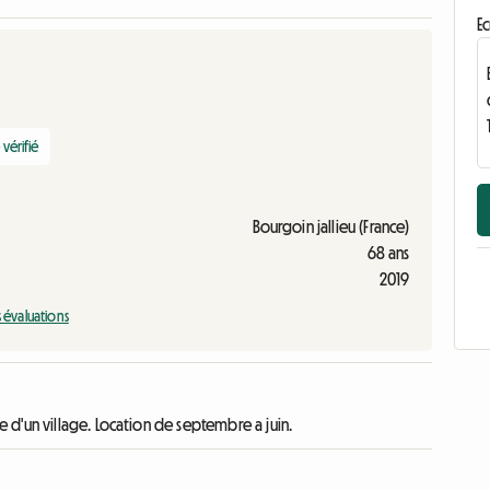
Ec
vérifié
Bourgoin jallieu (France)
68 ans
2019
s évaluations
d'un village. Location de septembre a juin.