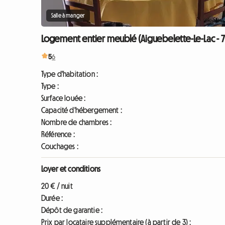
Salle à manger
Logement entier meublé (Aiguebelette-Le-Lac - 7
5
6
Type d'habitation :
Type :
Surface louée :
Capacité d'hébergement :
Nombre de chambres :
Référence :
Couchages :
Loyer et conditions
20 € / nuit
Durée :
Dépôt de garantie :
Prix par locataire supplémentaire (à partir de 3) :