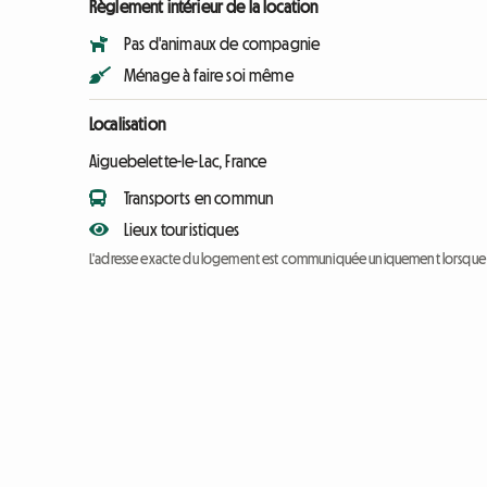
Règlement intérieur de la location
Pas d'animaux de compagnie
Ménage à faire soi même
Localisation
Aiguebelette-le-Lac, France
Transports en commun
Lieux touristiques
L'adresse exacte du logement est communiquée uniquement lorsque l