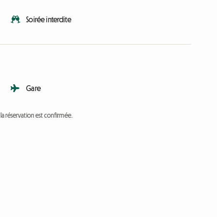
Soirée interdite
Gare
a réservation est confirmée.