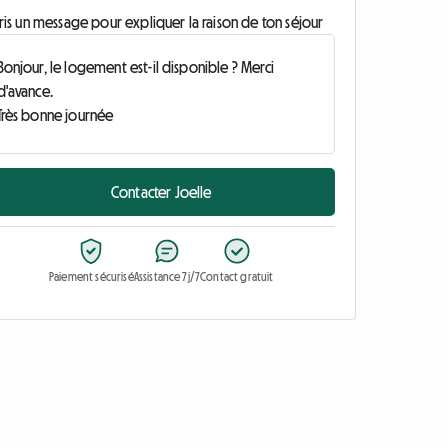
ris un message pour expliquer la raison de ton séjour
Contacter Joelle
Paiement sécurisé
Assistance 7j/7
Contact gratuit