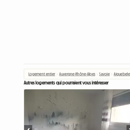
Logement entier
›
Auvergne-Rhône-Alpes
›
Savoie
›
Aiguebelet
Autres logements qui pourraient vous intéresser