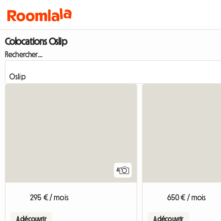
Colocations Oslip
Rechercher...
4
295 € / mois
650 € / mois
A découvrir
A découvrir