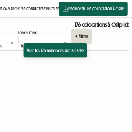
 ÇA MARCHE ?
SE CONNECTER
S'INSCRIRE
PROPOSER UNE COLOCATION À OSLIP
176 colocations à Oslip ici:
Loyer max
+ filtres
Voir les 176 annonces sur la carte
 l'annonce
Accéder à l'annonce