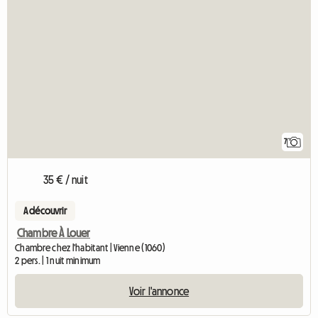
7
35 € / nuit
A découvrir
Chambre À Louer
Chambre chez l'habitant | Vienne (1060)
2 pers. | 1 nuit minimum
Voir l'annonce