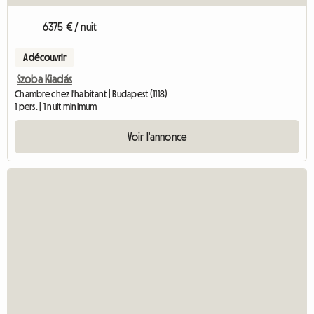
6375 € / nuit
A découvrir
Szoba Kiadás
Chambre chez l'habitant | Budapest (1118)
1 pers. | 1 nuit minimum
Voir l'annonce