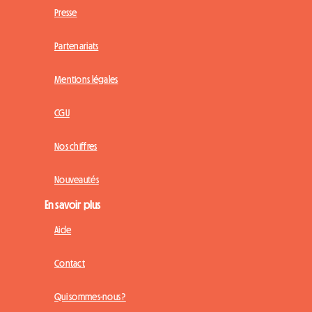
Presse
Partenariats
Mentions légales
CGU
Nos chiffres
Nouveautés
En savoir plus
Aide
Contact
Qui sommes-nous ?