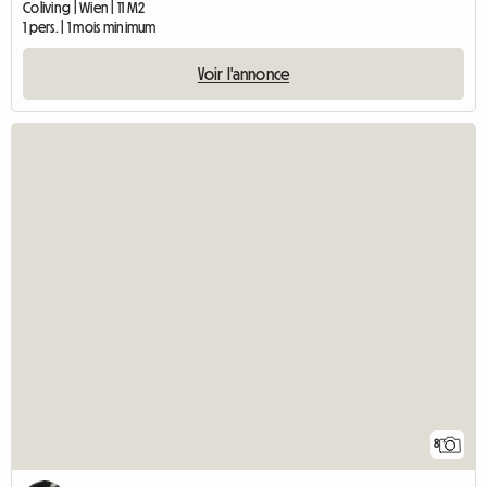
Coliving | Wien | 11 M2
1 pers. | 1 mois minimum
Voir l'annonce
8