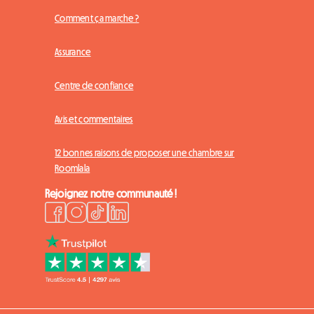
Comment ça marche ?
Assurance
Centre de confiance
Avis et commentaires
12 bonnes raisons de proposer une chambre sur
Roomlala
Rejoignez notre communauté !