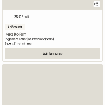
1
25 € / nuit
A découvrir
Kerca Bio Farm
Logement entier | Kercaszomor (9945)
8 pers. | 1 nuit minimum
Voir l'annonce