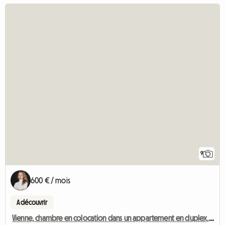
9
600 € / mois
A découvrir
Vienne, chambre en colocation dans un appartement en duplex, 15e arrondissement