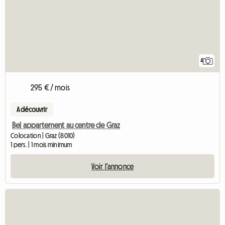
4
295 € / mois
A découvrir
Bel appartement au centre de Graz
Colocation | Graz (8010)
1 pers. | 1 mois minimum
Voir l'annonce