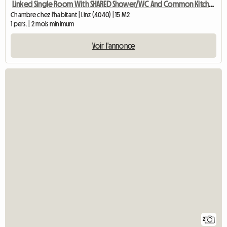
Linked Single Room With SHARED Shower/WC And Common Kitchen
Chambre chez l'habitant | Linz (4040) | 15 M2
1 pers. | 2 mois minimum
Voir l'annonce
2