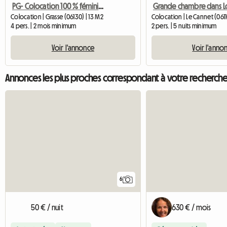
PG- Colocation 100 % féminine, tout confort, tout compris
Grande chambre dans L
Colocation | Grasse (06130) | 13 M2
Colocation | Le Cannet (0611
4 pers. | 2 mois minimum
2 pers. | 5 nuits minimum
Voir l'annonce
Voir l'anno
Annonces les plus proches correspondant à votre recherch
6
50 € / nuit
630 € / mois