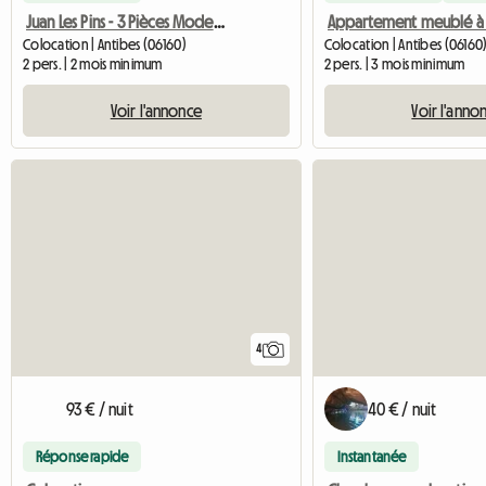
Juan Les Pins - 3 Pièces Moderne Meublé à Neuf Pour Colocati
Colocation | Antibes (06160)
Colocation | Antibes (06160
2 pers. | 2 mois minimum
2 pers. | 3 mois minimum
Voir l'annonce
Voir l'anno
4
93 € / nuit
40 € / nuit
Réponse rapide
Instantanée