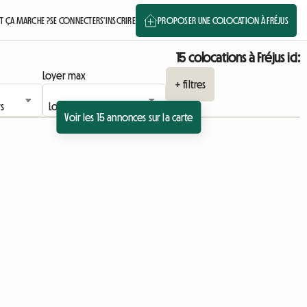
 ÇA MARCHE ?
SE CONNECTER
S'INSCRIRE
PROPOSER UNE COLOCATION À FRÉJUS
15 colocations à Fréjus ici:
Loyer max
+ filtres
Voir les 15 annonces sur la carte