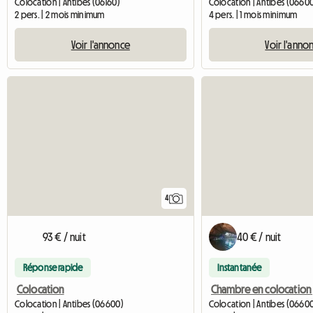
Colocation | Antibes (06160)
Colocation | Antibes (06600
2 pers. | 2 mois minimum
4 pers. | 1 mois minimum
Voir l'annonce
Voir l'anno
4
93 € / nuit
40 € / nuit
Réponse rapide
Instantanée
Colocation
Colocation | Antibes (06600)
Colocation | Antibes (06600