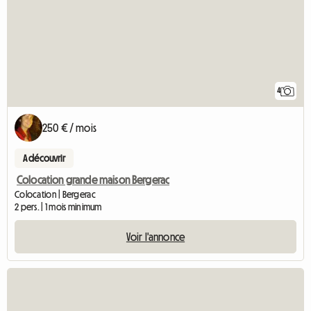
4
250 € / mois
A découvrir
Colocation grande maison Bergerac
Colocation | Bergerac
2 pers. | 1 mois minimum
Voir l'annonce