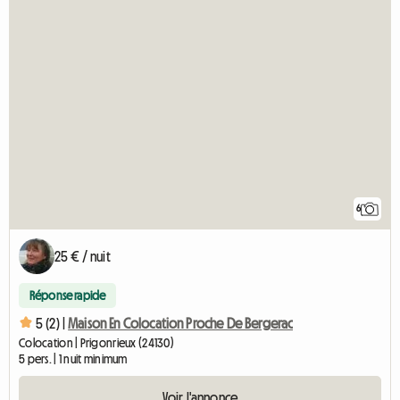
6
25 € / nuit
Réponse rapide
5 (2) |
Maison En Colocation Proche De Bergerac
Colocation | Prigonrieux (24130)
5 pers. | 1 nuit minimum
Voir l'annonce