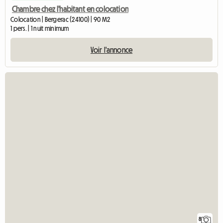
Chambre chez l'habitant en colocation
Colocation | Bergerac (24100) | 90 M2
1 pers. | 1 nuit minimum
Voir l'annonce
8