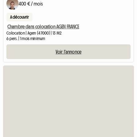
400 € / mois
A découvrir
Chambre dans colocation AGEN FRANCE
Colocation | Agen (47000) | 13 M2
6 pers. | 1 mois minimum
Voir l'annonce