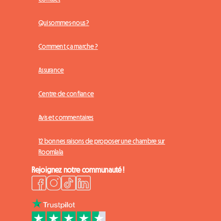
Qui sommes-nous ?
Comment ça marche ?
Assurance
Centre de confiance
Avis et commentaires
12 bonnes raisons de proposer une chambre sur
Roomlala
Rejoignez notre communauté !