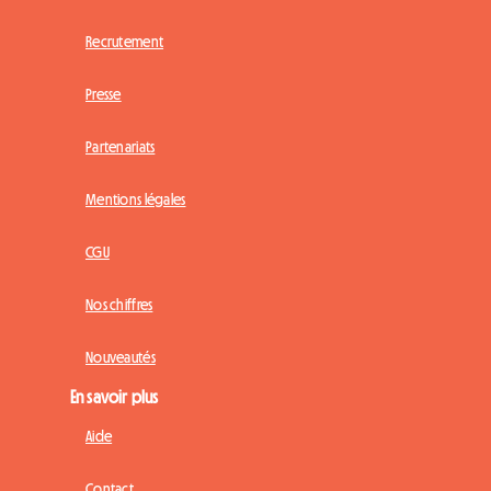
Recrutement
Presse
Partenariats
Mentions légales
CGU
Nos chiffres
Nouveautés
En savoir plus
Aide
Contact