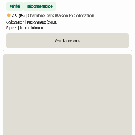
Vérifié
Réponse rapide
4.9 (15) |
Chambre Dans Maison En Colocation
Colocation | Prigonrieux (24130)
5 pers. | 1 nuit minimum
Voir l'annonce