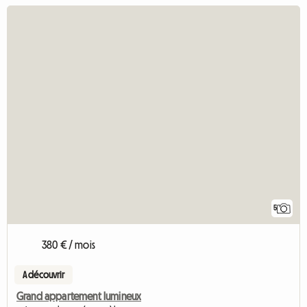
5
380 € / mois
A découvrir
Grand appartement lumineux