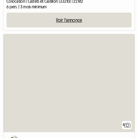
Colocation | Castets et Castillon (33210) | 22 M2
6 pers. | 3 mois minimum
Voir l'annonce
5