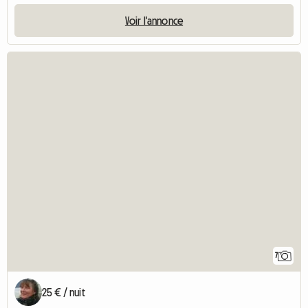
Voir l'annonce
7
25 € / nuit