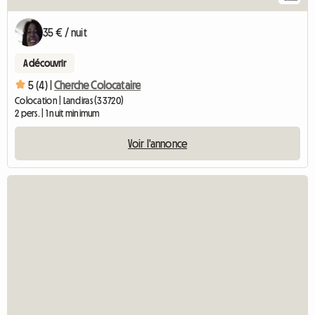
35 € / nuit
A découvrir
5 (4) |
Cherche Colocataire
Colocation | Landiras (33720)
2 pers. | 1 nuit minimum
Voir l'annonce