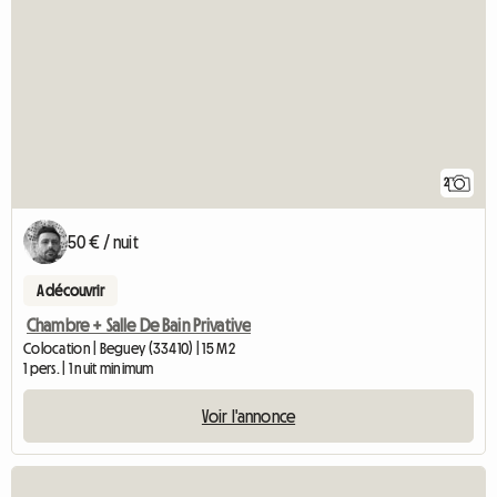
2
50 € / nuit
A découvrir
Chambre + Salle De Bain Privative
Colocation | Beguey (33410) | 15 M2
1 pers. | 1 nuit minimum
Voir l'annonce