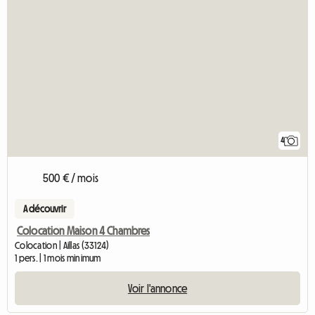
4
500 € / mois
A découvrir
Colocation Maison 4 Chambres
Colocation | Aillas (33124)
1 pers. | 1 mois minimum
Voir l'annonce