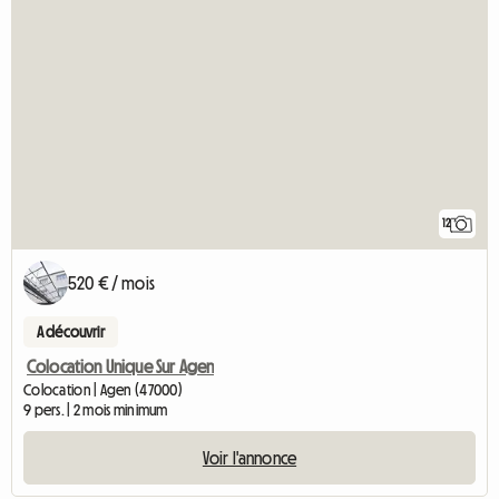
12
520 € / mois
A découvrir
Colocation Unique Sur Agen
Colocation | Agen (47000)
9 pers. | 2 mois minimum
Voir l'annonce