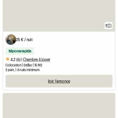
2
25 € / nuit
Réponse rapide
4.2 (6) |
Chambre A Louer
Colocation | Estillac | 10 M2
2 pers. | 4 nuits minimum
Voir l'annonce