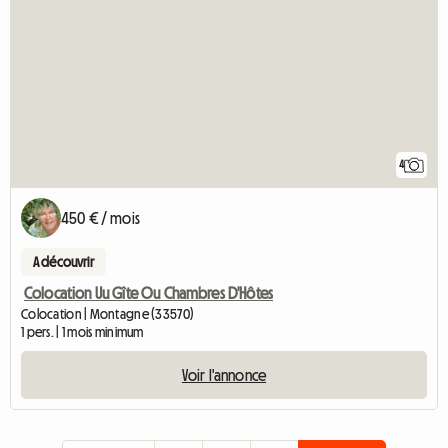
4
450 € / mois
A découvrir
Colocation Uu Gîte Ou Chambres D'Hôtes
Colocation | Montagne (33570)
1 pers. | 1 mois minimum
Voir l'annonce