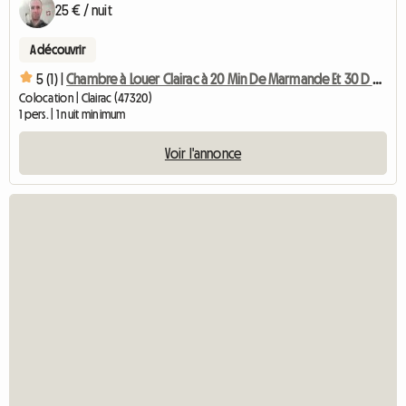
25 € / nuit
A découvrir
5 (1) |
Chambre à Louer Clairac à 20 Min De Marmande Et 30 D Agen
Colocation | Clairac (47320)
1 pers. | 1 nuit minimum
Voir l'annonce