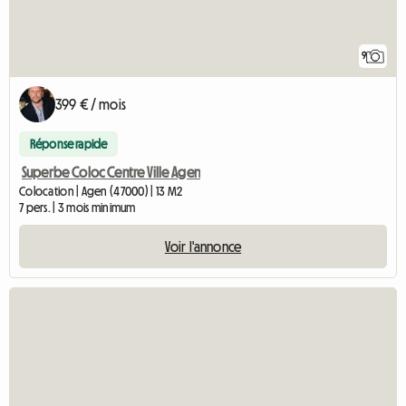
9
399 € / mois
Réponse rapide
Superbe Coloc Centre Ville Agen
Colocation | Agen (47000) | 13 M2
7 pers. | 3 mois minimum
Voir l'annonce