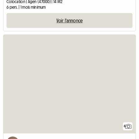
Colocation | Agen (47000) | 14 M2
6 pers. | 1 mois minimum
Voir l'annonce
6