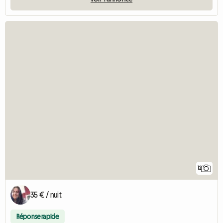
12
35 € / nuit
Réponse rapide