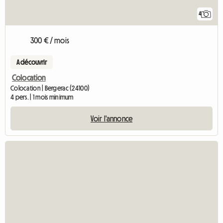
4
300 € / mois
A découvrir
Colocation
Colocation | Bergerac (24100)
4 pers. | 1 mois minimum
Voir l'annonce