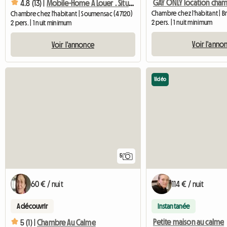
4.8 (13) |
Mobile-Home À Louer . Situé à 6 Km D Eymet Dans Une Ferme
Chambre chez l'habitant | Soumensac (47120)
2 pers. | 1 nuit minimum
2 pers. | 1 nuit minimum
Voir l'anno
Voir l'annonce
Vidéo
5
60 € / nuit
114 € / nuit
A découvrir
Instantanée
Petite maison au calme
5 (1) |
Chambre Au Calme