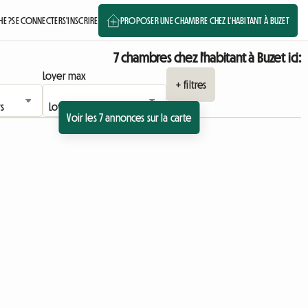
E ?
SE CONNECTER
S'INSCRIRE
PROPOSER UNE CHAMBRE CHEZ L'HABITANT À BUZET
7 chambres chez l'habitant à Buzet ici:
Loyer max
+ filtres
Voir les 7 annonces sur la carte