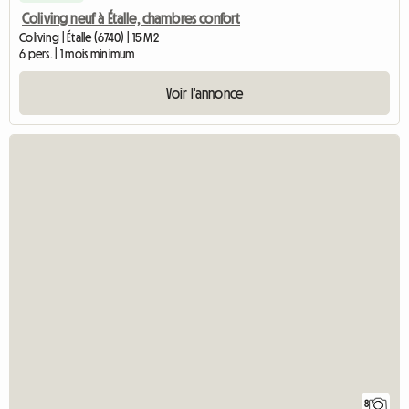
Coliving neuf à Étalle, chambres confort
Coliving | Étalle (6740) | 15 M2
6 pers. | 1 mois minimum
Voir l'annonce
8