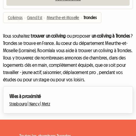
Colivings
›
Grand Est
›
Meurthe-et-Moselle
›
Trondes
Vous souhaitez
trouver un coliving
ou proposer
un coliving à Trondes
?
Trondes se trouve en France. Au coeur du département Meurthe-et-
Moselle (Lorraine). Roomlala vous aide à trouver un coliving à Trondes.
Vous y trouverez de nombreuses annonces de chambres, dans des
logements clés en main, complètement équipés, que ce soit pour
travailler - jeune actif, saisonnier, déplacement pro , pendant vos
études ou pour un stage ou pour vos loisirs.
Villes à proximité
Strasbourg |
Nancy |
Metz