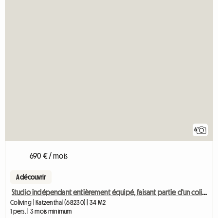
6
690 € / mois
A découvrir
Studio indépendant entièrement équipé, faisant partie d'un coliving biologique
Coliving | Katzenthal (68230) | 34 M2
1 pers. | 3 mois minimum