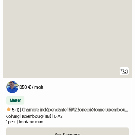
7
1050 € / mois
Master
5 (1) |
Chambre indépendante 15M2 Zone piétonne Luxembourg-city
Coliving | Luxembourg (1118) | 15 M2
1 pers. | 1 mois minimum
Voir l'annonce