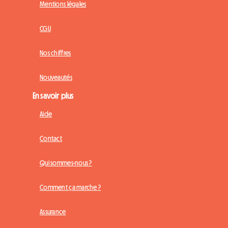
Mentions légales
CGU
Nos chiffres
Nouveautés
En savoir plus
Aide
Contact
Qui sommes-nous ?
Comment ça marche ?
Assurance