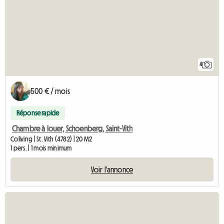
4
500 € / mois
Réponse rapide
Chambre à louer, Schoenberg, Saint-Vith
Coliving | St. Vith (4782) | 20 M2
1 pers. | 1 mois minimum
Voir l'annonce