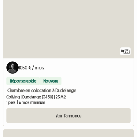
10
1050 € / mois
Réponse rapide
Nouveau
Chambre en colocation à Dudelange
Coliving | Dudelange (3450) | 23 M2
1 pers. | 6 mois minimum
Voir l'annonce