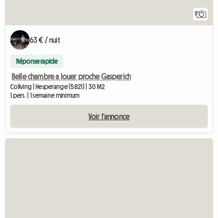
7
63 € / nuit
Réponse rapide
Belle chambre a louer proche Gasperich
Coliving | Hesperange (5821) | 30 M2
1 pers. | 1 semaine minimum
Voir l'annonce