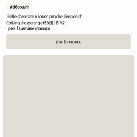
A découvrir
Belle chambre a louer proche Gasperich
Coliving | Hesperange (5821) | 13 M2
1 pers. | 1 semaine minimum
Voir l'annonce