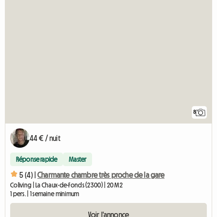
8
44 € / nuit
Réponse rapide
Master
5 (4) |
Charmante chambre très proche de la gare
Coliving | La Chaux-de-Fonds (2300) | 20 M2
1 pers. | 1 semaine minimum
Voir l'annonce