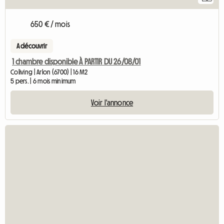
650 € / mois
A découvrir
1 chambre disponible À PARTIR DU 26/08/01
Coliving | Arlon (6700) | 16 M2
5 pers. | 6 mois minimum
Voir l'annonce