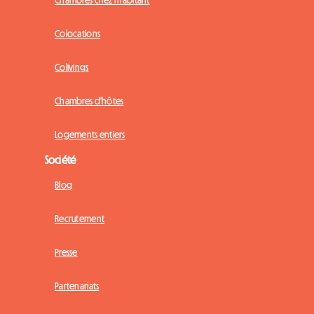
Chambres chez l'habitant
Colocations
Colivings
Chambres d'hôtes
Logements entiers
Société
Blog
Recrutement
Presse
Partenariats