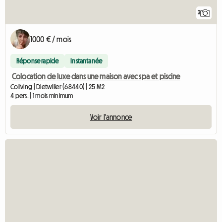
3
1000 € / mois
Réponse rapide
Instantanée
Colocation de luxe dans une maison avec spa et piscine
Coliving | Dietwiller (68440) | 25 M2
4 pers. | 1 mois minimum
Voir l'annonce