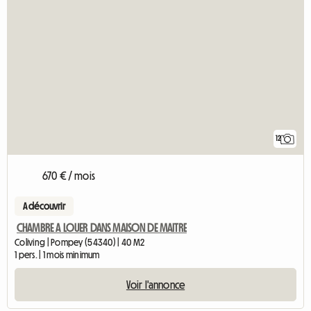
12
670 € / mois
A découvrir
CHAMBRE A LOUER DANS MAISON DE MAITRE
Coliving | Pompey (54340) | 40 M2
1 pers. | 1 mois minimum
Voir l'annonce