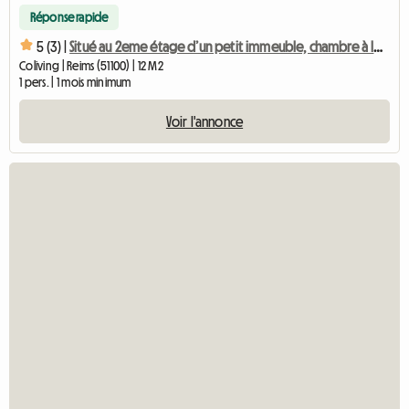
Réponse rapide
5 (3) |
Situé au 2eme étage d’un petit immeuble, chambre à louer
Coliving | Reims (51100) | 12 M2
1 pers. | 1 mois minimum
Voir l'annonce