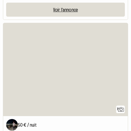
Voir l'annonce
7
50 € / nuit