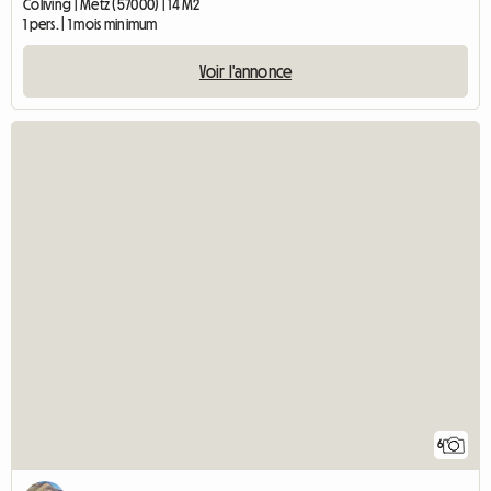
Coliving | Metz (57000) | 14 M2
1 pers. | 1 mois minimum
Voir l'annonce
6