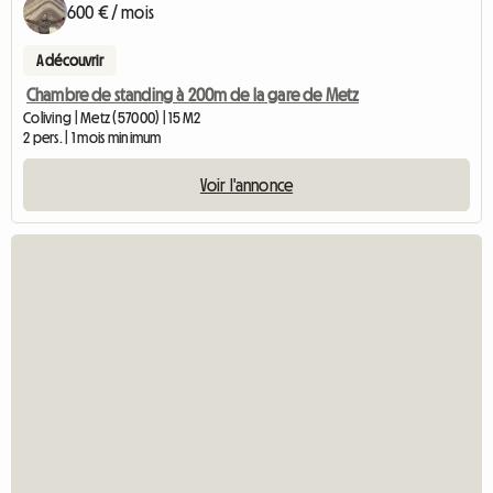
600 € / mois
A découvrir
Chambre de standing à 200m de la gare de Metz
Coliving | Metz (57000) | 15 M2
2 pers. | 1 mois minimum
Voir l'annonce