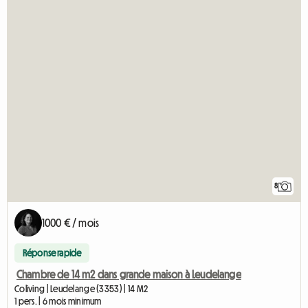
8
1000 € / mois
Réponse rapide
Chambre de 14 m2 dans grande maison à Leudelange
Coliving | Leudelange (3353) | 14 M2
1 pers. | 6 mois minimum