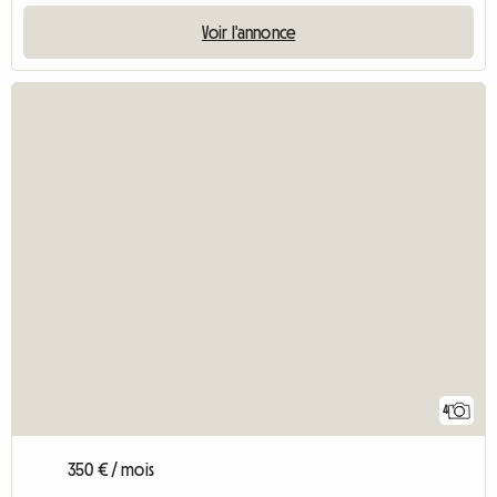
Voir l'annonce
4
350 € / mois