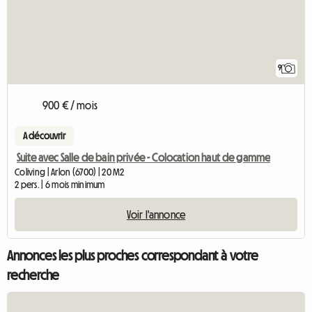
9
900 € / mois
A découvrir
Suite avec Salle de bain privée - Colocation haut de gamme
Coliving | Arlon (6700) | 20 M2
2 pers. | 6 mois minimum
Voir l'annonce
Annonces les plus proches correspondant à votre
recherche