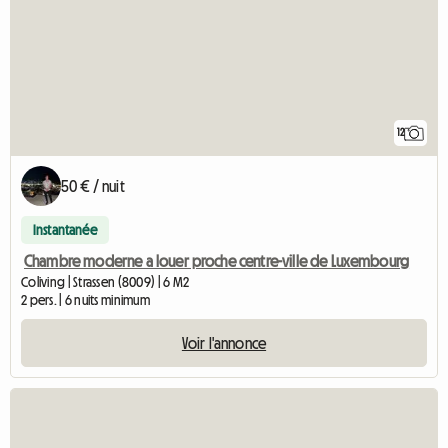
12
50 € / nuit
Instantanée
Chambre moderne a louer proche centre-ville de Luxembourg
Coliving | Strassen (8009) | 6 M2
2 pers. | 6 nuits minimum
Voir l'annonce