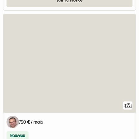
8
750 € / mois
Nouveau