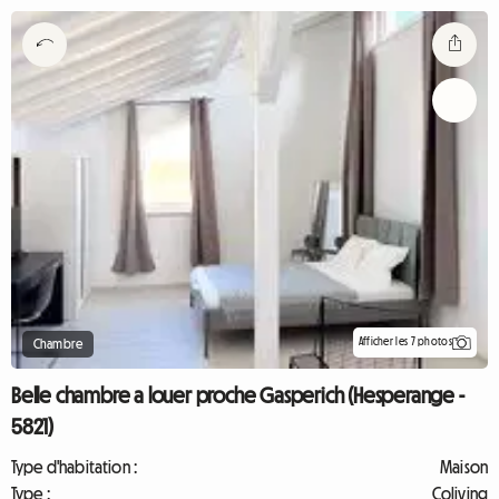
Afficher les 7 photos
Chambre
Belle chambre a louer proche Gasperich (Hesperange -
5821)
Type d'habitation :
Maison
Type :
Coliving