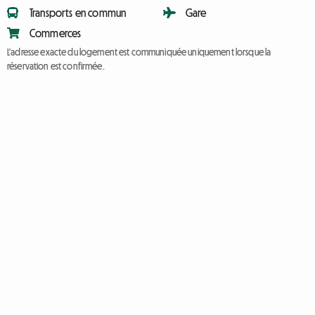
Transports en commun
Gare
Commerces
L'adresse exacte du logement est communiquée uniquement lorsque la
réservation est confirmée.