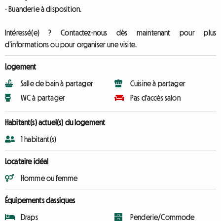
- Buanderie à disposition.
Intéressé(e) ? Contactez-nous dès maintenant pour plus
d’informations ou pour organiser une visite.
Logement
Salle de bain à partager
Cuisine à partager
WC à partager
Pas d'accès salon
Habitant(s) actuel(s) du logement
1 habitant(s)
Locataire idéal
Homme ou femme
Équipements classiques
Draps
Penderie/Commode