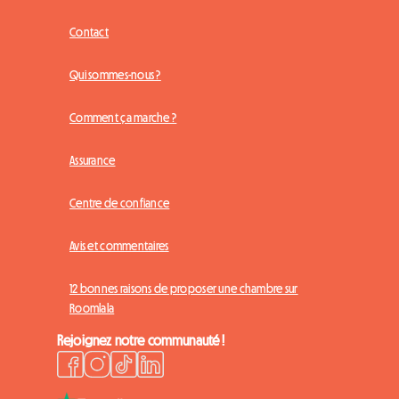
Contact
Qui sommes-nous ?
Comment ça marche ?
Assurance
Centre de confiance
Avis et commentaires
12 bonnes raisons de proposer une chambre sur
Roomlala
Rejoignez notre communauté !