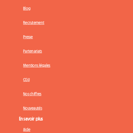
Blog
Recrutement
Presse
Partenariats
Mentions légales
CGU
Nos chiffres
Nouveautés
En savoir plus
Aide