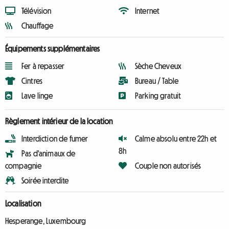
Télévision
Internet
Chauffage
Équipements supplémentaires
Fer à repasser
Sèche Cheveux
Cintres
Bureau / Table
Lave linge
Parking gratuit
Règlement intérieur de la location
Interdiction de fumer
Calme absolu entre 22h et
8h
Pas d'animaux de
compagnie
Couple non autorisés
Soirée interdite
Localisation
Hesperange, Luxembourg