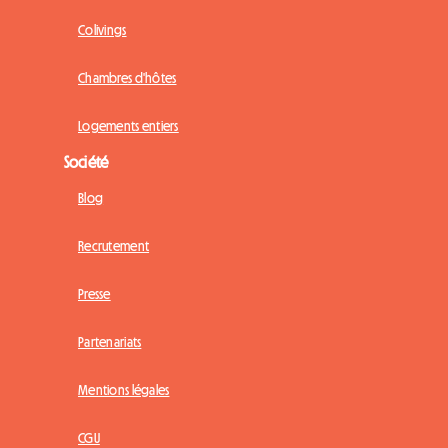
Colivings
Chambres d'hôtes
Logements entiers
Société
Blog
Recrutement
Presse
Partenariats
Mentions légales
CGU