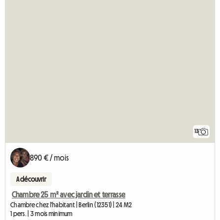
13
890 € / mois
A découvrir
Chambre 25 m² avec jardin et terrasse
Chambre chez l'habitant | Berlin (12351) | 24 M2
1 pers. | 3 mois minimum