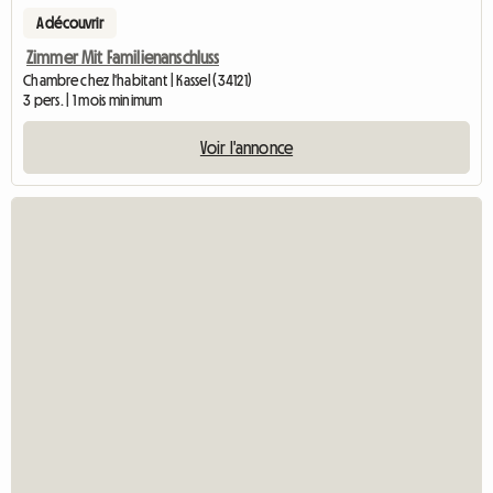
A découvrir
Zimmer Mit Familienanschluss
Chambre chez l'habitant | Kassel (34121)
3 pers. | 1 mois minimum
Voir l'annonce