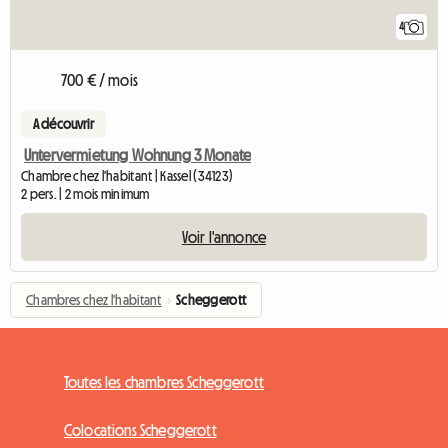
4
700 € / mois
A découvrir
Untervermietung Wohnung 3 Monate
Chambre chez l'habitant | Kassel (34123)
2 pers. | 2 mois minimum
Voir l'annonce
Chambres chez l'habitant
›
Scheggerott
Toutes les chambres Scheggerott
Colocations Scheggerott