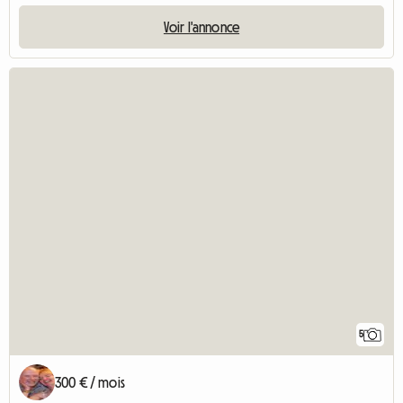
Voir l'annonce
5
300 € / mois