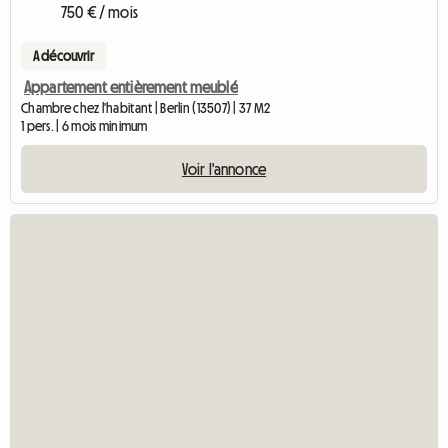
750 € / mois
A découvrir
Appartement entièrement meublé
Chambre chez l'habitant | Berlin (13507) | 37 M2
1 pers. | 6 mois minimum
Voir l'annonce