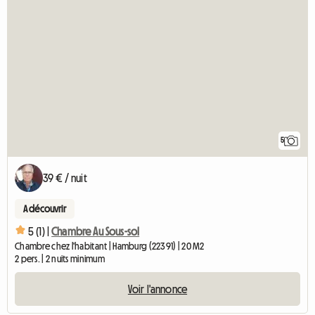
5
39 € / nuit
A découvrir
5 (1) |
Chambre Au Sous-sol
Chambre chez l'habitant | Hamburg (22391) | 20 M2
2 pers. | 2 nuits minimum
Voir l'annonce