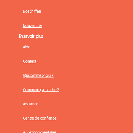
Nos chiffres
Nouveautés
En savoir plus
Aide
Contact
Qui sommes-nous ?
Comment ça marche ?
Assurance
Centre de confiance
Avis et commentaires