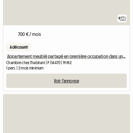
8
700 € / mois
A découvrir
Appartement meublé partagé en première occupation dans une villa de ville avec jardin près de l'université et de S
Chambre chez l'habitant | P (14471) | 19 M2
1 pers. | 2 mois minimum
Voir l'annonce