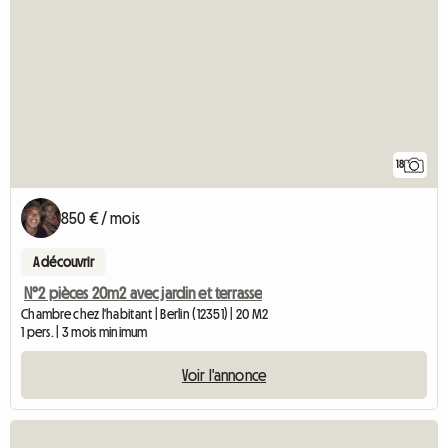
18
850 € / mois
A découvrir
N°2 pièces 20m2 avec jardin et terrasse
Chambre chez l'habitant | Berlin (12351) | 20 M2
1 pers. | 3 mois minimum
Voir l'annonce