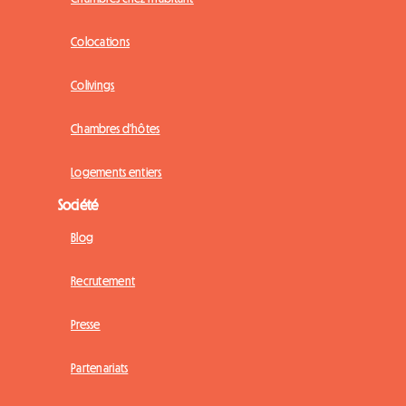
Colocations
Colivings
Chambres d'hôtes
Logements entiers
Société
Blog
Recrutement
Presse
Partenariats