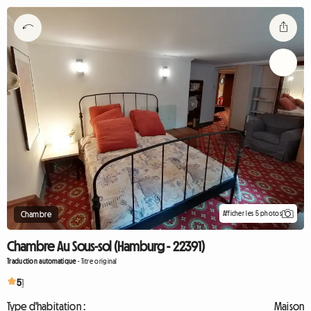
Afficher les 5 photos
Chambre
Chambre Au Sous-sol (Hamburg - 22391)
Traduction automatique
-
Titre original
5
1
Type d'habitation :
Maison