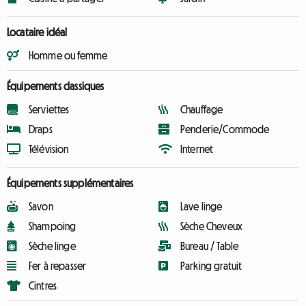
Locataire idéal
Homme ou femme
Équipements classiques
Serviettes
Chauffage
Draps
Penderie/Commode
Télévision
Internet
Équipements supplémentaires
Savon
Lave linge
Shampoing
Sèche Cheveux
Sèche linge
Bureau / Table
Fer à repasser
Parking gratuit
Cintres