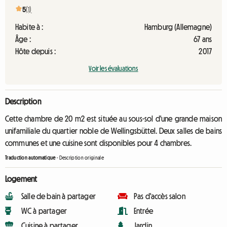
5
(1)
Habite à :
Hamburg (Allemagne)
Âge :
67 ans
Hôte depuis :
2017
Voir les évaluations
Description
Cette chambre de 20 m2 est située au sous-sol d'une grande maison
unifamiliale du quartier noble de Wellingsbüttel. Deux salles de bains
communes et une cuisine sont disponibles pour 4 chambres.
Traduction automatique
-
Description originale
Logement
Salle de bain à partager
Pas d'accès salon
WC à partager
Entrée
Cuisine à partager
Jardin