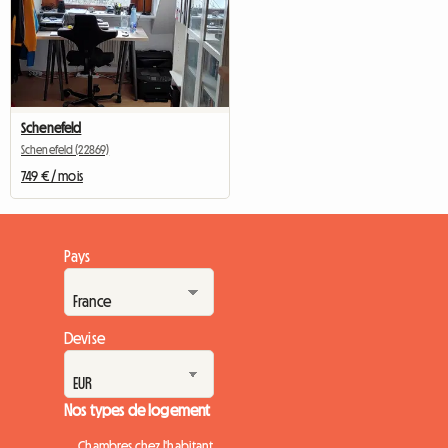
Schenefeld
Schenefeld (22869)
749 € / mois
Pays
Devise
Nos types de logement
Chambres chez l'habitant