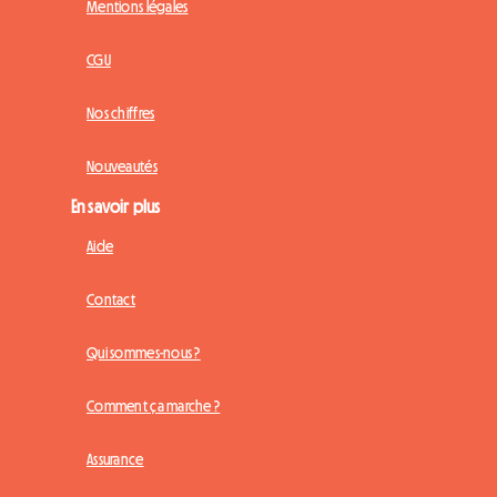
Mentions légales
CGU
Nos chiffres
Nouveautés
En savoir plus
Aide
Contact
Qui sommes-nous ?
Comment ça marche ?
Assurance