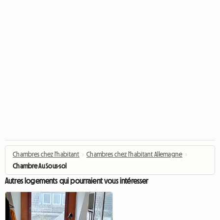
Chambres chez l'habitant
›
Chambres chez l'habitant Allemagne
›
Chambre Au Sous-sol
Autres logements qui pourraient vous intéresser