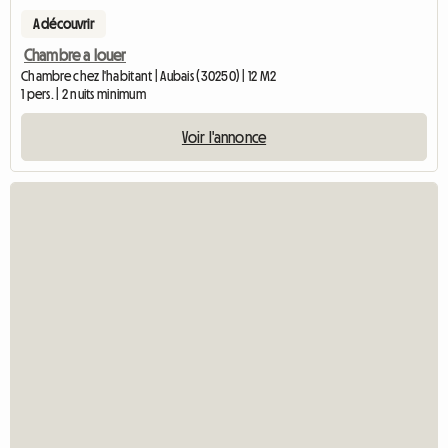
A découvrir
Chambre a louer
Chambre chez l'habitant | Aubais (30250) | 12 M2
1 pers. | 2 nuits minimum
Voir l'annonce