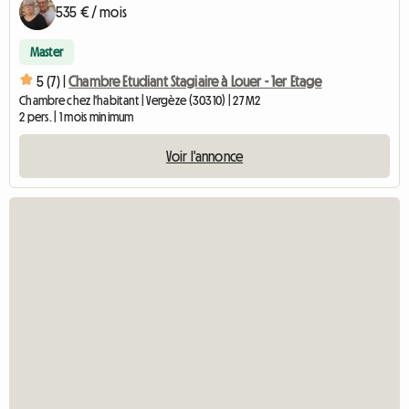
535 € / mois
Master
5 (7) |
Chambre Etudiant Stagiaire à Louer - 1er Etage
Chambre chez l'habitant | Vergèze (30310) | 27 M2
2 pers. | 1 mois minimum
Voir l'annonce