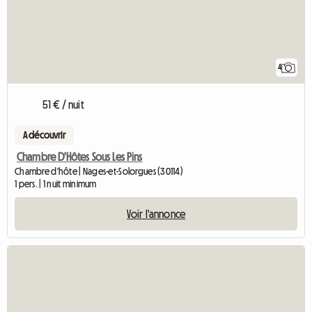
4
51 € / nuit
A découvrir
Chambre D'Hôtes Sous Les Pins
Chambre d'hôte | Nages-et-Solorgues (30114)
1 pers. | 1 nuit minimum
Voir l'annonce