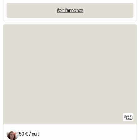
Voir l'annonce
15
50 € / nuit