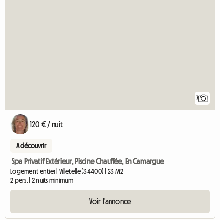
7
120 € / nuit
A découvrir
Spa Privatif Extérieur, Piscine Chauffée, En Camargue
Logement entier | Villetelle (34400) | 23 M2
2 pers. | 2 nuits minimum
Voir l'annonce