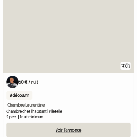
12
60 € / nuit
A découvrir
Chambre Laurentine
Chambre chez l'habitant | Villetelle
2 pers. | 1 nuit minimum
Voir l'annonce