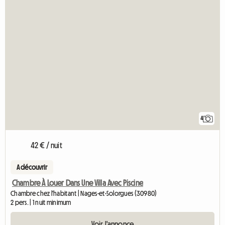
4
42 € / nuit
A découvrir
Chambre À Louer Dans Une Villa Avec Piscine
Chambre chez l'habitant | Nages-et-Solorgues (30980)
2 pers. | 1 nuit minimum
Voir l'annonce