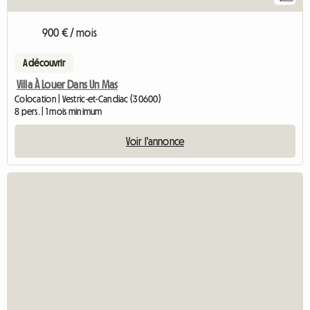
900 € / mois
A découvrir
Villa À Louer Dans Un Mas
Colocation | Vestric-et-Candiac (30600)
8 pers. | 1 mois minimum
Voir l'annonce