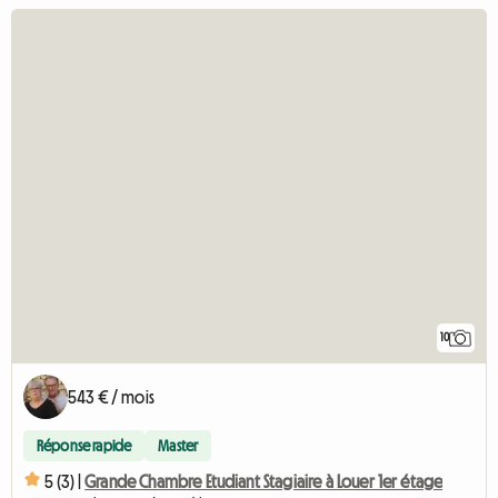
10
543 € / mois
Réponse rapide
Master
5 (3) |
Grande Chambre Etudiant Stagiaire à Louer 1er étage