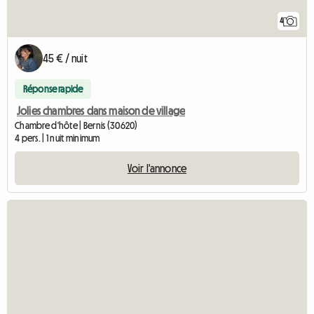
4
45 € / nuit
Réponse rapide
Jolies chambres dans maison de village
Chambre d'hôte | Bernis (30620)
4 pers. | 1 nuit minimum
Voir l'annonce