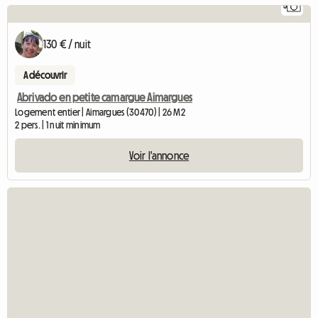
5
130 € / nuit
A découvrir
Abrivado en petite camargue Aimargues
Logement entier | Aimargues (30470) | 26 M2
2 pers. | 1 nuit minimum
Voir l'annonce