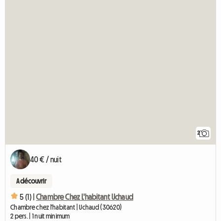
2
40 € / nuit
A découvrir
5 (1) |
Chambre Chez L'habitant Uchaud
Chambre chez l'habitant | Uchaud (30620)
2 pers. | 1 nuit minimum