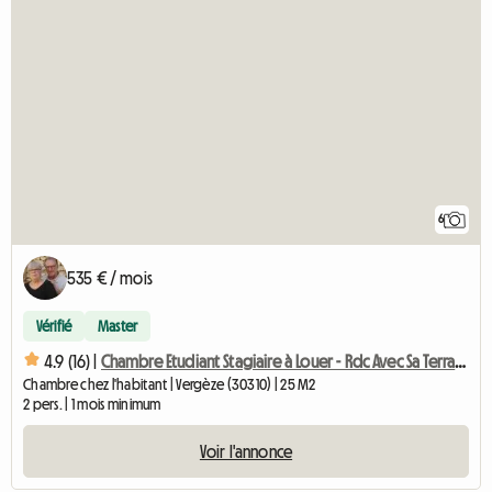
6
535 € / mois
Vérifié
Master
4.9 (16) |
Chambre Etudiant Stagiaire à Louer - Rdc Avec Sa Terrasse -
Chambre chez l'habitant | Vergèze (30310) | 25 M2
2 pers. | 1 mois minimum
Voir l'annonce