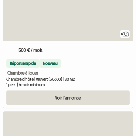
6
500 € / mois
Réponse rapide
Nouveau
Chambre à louer
Chambre d'hôte | Vauvert (30600) | 80 M2
1 pers. | 6 mois minimum
Voir l'annonce