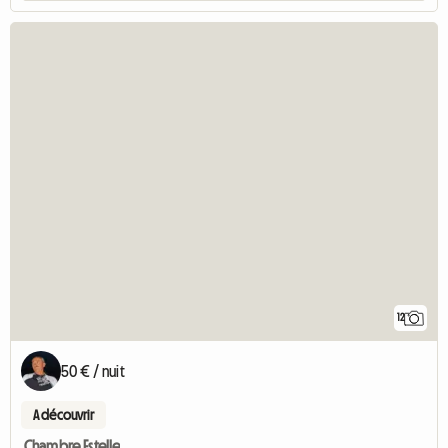
12
50 € / nuit
A découvrir
Chambre Estelle