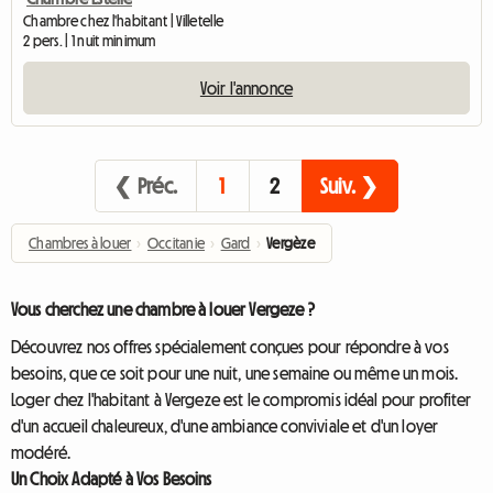
Chambre chez l'habitant | Villetelle
2 pers. | 1 nuit minimum
Voir l'annonce
❮ Préc.
1
2
Suiv. ❯
Chambres à louer
›
Occitanie
›
Gard
›
Vergèze
Vous cherchez une chambre à louer Vergeze ?
Découvrez nos offres spécialement conçues pour répondre à vos
besoins, que ce soit pour une nuit, une semaine ou même un mois.
Loger chez l'habitant à Vergeze est le compromis idéal pour profiter
d'un accueil chaleureux, d'une ambiance conviviale et d'un loyer
modéré.
Un Choix Adapté à Vos Besoins