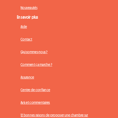
Nouveautés
En savoir plus
Aide
Contact
Qui sommes-nous ?
Comment ça marche ?
Assurance
Centre de confiance
Avis et commentaires
12 bonnes raisons de proposer une chambre sur