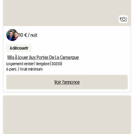
7
110 € / nuit
A découvrir
Villa À Louer Aux Portes De La Camargue
Logement entier | Vergèze (30310)
6 pers. | 1 nuit minimum
Voir l'annonce